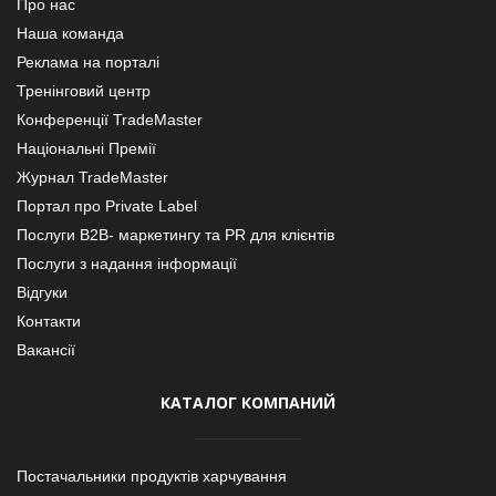
Про нас
Наша команда
Реклама на порталі
Тренінговий центр
Конференції TradeMaster
Національні Премії
Журнал TradeMaster
Портал про Private Label
Послуги В2В- маркетингу та PR для клієнтів
Послуги з надання інформації
Відгуки
Контакти
Вакансії
КАТАЛОГ КОМПАНИЙ
Постачальники продуктів харчування