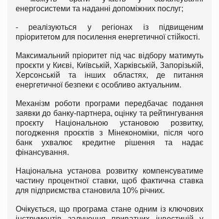
енергосистеми та наданні допоміжних послуг;
- реалізуються у регіонах із підвищеним
пріоритетом для посилення енергетичної стійкості.
Максимальний пріоритет під час відбору матимуть
проєкти у Києві, Київській, Харківській, Запорізькій,
Херсонській та інших областях, де питання
енергетичної безпеки є особливо актуальним.
Механізм роботи програми передбачає подання
заявки до банку-партнера, оцінку та рейтингування
проєкту Національною установою розвитку,
погодження проєктів з Мінекономіки, після чого
банк ухвалює кредитне рішення та надає
фінансування.
Національна установа розвитку компенсуватиме
частину процентної ставки, щоб фактична ставка
для підприємства становила 10% річних.
Очікується, що програма стане одним із ключових
інструментів залучення приватних інвестицій у