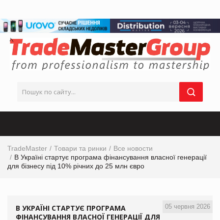
TradeMaster
Товари та ринки
Все новости
В Україні стартує програма фінансування власної генерації
для бізнесу під 10% річних до 25 млн євро
05 червня 2026
В УКРАЇНІ СТАРТУЄ ПРОГРАМА
ФІНАНСУВАННЯ ВЛАСНОЇ ГЕНЕРАЦІЇ ДЛЯ