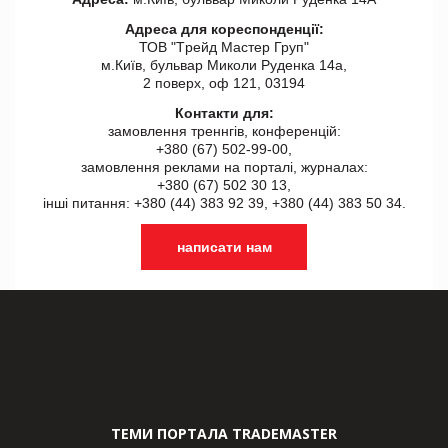
Адреса для кореспонденції:
ТОВ "Tрейд Мастер Груп"
м.Київ, бульвар Миколи Руденка 14а,
2 поверх, оф 121, 03194
Контакти для:
замовлення треннгів, конференцій:
+380 (67) 502-99-00,
замовлення реклами на порталі, журналах:
+380 (67) 502 30 13,
інші питання: +380 (44) 383 92 39, +380 (44) 383 50 34.
написати нам
ТЕМИ ПОРТАЛА TRADEMASTER