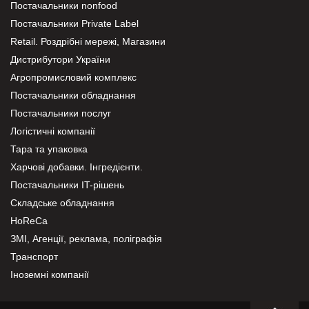
Постачальники nonfood
Постачальники Private Label
Retail. Роздрібні мережі, Магазини
Дистрибутори України
Агропромисловий комплекс
Постачальники обладнання
Постачальники послуг
Логістичні компанії
Тара та упаковка
Харчові добавки. Інгредієнти.
Постачальники IT-рішень
Складське обладнання
HoReCa
ЗМІ, Агенції, реклама, поліграфія
Транспорт
Іноземні компанії