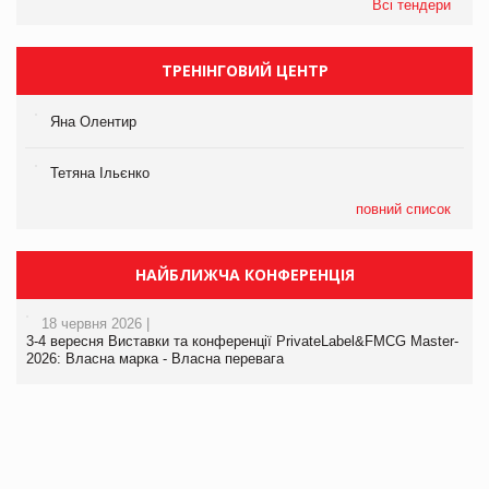
Всі тендери
ТРЕНІНГОВИЙ ЦЕНТР
Яна Олентир
Тетяна Ільєнко
повний список
НАЙБЛИЖЧА КОНФЕРЕНЦІЯ
18 червня 2026 |
3-4 вересня Виставки та конференції PrivateLabel&FMCG Master-
2026: Власна марка - Власна перевага