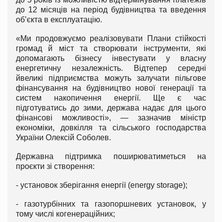
до 12 місяців на період будівництва та введення
об’єкта в експлуатацію.
«Ми продовжуємо реалізовувати Плани стійкості
громад й міст та створювати інструменти, які
допомагають бізнесу інвестувати у власну
енергетичну незалежність. Відтепер середні
йвеликі підприємства можуть залучати пільгове
фінансування на будівництво нової генерації та
систем накопичення енергії. Ще є час
підготуватись до зими, держава надає для цього
фінансові можливості», — зазначив міністр
економіки, довкілля та сільського господарства
України Олексій Соболев.
Державна підтримка поширюватиметься на
проєкти зі створення:
- установок зберігання енергії (energy storage);
- газотурбінних та газопоршневих установок, у
тому числі когенераційних;