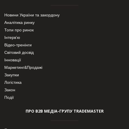
Новини України та закордону
Аналітика ринку
Топи про ринок
Інтерв’ю
Відео-тренінги
Світовий досвід
Інновації
Маркетинг&Продажі
Закупки
Логістика
Закон
Події
ПРО В2В МЕДІА-ГРУПУ TRADEMASTER