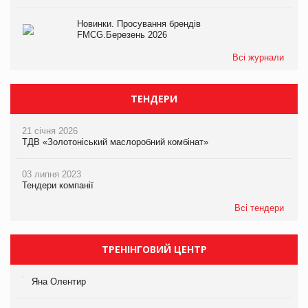
Новинки. Просування брендів
FMCG.Березень 2026
Всі журнали
ТЕНДЕРИ
21 січня 2026
ТДВ «Золотоніський маслоробний комбінат»
03 липня 2023
Тендери компанії
Всі тендери
ТРЕНІНГОВИЙ ЦЕНТР
Яна Олентир