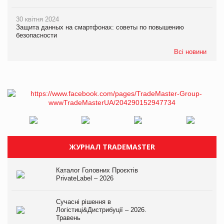
30 квітня 2024
Защита данных на смартфонах: советы по повышению
безопасности
Всі новини
ЖУРНАЛ TRADEMASTER
Каталог Головних Проєктів
PrivateLabel – 2026
Сучасні рішення в
Логістиці&Дистрибуції – 2026.
Травень