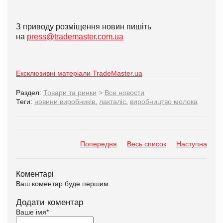
З приводу розміщення новин пишіть
на
press@trademaster.com.ua
Ексклюзивні матеріали TradeMaster.ua
Раздел:
Товари та ринки
>
Все новости
Теги:
новини виробників
,
лакталіс
,
виробництво молока
Попередня
Весь список
Наступна
Коментарі
Ваш коментар буде першим.
Додати коментар
Ваше імя
*