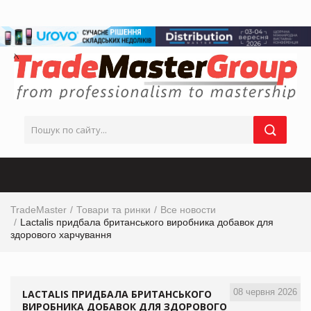
TradeMaster
Товари та ринки
Все новости
Lactalis придбала британського виробника добавок для
здорового харчування
08 червня 2026
LACTALIS ПРИДБАЛА БРИТАНСЬКОГО
ВИРОБНИКА ДОБАВОК ДЛЯ ЗДОРОВОГО