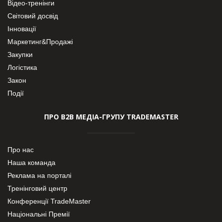
Відео-тренінги
Світовий досвід
Інновації
Маркетинг&Продажі
Закупки
Логістика
Закон
Події
ПРО В2В МЕДІА-ГРУПУ TRADEMASTER
Про нас
Наша команда
Реклама на порталі
Тренінговий центр
Конференції TradeMaster
Національні Премії