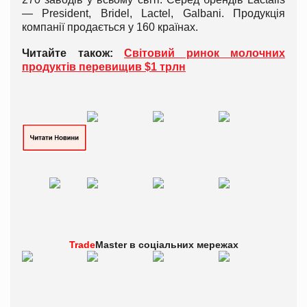
— President, Bridel, Lactel, Galbani. Продукція
компанії продається у 160 країнах.
Читайте також:
Світовий ринок молочних
продуктів перевищив $1 трлн
Trade
Master в
соціальних мережах