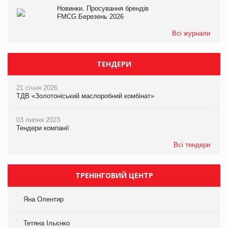
Новинки. Просування брендів
FMCG.Березень 2026
Всі журнали
ТЕНДЕРИ
21 січня 2026
ТДВ «Золотоніський маслоробний комбінат»
03 липня 2023
Тендери компанії
Всі тендери
ТРЕНІНГОВИЙ ЦЕНТР
Яна Олентир
Тетяна Ільєнко