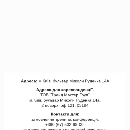
Адреса:
м.Київ, бульвар Миколи Руденка 14А
Адреса для кореспонденції:
ТОВ "Tрейд Мастер Груп"
м.Київ, бульвар Миколи Руденка 14а,
2 поверх, оф 121, 03194
Контакти для:
замовлення треннгів, конференцій:
+380 (67) 502-99-00,
замовлення реклами на порталі, журналах: