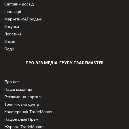
Світовий досвід
Інновації
Маркетинг&Продажі
Закупки
Логістика
Закон
Події
ПРО В2В МЕДІА-ГРУПУ TRADEMASTER
Про нас
Наша команда
Реклама на порталі
Тренінговий центр
Конференції TradeMaster
Національні Премії
Журнал TradeMaster