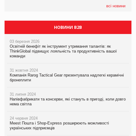
всі новини
НОВИНИ B2B
03 березня 2026
Освітній бенефіт як інструмент утримання талантів: як
ThinkGlobal підвищує лояльність та продуктивність вашої
команди
31 жовтня 2024
Компанія Rarog Tactical Gear презентувала надлегкі керамічні
бронеплити
31 липня 2024
Напівфабрикати та консерви, які стануть в пригоді, коли довго
нема світла
24 червня 2024
Meest Пошта і Shop-Express розширюють можливості
українських підприємців