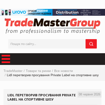
TradeMaster
Товари та ринки
Все новости
Lidl перетворив просування Private Label на спортивне шоу
08 червня 2026
LIDL ПЕРЕТВОРИВ ПРОСУВАННЯ PRIVATE
LABEL НА СПОРТИВНЕ ШОУ