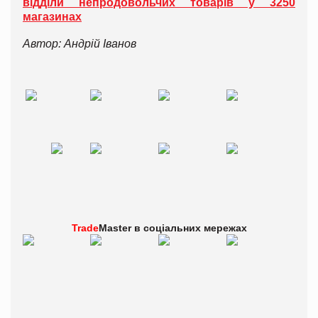
відділи непродовольчих товарів у 3250
магазинах
Автор: Андрій Іванов
Trade
Master в
соціальних мережах