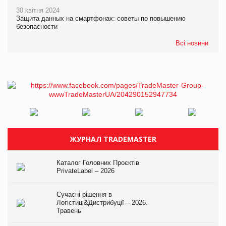
30 квітня 2024
Защита данных на смартфонах: советы по повышению
безопасности
Всі новини
ЖУРНАЛ TRADEMASTER
Каталог Головних Проєктів
PrivateLabel – 2026
Сучасні рішення в
Логістиці&Дистрибуції – 2026.
Травень