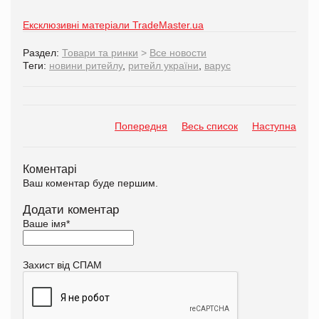
Ексклюзивні матеріали TradeMaster.ua
Раздел:
Товари та ринки
>
Все новости
Теги:
новини ритейлу
,
ритейл україни
,
варус
Попередня
Весь список
Наступна
Коментарі
Ваш коментар буде першим.
Додати коментар
Ваше імя
*
Захист від СПАМ