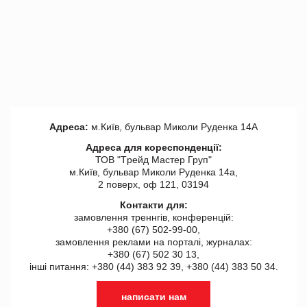
Адреса:
м.Київ, бульвар Миколи Руденка 14А
Адреса для кореспонденції:
ТОВ "Tрейд Мастер Груп"
м.Київ, бульвар Миколи Руденка 14а,
2 поверх, оф 121, 03194
Контакти для:
замовлення треннгів, конференцій:
+380 (67) 502-99-00,
замовлення реклами на порталі, журналах:
+380 (67) 502 30 13,
інші питання: +380 (44) 383 92 39, +380 (44) 383 50 34.
написати нам