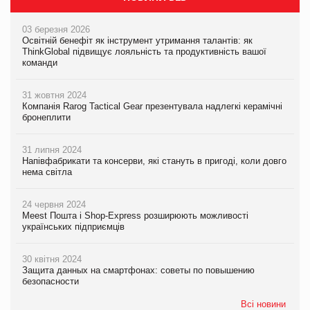
03 березня 2026
Освітній бенефіт як інструмент утримання талантів: як
ThinkGlobal підвищує лояльність та продуктивність вашої
команди
31 жовтня 2024
Компанія Rarog Tactical Gear презентувала надлегкі керамічні
бронеплити
31 липня 2024
Напівфабрикати та консерви, які стануть в пригоді, коли довго
нема світла
24 червня 2024
Meest Пошта і Shop-Express розширюють можливості
українських підприємців
30 квітня 2024
Защита данных на смартфонах: советы по повышению
безопасности
Всі новини