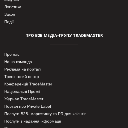
Логістика
Закон
Події
ПРО В2В МЕДІА-ГРУПУ TRADEMASTER
Про нас
Наша команда
Реклама на порталі
Тренінговий центр
Конференції TradeMaster
Національні Премії
Журнал TradeMaster
Портал про Private Label
Послуги В2В- маркетингу та PR для клієнтів
Послуги з надання інформації