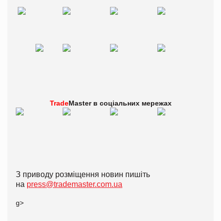
Trade
Master в
соціальних мережах
З приводу розміщення новин пишіть
на
press@trademaster.com.ua
g>