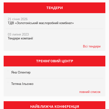
ТЕНДЕРИ
21 січня 2026
ТДВ «Золотоніський маслоробний комбінат»
03 липня 2023
Тендери компанії
Всі тендери
ТРЕНІНГОВИЙ ЦЕНТР
Яна Олентир
Тетяна Ільєнко
повний список
НАЙБЛИЖЧА КОНФЕРЕНЦІЯ