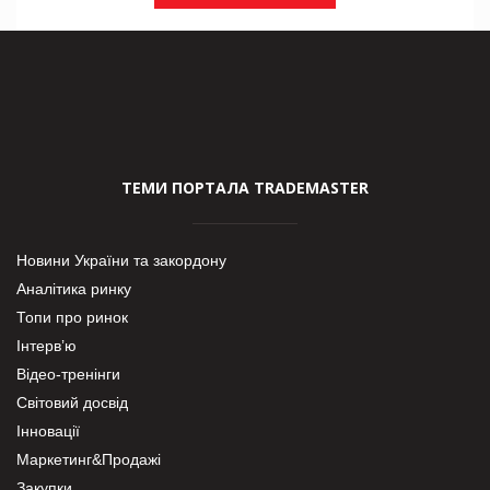
ТЕМИ ПОРТАЛА TRADEMASTER
Новини України та закордону
Аналітика ринку
Топи про ринок
Інтерв’ю
Відео-тренінги
Світовий досвід
Інновації
Маркетинг&Продажі
Закупки