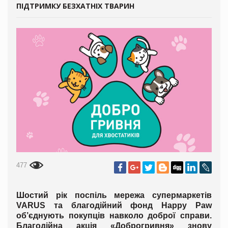
ПІДТРИМКУ БЕЗХАТНІХ ТВАРИН
477
Шостий рік поспіль мережа супермаркетів
VARUS та благодійний фонд Happy Paw
об’єднують покупців навколо доброї справи.
Благодійна акція «Доброгривня» знову