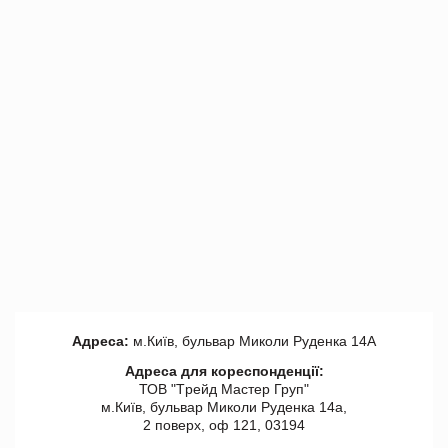
Адреса:
м.Київ, бульвар Миколи Руденка 14А
Адреса для кореспонденції:
ТОВ "Tрейд Мастер Груп"
м.Київ, бульвар Миколи Руденка 14а,
2 поверх, оф 121, 03194