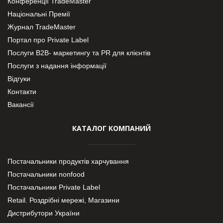
Конференції TradeMaster
Національні Премії
Журнал TradeMaster
Портал про Private Label
Послуги В2В- маркетингу та PR для клієнтів
Послуги з надання інформації
Відгуки
Контакти
Вакансії
КАТАЛОГ КОМПАНИЙ
Постачальники продуктів харчування
Постачальники nonfood
Постачальники Private Label
Retail. Роздрібні мережі, Магазини
Дистрибутори України