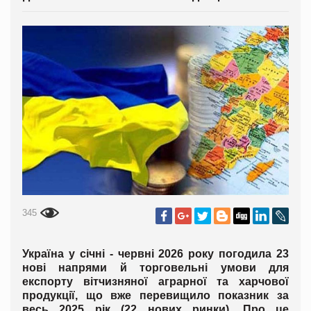
345
Україна у січні - червні 2026 року погодила 23
нові напрями й торговельні умови для
експорту вітчизняної аграрної та харчової
продукції, що вже перевищило показник за
весь 2025 рік (22 нових ринки). Про це