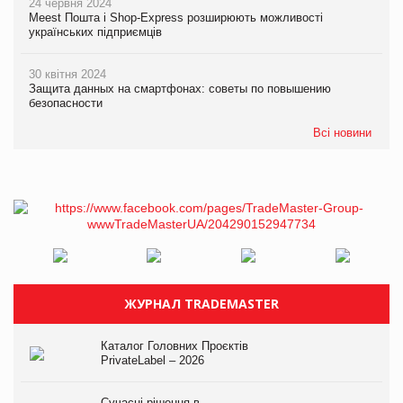
24 червня 2024
Meest Пошта і Shop-Express розширюють можливості
українських підприємців
30 квітня 2024
Защита данных на смартфонах: советы по повышению
безопасности
Всі новини
ЖУРНАЛ TRADEMASTER
Каталог Головних Проєктів
PrivateLabel – 2026
Сучасні рішення в