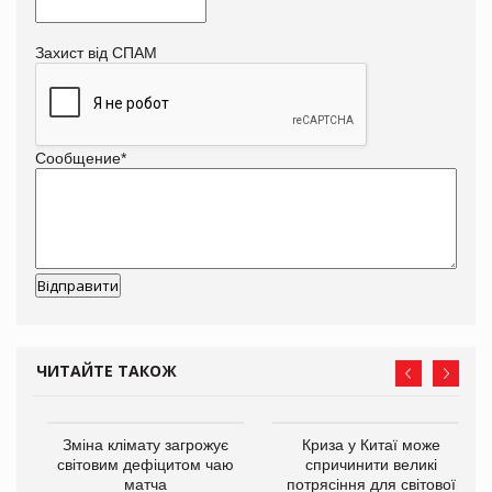
Захист від СПАМ
Сообщение
*
ЧИТАЙТЕ ТАКОЖ
Зміна клімату загрожує
Криза у Китаї може
ne
світовим дефіцитом чаю
спричинити великі
матча
потрясіння для світової