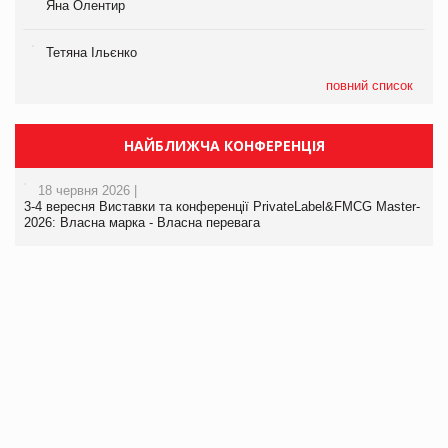
Яна Олентир
Тетяна Ільєнко
повний список
НАЙБЛИЖЧА КОНФЕРЕНЦІЯ
18 червня 2026 |
3-4 вересня Виставки та конференції PrivateLabel&FMCG Master-
2026: Власна марка - Власна перевага