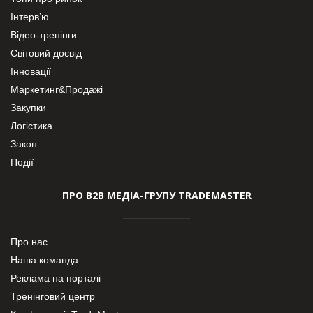
Інтерв’ю
Відео-тренінги
Світовий досвід
Інновації
Маркетинг&Продажі
Закупки
Логістика
Закон
Події
ПРО В2В МЕДІА-ГРУПУ TRADEMASTER
Про нас
Наша команда
Реклама на порталі
Тренінговий центр