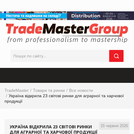
TradeMaster
Товари та ринки
Все новости
Україна відкрила 23 світові ринки для аграрної та харчової
продукції
15 червня 2026
УКРАЇНА ВІДКРИЛА 23 СВІТОВІ РИНКИ
ДЛЯ АГРАРНОЇ ТА ХАРЧОВОЇ ПРОДУКЦІЇ