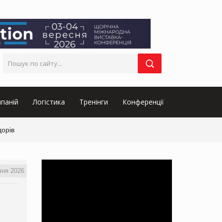
паній
Логістика
Тренінги
Конференції
дорів
вня 2026