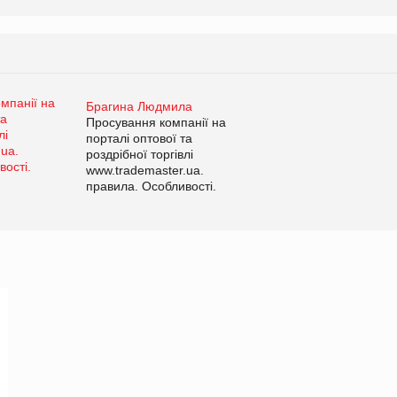
Брагина Людмила
Просування компанії на
порталі оптової та
роздрібної торгівлі
www.trademaster.ua.
правила. Особливості.