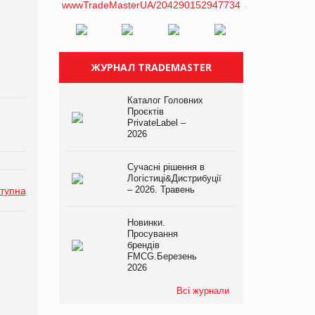
ЖУРНАЛ TRADEMASTER
Каталог Головних
Проєктів
PrivateLabel –
2026
Сучасні рішення в
Логістиці&Дистрибуції
– 2026. Травень
тупна
Новинки.
Просування
брендів
FMCG.Березень
2026
Всі журнали