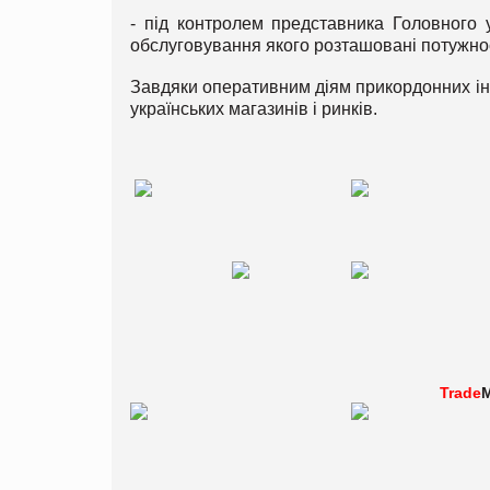
- під контролем представника Головного 
обслуговування якого розташовані потужнос
Завдяки оперативним діям прикордонних інс
українських магазинів і ринків.
Trade
M