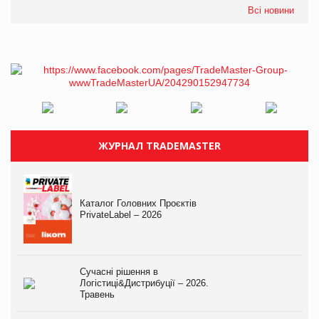
Всі новини
ЖУРНАЛ TRADEMASTER
Каталог Головних Проєктів
PrivateLabel – 2026
Сучасні рішення в
Логістиці&Дистрибуції – 2026.
Травень