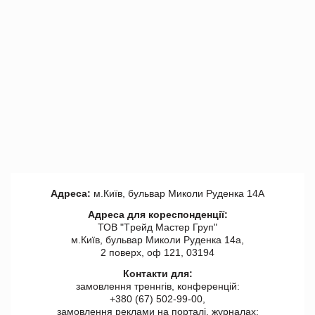
Адреса:
м.Київ, бульвар Миколи Руденка 14А
Адреса для кореспонденції:
ТОВ "Tрейд Мастер Груп"
м.Київ, бульвар Миколи Руденка 14а,
2 поверх, оф 121, 03194
Контакти для:
замовлення треннгів, конференцій:
+380 (67) 502-99-00,
замовлення реклами на порталі, журналах: