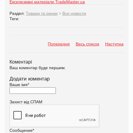
Ексклюзивні матеріали TradeMaster.ua
Раздел:
Товари та ринки
>
Все новости
Теги:
Попередня
Весь список
Наступна
Коментарі
Ваш коментар буде першим.
Додати коментар
Ваше імя
*
Захист від СПАМ
Сообщение
*