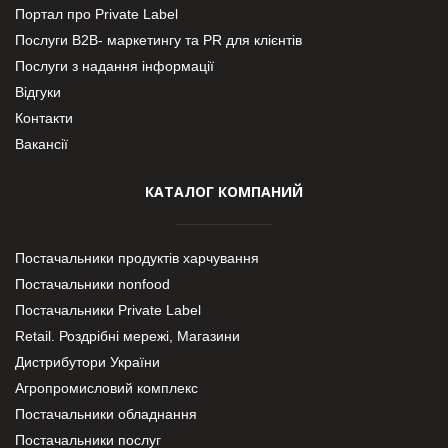
Портал про Private Label
Послуги В2В- маркетингу та PR для клієнтів
Послуги з надання інформації
Відгуки
Контакти
Вакансії
КАТАЛОГ КОМПАНИЙ
Постачальники продуктів харчування
Постачальники nonfood
Постачальники Private Label
Retail. Роздрібні мережі, Магазини
Дистрибутори України
Агропромисловий комплекс
Постачальники обладнання
Постачальники послуг