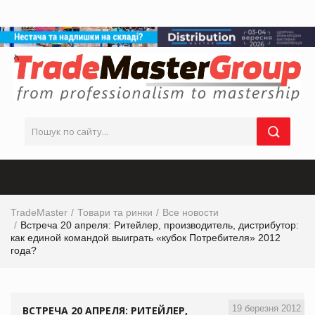
TradeMaster
Товари та ринки
Все новости
Встреча 20 апреля: Ритейлер, производитель, дистрибутор:
как единой командой выиграть «кубок Потребителя» 2012
года?
19 березня 2012
ВСТРЕЧА 20 АПРЕЛЯ: РИТЕЙЛЕР,