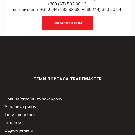
+380 (67) 502 30 13,
інші питання: +380 (44) 383 92 39, +380 (44) 383 50 34.
написати нам
ТЕМИ ПОРТАЛА TRADEMASTER
Новини України та закордону
Аналітика ринку
Топи про ринок
Інтерв’ю
Відео-тренінги