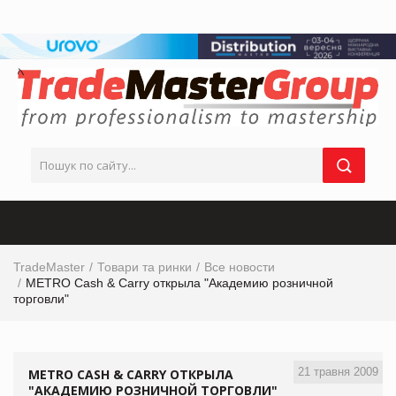
TradeMaster
Товари та ринки
Все новости
METRO Cash & Carry открыла "Академию розничной
торговли"
21 травня 2009
METRO CASH & CARRY ОТКРЫЛА
"АКАДЕМИЮ РОЗНИЧНОЙ ТОРГОВЛИ"