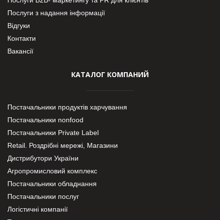
Послуги з надання інформації
Відгуки
Контакти
Вакансії
КАТАЛОГ КОМПАНИЙ
Постачальники продуктів харчування
Постачальники nonfood
Постачальники Private Label
Retail. Роздрібні мережі, Магазини
Дистрибутори України
Агропромисловий комплекс
Постачальники обладнання
Постачальники послуг
Логістичні компанії