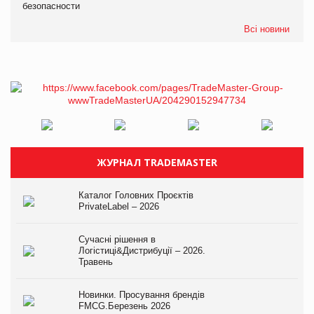
безопасности
Всі новини
ЖУРНАЛ TRADEMASTER
Каталог Головних Проєктів
PrivateLabel – 2026
Сучасні рішення в
Логістиці&Дистрибуції – 2026.
Травень
Новинки. Просування брендів
FMCG.Березень 2026