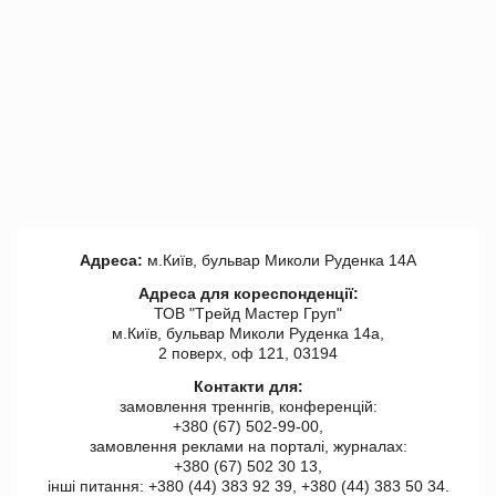
Адреса:
м.Київ, бульвар Миколи Руденка 14А
Адреса для кореспонденції:
ТОВ "Tрейд Мастер Груп"
м.Київ, бульвар Миколи Руденка 14а,
2 поверх, оф 121, 03194
Контакти для:
замовлення треннгів, конференцій:
+380 (67) 502-99-00,
замовлення реклами на порталі, журналах:
+380 (67) 502 30 13,
інші питання: +380 (44) 383 92 39, +380 (44) 383 50 34.