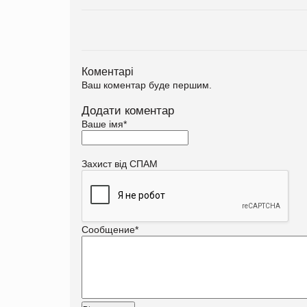
Коментарі
Ваш коментар буде першим.
Додати коментар
Ваше імя
*
Захист від СПАМ
Сообщение
*