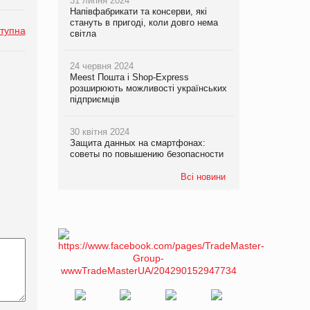
31 липня 2024
Напівфабрикати та консерви, які
стануть в пригоді, коли довго нема
тупна
світла
24 червня 2024
Meest Пошта і Shop-Express
розширюють можливості українських
підприємців
30 квітня 2024
Защита данных на смартфонах:
советы по повышению безопасности
Всі новини