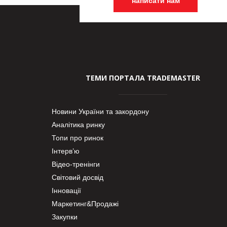
написати нам
ТЕМИ ПОРТАЛА TRADEMASTER
Новини України та закордону
Аналітика ринку
Топи про ринок
Інтерв’ю
Відео-тренінги
Світовий досвід
Інновації
Маркетинг&Продажі
Закупки