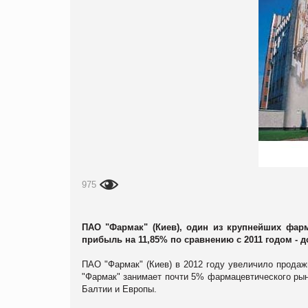
975
ПАО "Фармак" (Киев), один из крупнейших фарм
прибыль на 11,85% по сравнению с 2011 годом - до
ПАО "Фармак" (Киев) в 2012 году увеличило продаж
"Фармак" занимает почти 5% фармацевтического рын
Балтии и Европы.