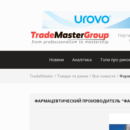
Порта
Новини
Аналітика
Топи про рино
TradeMaster
Товари та ринки
Все новости
Фарм
ФАРМАЦЕВТИЧЕСКИЙ ПРОИЗВОДИТЕЛЬ "ФАРМ