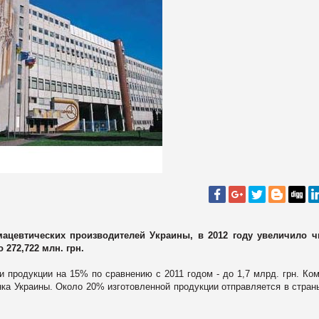
ацевтических производителей Украины, в 2012 году увеличило ч
 272,722 млн. грн.
и продукции на 15% по сравнению с 2011 годом - до 1,7 млрд. грн. Ко
ка Украины. Около 20% изготовленной продукции отправляется в стран