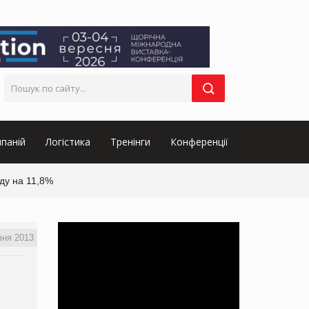
паній
Логістика
Тренінги
Конференції
ду на 11,8%
вня 2013