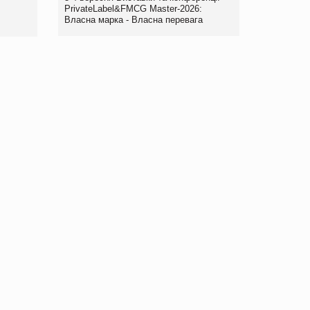
правила. Особливості.
PrivateLabel&FMCG Master-2026:
Власна марка - Власна перевага