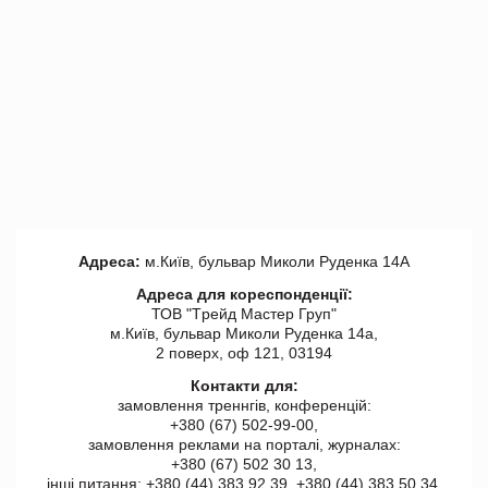
Адреса:
м.Київ, бульвар Миколи Руденка 14А
Адреса для кореспонденції:
ТОВ "Tрейд Мастер Груп"
м.Київ, бульвар Миколи Руденка 14а,
2 поверх, оф 121, 03194
Контакти для:
замовлення треннгів, конференцій:
+380 (67) 502-99-00,
замовлення реклами на порталі, журналах:
+380 (67) 502 30 13,
інші питання: +380 (44) 383 92 39, +380 (44) 383 50 34.