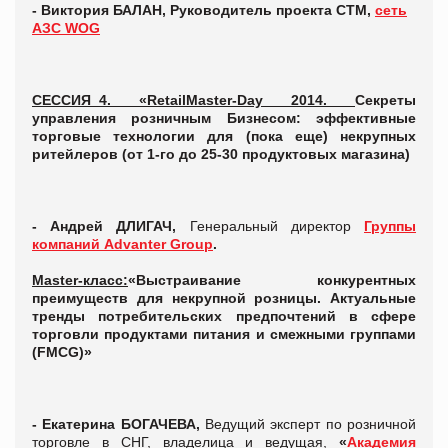
-
Виктория БАЛАН
,
Руководитель проекта СТМ,
сеть
АЗС WOG
СЕССИЯ_4. «RetailMaster-Day 2014.
Секреты
управления розничным Бизнесом: эффективные
торговые технологии для (пока еще) некрупных
ритейлеров
(от 1-го до 25-30 продуктовых магазина)
- Андрей ДЛИГАЧ,
Генеральный директор
Группы
компаний Advanter Group
.
Master
-класс:
«
Выстраивание конкурентных
преимуществ для некрупной розницы. Актуальные
тренды потребительских предпочтений в сфере
торговли продуктами питания и смежными группами
(FMCG)»
- Екатерина БОГАЧЕВА,
Ведущий эксперт по розничной
торговле в СНГ, владелица и ведущая,
«
Академия