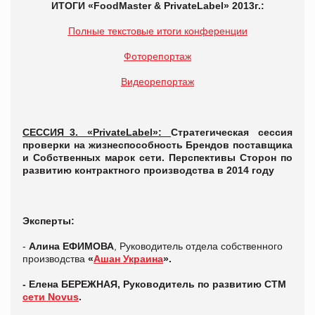
ИТОГИ «
FoodMaster
&
PrivateLabel
» 2013г.:
Полные текстовые итоги конференции
Фоторепортаж
Видеорепортаж
СЕССИЯ_3. «PrivateLabel»:
Стратегическая сессия
проверки на жизнеспособность Брендов поставщика
и Собственных марок сети. Перспективы Сторон по
развитию контрактного производства в 2014 году
Эксперты:
-
Алина ЕФИМОВА
, Руководитель отдела собственного
производства
«
Ашан Украина
»
.
- Елена БЕРЕЖНАЯ, Руководитель по развитию СТМ
сети Novus
.