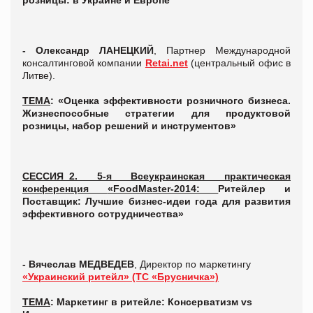
розницы: в Украине и Европе
- Олександр ЛАНЕЦКИЙ
, Партнер Международной
консалтинговой компании
Retai.net
(центральный офис в
Литве).
ТЕМА
: «Оценка эффективности розничного бизнеса.
Жизнеспособные стратегии для продуктовой
розницы, набор решений и инструментов»
СЕССИЯ_2. 5-я Всеукраинская практическая
конференция
«FoodMaster-2014:
Ритейлер и
Поставщик: Лучшие бизнес-идеи года для развития
эффективного сотрудничества»
- Вячеслав МЕДВЕДЕВ
, Директор по маркетингу
«Украинский ритейл» (ТС «Брусничка»)
ТЕМА
: Маркетинг в ритейле: Консерватизм vs