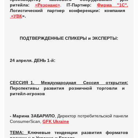
ритейла:
«Резонанс»
.
IT-Партнер:
Фирма "1С".
Логистический партнер конференции: компания
«УВК
».
ПОДТВЕРЖДЕННЫЕ СПИКЕРЫ и ЭКСПЕРТЫ:
24 апреля. ДЕНЬ 1-й:
СЕССИЯ_1. Международная Сессия открытия:
Перспективы развития розничной торговли и
ритейл-игроков
- Марина ЗАБАРИЛО
, Директор потребительской панели
ConsumerScan,
GFK Ukraine
ТЕМА:
Ключевые тенденции развития форматов