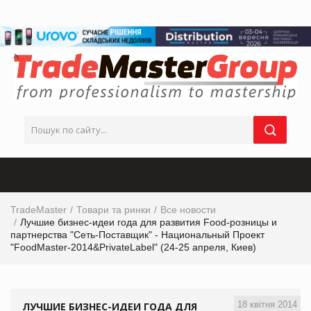
TradeMaster
Товари та ринки
Все новости
Лучшие бизнес-идеи года для развития Food-розницы и
партнерства "Сеть-Поставщик" - Национальный Проект
"FoodMaster-2014&PrivateLabel" (24-25 апреля, Киев)
18 квітня 2014
ЛУЧШИЕ БИЗНЕС-ИДЕИ ГОДА ДЛЯ