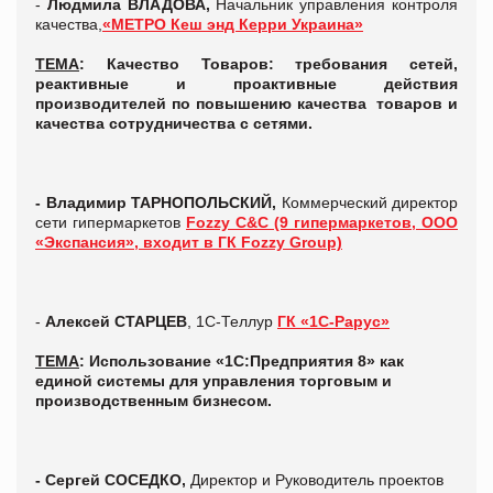
-
Людмила ВЛАДОВА,
Начальник управления контроля
качества,
«МЕТРО Кеш энд Керри Украина»
ТЕМА
: Качество Товаров: требования сетей,
реактивные и проактивные действия
производителей по повышению качества товаров и
качества сотрудничества с сетями.
- Владимир ТАРНОПОЛЬСКИЙ,
Коммерческий директор
сети гипермаркетов
Fozzy C&C (9 гипермаркетов, ООО
«Экспансия», входит в ГК Fozzy Group)
-
Алексей СТАРЦЕВ
, 1С-Теллур
ГК «1С-Рарус»
ТЕМА
: Использование «1С:Предприятия 8» как
единой системы для управления торговым и
производственным бизнесом
.
- Сергей СОСЕДКО,
Директор и Руководитель проектов