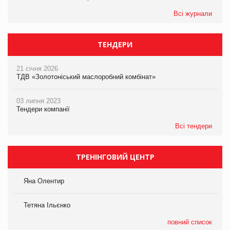
Всі журнали
ТЕНДЕРИ
21 січня 2026
ТДВ «Золотоніський маслоробний комбінат»
03 липня 2023
Тендери компанії
Всі тендери
ТРЕНІНГОВИЙ ЦЕНТР
Яна Олентир
Тетяна Ільєнко
повний список