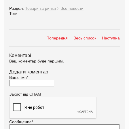
Раздел:
Товари та ринки
>
Все новости
Теги:
Попередня
Весь список
Наступна
Коментарі
Ваш коментар буде першим.
Додати коментар
Ваше імя
*
Захист від СПАМ
Сообщение
*