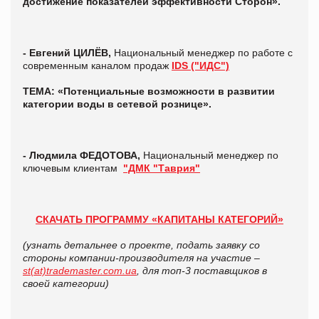
достижение показателей эффективности Сторон
».
- Евгений ЦИЛЁВ,
Национальный менеджер по работе с
современным каналом продаж
IDS ("ИДС")
ТЕМА: «Потенциальные возможности в развитии
категории воды в сетевой рознице».
- Людмила ФЕДОТОВА,
Национальный менеджер по
ключевым клиентам
"ДМК "Таврия"
СКАЧАТЬ ПРОГРАММУ «КАПИТАНЫ КАТЕГОРИЙ»
(
узнать детальнее о проекте, подать заявку со
стороны компании-производителя на участие –
st(at)trademaster.com.ua
, для топ-3 поставщиков в
своей категории)