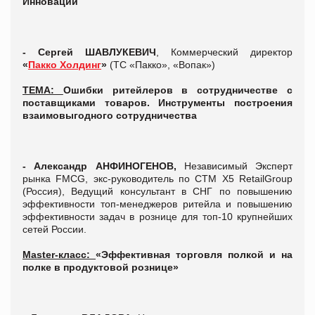
Инновации
- Сергей ШАВЛУКЕВИЧ
, Коммерческий директор
«
Пакко Холдинг
»
(ТС «Пакко», «Вопак»)
ТЕМА:
Ошибки ритейлеров в сотрудничестве с
поставщиками товаров. Инструменты построения
взаимовыгодного сотрудничества
- Александр АНФИНОГЕНОВ,
Независимый Эксперт
рынка FMCG, экс-руководитель по СТМ X5 RetailGroup
(Россия), Ведущий консультант в СНГ по повышению
эффективности топ-менеджеров ритейла и повышению
эффективности задач в рознице для топ-10 крупнейших
сетей России.
Master
-класс:
«
Эффективная торговля полкой и на
полке в продуктовой рознице»