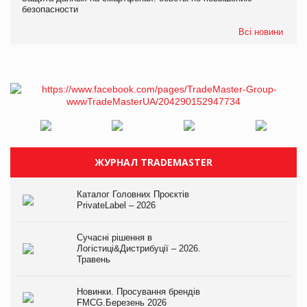
безопасности
Всі новини
ЖУРНАЛ TRADEMASTER
Каталог Головних Проєктів
PrivateLabel – 2026
Сучасні рішення в
Логістиці&Дистрибуції – 2026.
Травень
Новинки. Просування брендів
FMCG.Березень 2026