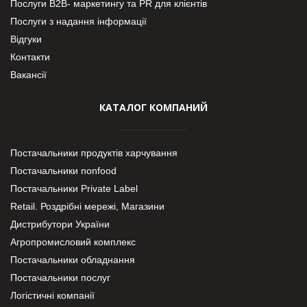
Послуги В2В- маркетингу та PR для клієнтів
Послуги з надання інформації
Відгуки
Контакти
Вакансії
КАТАЛОГ КОМПАНИЙ
Постачальники продуктів харчування
Постачальники nonfood
Постачальники Private Label
Retail. Роздрібні мережі, Магазини
Дистрибутори України
Агропромисловий комплекс
Постачальники обладнання
Постачальники послуг
Логістичні компанії