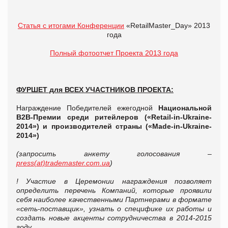
Статья с итогами Конференции
«RetailMaster_Day» 2013
года
Полный фотоотчет Проекта 2013 года
ФУРШЕТ для ВСЕХ УЧАСТНИКОВ ПРОЕКТА:
Награждение Победителей ежегодной
Национальной
В2В-Премии
среди ритейлеров («Retail-in-Ukraine-
2014») и производителей страны («Made-in-Ukraine-
2014»)
(запросить анкету голосования –
press(at)trademaster.com.ua
)
! Участие в Церемонии награждения позволяет
определить перечень Компаний, которые проявили
себя наиболее качественными Партнерами в формате
«сеть-поставщик», узнать о специфике их работы и
создать новые акценты сотрудничества в 2014-2015
году.