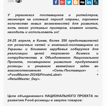
2345
У украинских поставщиков и ритейлеров,
несмотря на сложный период страны, огромное
количество новых возможностей для развития,
есть много успешных примеров, главное искать,
находить и использовать их!
24-25 апреля, в Киеве, более 350 представителей
от розничных сетей и компаний-поставщиков из
Украины и ближнего зарубежья соберутся для
реализации целей торгового бизнеса и
сотрудничества в Объединенном Национальном
Проекте, посвященном развитию продуктовой
розницы и решению важнейших задач во
взаимоотношениях «Сеть-Поставщик» -
«FoodMaster-2014&PrivateLabel» +
«RetailMaster_Day».
Цели объединенного НАЦИОНАЛЬНОГО ПРОЕКТА
по
развитию Food-розницы и закупок товаров: