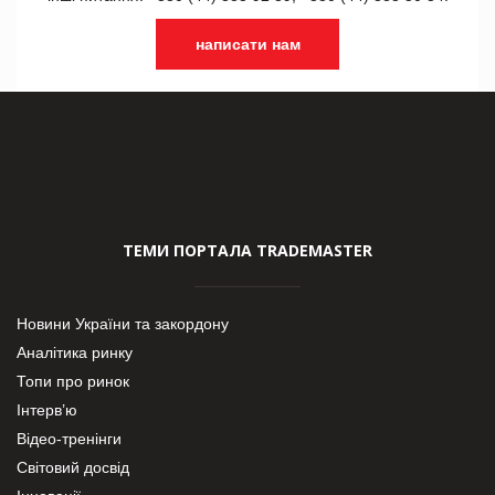
написати нам
ТЕМИ ПОРТАЛА TRADEMASTER
Новини України та закордону
Аналітика ринку
Топи про ринок
Інтерв’ю
Відео-тренінги
Світовий досвід