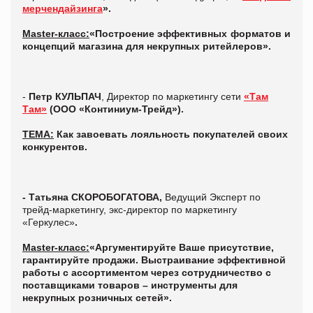
мерчендайзинга
».
Master
-класс:
«Построение эффективных форматов и
концепций магазина для некрупных ритейлеров».
-
Петр КУЛЬПАЧ
, Директор по маркетингу сети
«Там
Там»
(ООО «Континиум-Трейд»).
ТЕМА:
Как завоевать лояльность покупателей своих
конкурентов
.
- Татьяна СКОРОБОГАТОВА,
Ведущий Эксперт по
трейд-маркетингу, экс-директор по маркетингу
«Геркулес»
.
Master
-класс:
«
Аргументируйте Ваше присутствие,
гарантируйте продажи. Выстраивание эффективной
работы с ассортиментом через сотрудничество с
поставщиками товаров – инструменты для
некрупных розничных сетей».