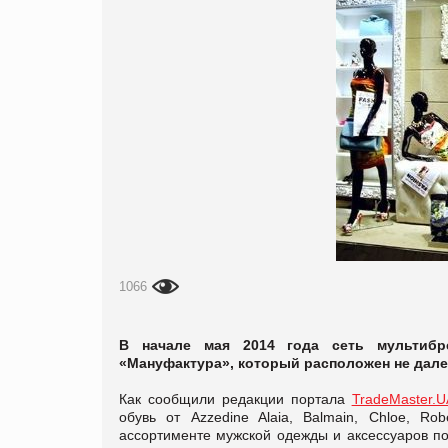
1066
В начале мая 2014 года сеть мультиб
«Мануфактура», который расположен не далек
Как сообщили редакции портала
TradeMaster.U
обувь от Azzedine Alaia, Balmain, Chloe, Robe
ассортименте мужской одежды и аксессуаров поку