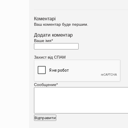
Коментарі
Ваш коментар буде першим.
Додати коментар
Ваше імя
*
Захист від СПАМ
Сообщение
*