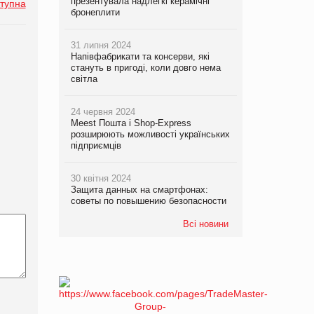
презентувала надлегкі керамічні
тупна
бронеплити
31 липня 2024
Напівфабрикати та консерви, які
стануть в пригоді, коли довго нема
світла
24 червня 2024
Meest Пошта і Shop-Express
розширюють можливості українських
підприємців
30 квітня 2024
Защита данных на смартфонах:
советы по повышению безопасности
Всі новини