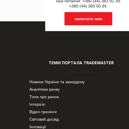
інші питання: +380 (44) 383 92 39,
+380 (44) 383 50 34.
написати нам
ТЕМИ ПОРТАЛА TRADEMASTER
Новини України та закордону
Аналітика ринку
Топи про ринок
Інтерв’ю
Відео-тренінги
Світовий досвід
Інновації