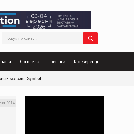
паній
Логістика
Тренінги
Конференції
овый магазин Symbol
тня 2014