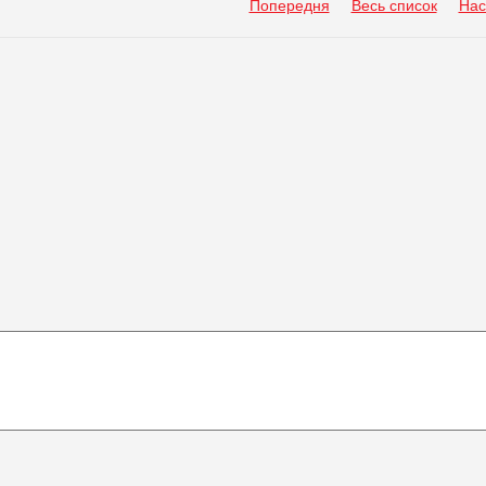
Попередня
Весь список
Нас