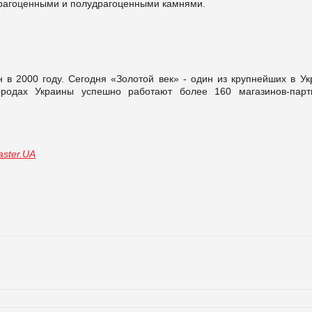
 драгоценными и полудрагоценными камнями.
 в 2000 году. Сегодня «Золотой век» - один из крупнейших в Ук
ородах Украины успешно работают более 160 магазинов-парт
ster.UA