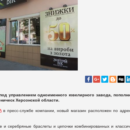
под управлением одноименного ювелирного завода, пополн
ническ Херсонской области.
A
в пресс-службе компании, новый магазин расположен по адрес
ые и серебряные браслеты и цепочки комбинированных и классич