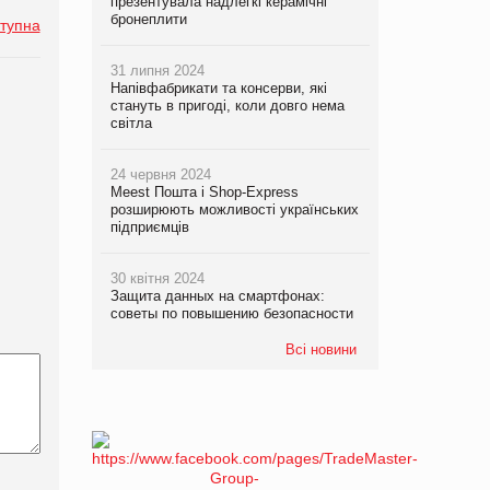
презентувала надлегкі керамічні
бронеплити
тупна
31 липня 2024
Напівфабрикати та консерви, які
стануть в пригоді, коли довго нема
світла
24 червня 2024
Meest Пошта і Shop-Express
розширюють можливості українських
підприємців
30 квітня 2024
Защита данных на смартфонах:
советы по повышению безопасности
Всі новини