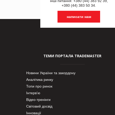
інші питання: +380 (44) 383 92 39,
+380 (44) 383 50 34.
написати нам
ТЕМИ ПОРТАЛА TRADEMASTER
Новини України та закордону
Аналітика ринку
Топи про ринок
Інтерв’ю
Відео-тренінги
Світовий досвід
Інновації