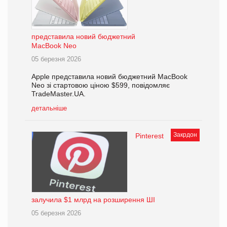
представила новий бюджетний
MacBook Neo
05 березня 2026
Apple представила новий бюджетний MacBook
Neo зі стартовою ціною $599, повідомляє
TradeMaster.UA.
детальніше
Закрдон
Pinterest
залучила $1 млрд на розширення ШІ
05 березня 2026