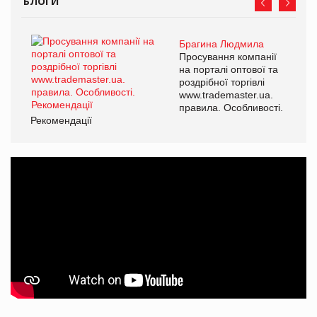
БЛОГИ
Брагина Людмила
Просування компанії
на порталі оптової та
роздрібної торгівлі
www.trademaster.ua.
правила. Особливості.
Рекомендації