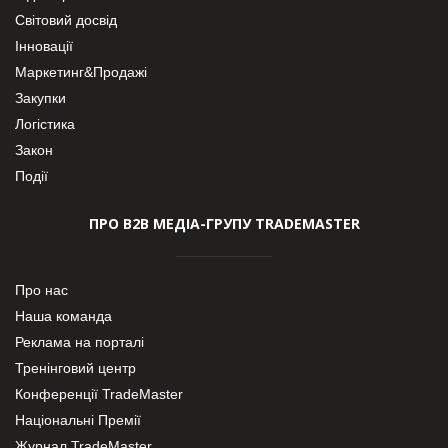
Світовий досвід
Інновації
Маркетинг&Продажі
Закупки
Логістика
Закон
Події
ПРО В2В МЕДІА-ГРУПУ TRADEMASTER
Про нас
Наша команда
Реклама на порталі
Тренінговий центр
Конференції TradeMaster
Національні Премії
Журнал TradeMaster