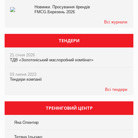
Новинки. Просування брендів
FMCG.Березень 2026
Всі журнали
ТЕНДЕРИ
21 січня 2026
ТДВ «Золотоніський маслоробний комбінат»
03 липня 2023
Тендери компанії
Всі тендери
ТРЕНІНГОВИЙ ЦЕНТР
Яна Олентир
Тетяна Ільєнко