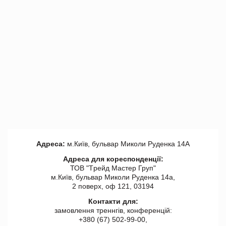
Адреса:
м.Київ, бульвар Миколи Руденка 14А
Адреса для кореспонденції:
ТОВ "Tрейд Мастер Груп"
м.Київ, бульвар Миколи Руденка 14а,
2 поверх, оф 121, 03194
Контакти для:
замовлення треннгів, конференцій:
+380 (67) 502-99-00,