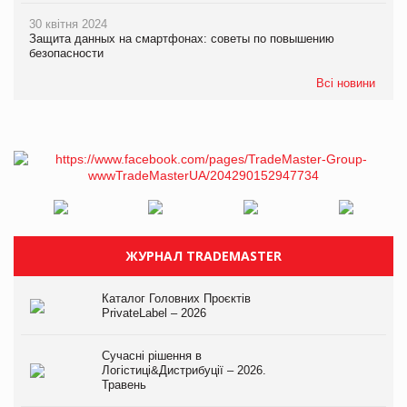
30 квітня 2024
Защита данных на смартфонах: советы по повышению
безопасности
Всі новини
ЖУРНАЛ TRADEMASTER
Каталог Головних Проєктів
PrivateLabel – 2026
Сучасні рішення в
Логістиці&Дистрибуції – 2026.
Травень