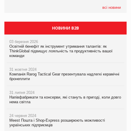
всі новини
НОВИНИ B2B
03 березня 2026
Освітній бенефіт як інструмент утримання талантів: як
ThinkGlobal підвищує лояльність та продуктивність вашої
команди
31 жовтня 2024
Компанія Rarog Tactical Gear презентувала надлегкі керамічні
бронеплити
31 липня 2024
Напівфабрикати та консерви, які стануть в пригоді, коли довго
нема світла
24 червня 2024
Meest Пошта і Shop-Express розширюють можливості
українських підприємців