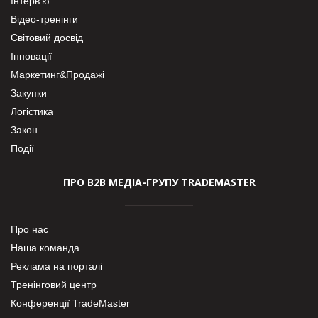
Інтерв’ю
Відео-тренінги
Світовий досвід
Інновації
Маркетинг&Продажі
Закупки
Логістика
Закон
Події
ПРО В2В МЕДІА-ГРУПУ TRADEMASTER
Про нас
Наша команда
Реклама на порталі
Тренінговий центр
Конференції TradeMaster