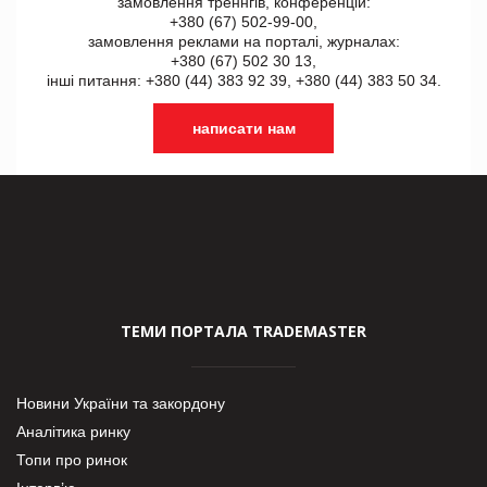
замовлення треннгів, конференцій:
+380 (67) 502-99-00,
замовлення реклами на порталі, журналах:
+380 (67) 502 30 13,
інші питання: +380 (44) 383 92 39, +380 (44) 383 50 34.
написати нам
ТЕМИ ПОРТАЛА TRADEMASTER
Новини України та закордону
Аналітика ринку
Топи про ринок