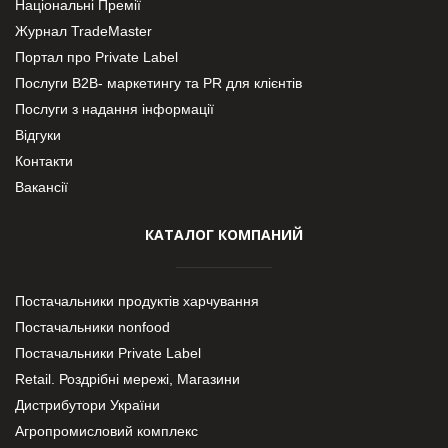
Національні Премії
Журнал TradeMaster
Портал про Private Label
Послуги В2В- маркетингу та PR для клієнтів
Послуги з надання інформації
Відгуки
Контакти
Вакансії
КАТАЛОГ КОМПАНИЙ
Постачальники продуктів харчування
Постачальники nonfood
Постачальники Private Label
Retail. Роздрібні мережі, Магазини
Дистрибутори України
Агропромисловий комплекс