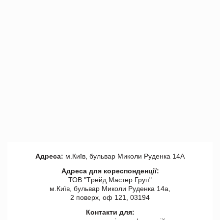
Адреса:
м.Київ, бульвар Миколи Руденка 14А
Адреса для кореспонденції:
ТОВ "Tрейд Мастер Груп"
м.Київ, бульвар Миколи Руденка 14а,
2 поверх, оф 121, 03194
Контакти для: