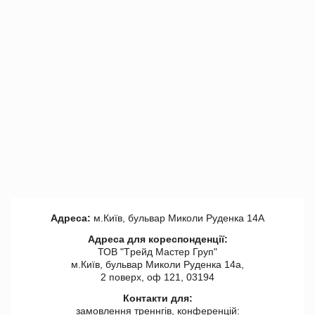
Адреса:
м.Київ, бульвар Миколи Руденка 14А
Адреса для кореспонденції:
ТОВ "Tрейд Мастер Груп"
м.Київ, бульвар Миколи Руденка 14а,
2 поверх, оф 121, 03194
Контакти для:
замовлення треннгів, конференцій: