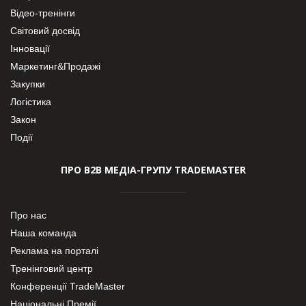
Відео-тренінги
Світовий досвід
Інновації
Маркетинг&Продажі
Закупки
Логістика
Закон
Події
ПРО В2В МЕДІА-ГРУПУ TRADEMASTER
Про нас
Наша команда
Реклама на порталі
Тренінговий центр
Конференції TradeMaster
Національні Премії