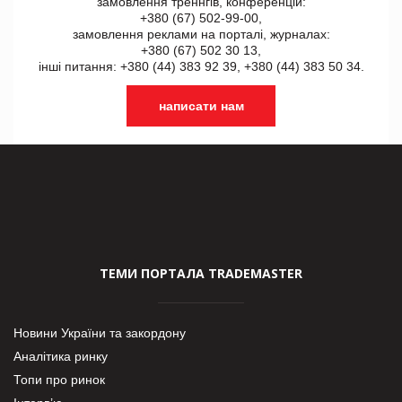
замовлення треннгів, конференцій:
+380 (67) 502-99-00,
замовлення реклами на порталі, журналах:
+380 (67) 502 30 13,
інші питання: +380 (44) 383 92 39, +380 (44) 383 50 34.
написати нам
ТЕМИ ПОРТАЛА TRADEMASTER
Новини України та закордону
Аналітика ринку
Топи про ринок