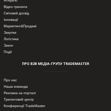
Інтерв’ю
Відео-тренінги
Світовий досвід
Інновації
Маркетинг&Продажі
Закупки
Логістика
Закон
Події
ПРО В2В МЕДІА-ГРУПУ TRADEMASTER
Про нас
Наша команда
Реклама на порталі
Тренінговий центр
Конференції TradeMaster