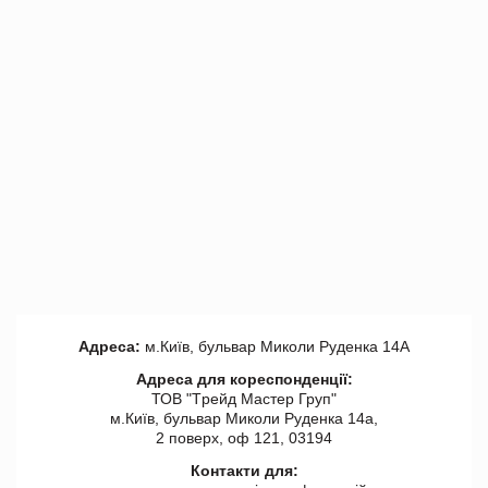
Адреса:
м.Київ, бульвар Миколи Руденка 14А
Адреса для кореспонденції:
ТОВ "Tрейд Мастер Груп"
м.Київ, бульвар Миколи Руденка 14а,
2 поверх, оф 121, 03194
Контакти для: