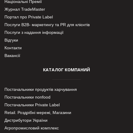
Національні Премії
Журнал TradeMaster
Портал про Private Label
Послуги В2В- маркетингу та PR для клієнтів
Послуги з надання інформації
Відгуки
Контакти
Вакансії
КАТАЛОГ КОМПАНИЙ
Постачальники продуктів харчування
Постачальники nonfood
Постачальники Private Label
Retail. Роздрібні мережі, Магазини
Дистрибутори України
Агропромисловий комплекс