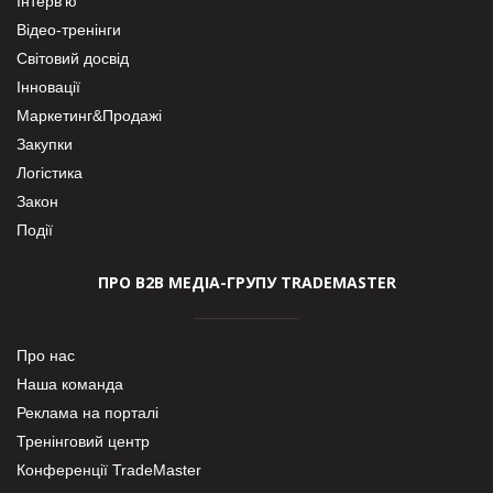
Інтерв’ю
Відео-тренінги
Світовий досвід
Інновації
Маркетинг&Продажі
Закупки
Логістика
Закон
Події
ПРО В2В МЕДІА-ГРУПУ TRADEMASTER
Про нас
Наша команда
Реклама на порталі
Тренінговий центр
Конференції TradeMaster