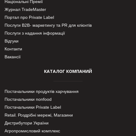
Національні Премії
Журнал TradeMaster
Портал про Private Label
Послуги В2В- маркетингу та PR для клієнтів
Послуги з надання інформації
Відгуки
Контакти
Вакансії
КАТАЛОГ КОМПАНИЙ
Постачальники продуктів харчування
Постачальники nonfood
Постачальники Private Label
Retail. Роздрібні мережі, Магазини
Дистрибутори України
Агропромисловий комплекс