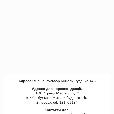
Адреса:
м.Київ, бульвар Миколи Руденка 14А
Адреса для кореспонденції:
ТОВ "Tрейд Мастер Груп"
м.Київ, бульвар Миколи Руденка 14а,
2 поверх, оф 121, 03194
Контакти для: