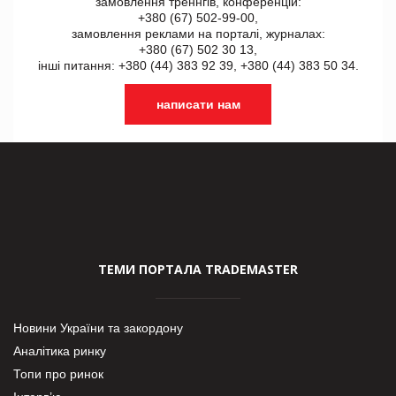
замовлення треннгів, конференцій:
+380 (67) 502-99-00,
замовлення реклами на порталі, журналах:
+380 (67) 502 30 13,
інші питання: +380 (44) 383 92 39, +380 (44) 383 50 34.
написати нам
ТЕМИ ПОРТАЛА TRADEMASTER
Новини України та закордону
Аналітика ринку
Топи про ринок