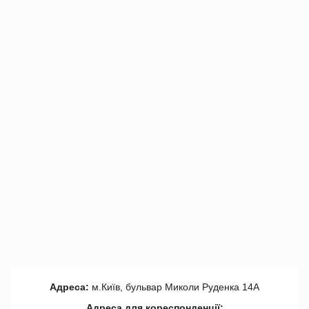
Адреса:
м.Київ, бульвар Миколи Руденка 14А
Адреса для кореспонденції: