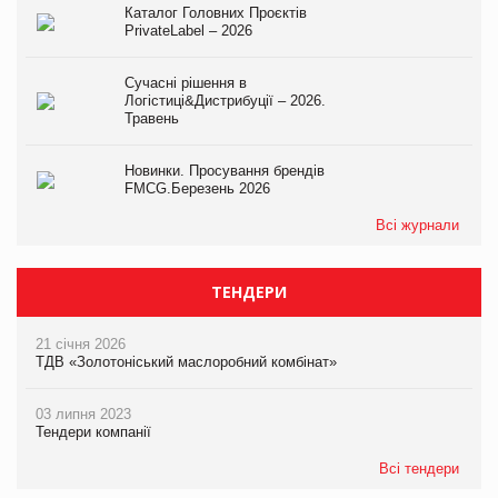
Каталог Головних Проєктів
PrivateLabel – 2026
Сучасні рішення в
Логістиці&Дистрибуції – 2026.
Травень
Новинки. Просування брендів
FMCG.Березень 2026
Всі журнали
ТЕНДЕРИ
21 січня 2026
ТДВ «Золотоніський маслоробний комбінат»
03 липня 2023
Тендери компанії
Всі тендери