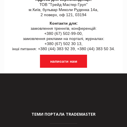
ТОВ "Tрейд Мастер Груп"
м.Київ, бульвар Миколи Руденка 14а,
2 поверх, оф 121, 03194
Контакти для:
замовлення треннгів, конференцій:
+380 (67) 502-99-00,
замовлення реклами на порталі, журналах:
+380 (67) 502 30 13,
інші питання: +380 (44) 383 92 39, +380 (44) 383 50 34.
написати нам
ТЕМИ ПОРТАЛА TRADEMASTER