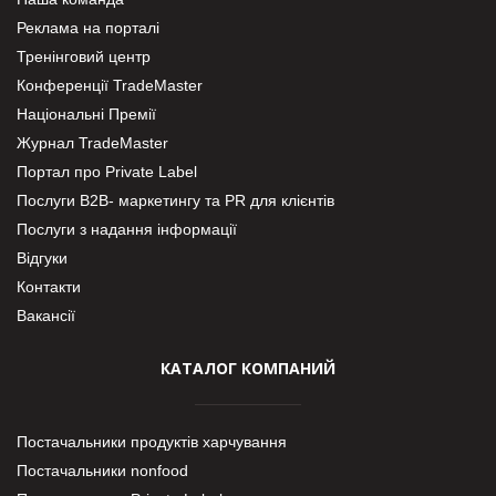
Реклама на порталі
Тренінговий центр
Конференції TradeMaster
Національні Премії
Журнал TradeMaster
Портал про Private Label
Послуги В2В- маркетингу та PR для клієнтів
Послуги з надання інформації
Відгуки
Контакти
Вакансії
КАТАЛОГ КОМПАНИЙ
Постачальники продуктів харчування
Постачальники nonfood