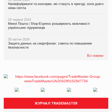
Напівфабрикати та консерви, які стануть в пригоді, коли довго
нема світла
24 червня 2024
Meest Пошта і Shop-Express розширюють можливості
українських підприємців
30 квітня 2024
Защита данных на смартфонах: советы по повышению
безопасности
Всі новини
ЖУРНАЛ TRADEMASTER