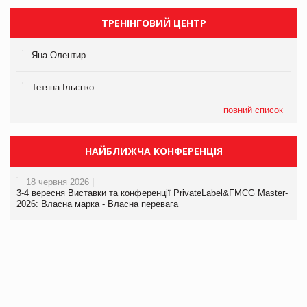
ТРЕНІНГОВИЙ ЦЕНТР
Яна Олентир
Тетяна Ільєнко
повний список
НАЙБЛИЖЧА КОНФЕРЕНЦІЯ
18 червня 2026 |
3-4 вересня Виставки та конференції PrivateLabel&FMCG Master-
2026: Власна марка - Власна перевага