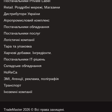
Постачальники Private Label
Retail. Роздрібні мережі, Магазини
Дистрибутори України
Агропромисловий комплекс
Постачальники обладнання
Постачальники послуг
Логістичні компанії
Тара та упаковка
Харчові добавки. Інгредієнти.
Постачальники IT-рішень
Складське обладнання
HoReCa
ЗМІ, Агенції, реклама, поліграфія
Транспорт
Іноземні компанії
TradeMaster 2026 © Всі права захищені.