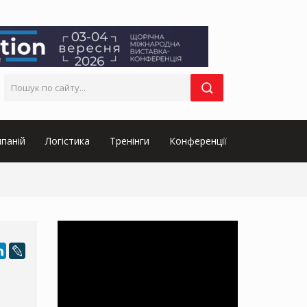
паній
Логістика
Тренінги
Конференції