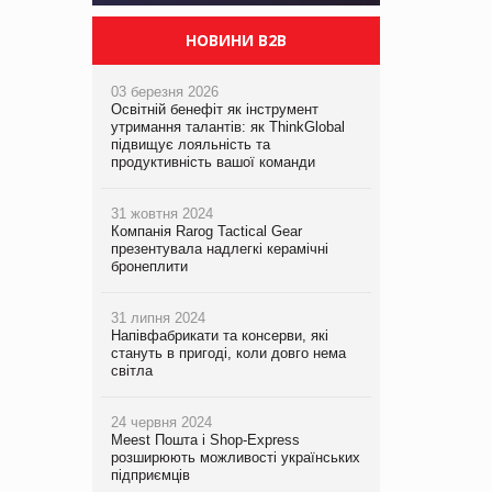
НОВИНИ B2B
03 березня 2026
Освітній бенефіт як інструмент
утримання талантів: як ThinkGlobal
підвищує лояльність та
продуктивність вашої команди
31 жовтня 2024
Компанія Rarog Tactical Gear
презентувала надлегкі керамічні
бронеплити
31 липня 2024
Напівфабрикати та консерви, які
стануть в пригоді, коли довго нема
світла
24 червня 2024
Meest Пошта і Shop-Express
розширюють можливості українських
підприємців