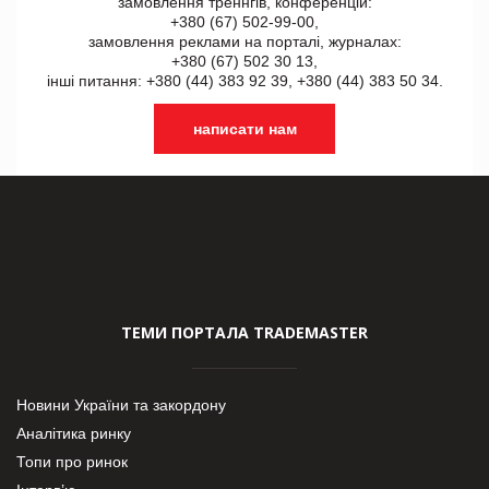
замовлення треннгів, конференцій:
+380 (67) 502-99-00,
замовлення реклами на порталі, журналах:
+380 (67) 502 30 13,
інші питання: +380 (44) 383 92 39, +380 (44) 383 50 34.
написати нам
ТЕМИ ПОРТАЛА TRADEMASTER
Новини України та закордону
Аналітика ринку
Топи про ринок