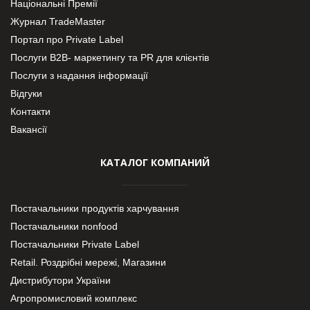
Національні Премії
Журнал TradeMaster
Портал про Private Label
Послуги В2В- маркетингу та PR для клієнтів
Послуги з надання інформації
Відгуки
Контакти
Вакансії
КАТАЛОГ КОМПАНИЙ
Постачальники продуктів харчування
Постачальники nonfood
Постачальники Private Label
Retail. Роздрібні мережі, Магазини
Дистрибутори України
Агропромисловий комплекс