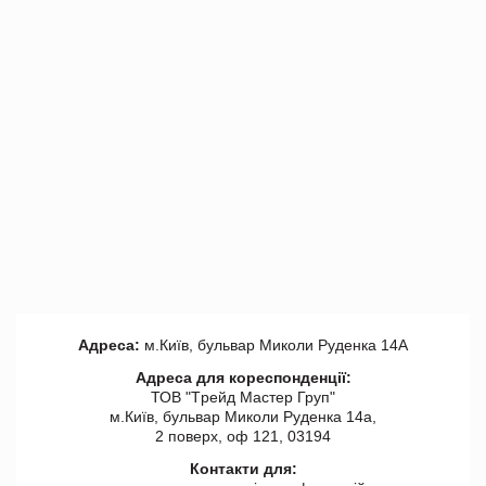
Адреса:
м.Київ, бульвар Миколи Руденка 14А
Адреса для кореспонденції:
ТОВ "Tрейд Мастер Груп"
м.Київ, бульвар Миколи Руденка 14а,
2 поверх, оф 121, 03194
Контакти для: