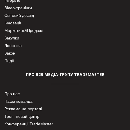
Інтерв’ю
Відео-тренінги
Світовий досвід
Інновації
Маркетинг&Продажі
Закупки
Логістика
Закон
Події
ПРО В2В МЕДІА-ГРУПУ TRADEMASTER
Про нас
Наша команда
Реклама на порталі
Тренінговий центр
Конференції TradeMaster