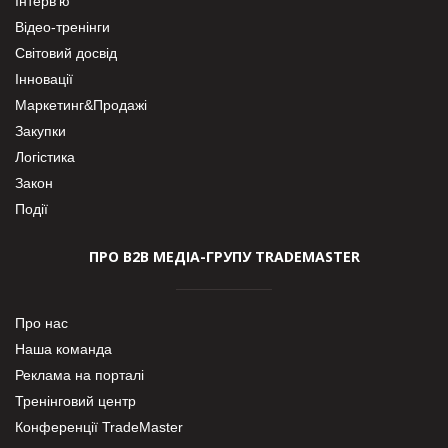
Інтерв’ю
Відео-тренінги
Світовий досвід
Інновації
Маркетинг&Продажі
Закупки
Логістика
Закон
Події
ПРО В2В МЕДІА-ГРУПУ TRADEMASTER
Про нас
Наша команда
Реклама на порталі
Тренінговий центр
Конференції TradeMaster