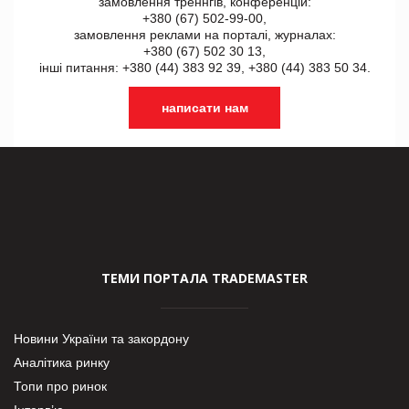
замовлення треннгів, конференцій:
+380 (67) 502-99-00,
замовлення реклами на порталі, журналах:
+380 (67) 502 30 13,
інші питання: +380 (44) 383 92 39, +380 (44) 383 50 34.
написати нам
ТЕМИ ПОРТАЛА TRADEMASTER
Новини України та закордону
Аналітика ринку
Топи про ринок