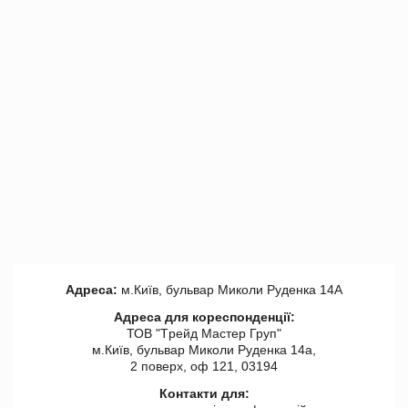
Адреса:
м.Київ, бульвар Миколи Руденка 14А
Адреса для кореспонденції:
ТОВ "Tрейд Мастер Груп"
м.Київ, бульвар Миколи Руденка 14а,
2 поверх, оф 121, 03194
Контакти для: