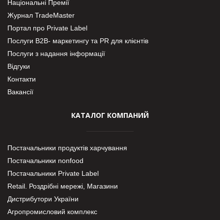
Національні Премії
Журнал TradeMaster
Портал про Private Label
Послуги В2В- маркетингу та PR для клієнтів
Послуги з надання інформації
Відгуки
Контакти
Вакансії
КАТАЛОГ КОМПАНИЙ
Постачальники продуктів харчування
Постачальники nonfood
Постачальники Private Label
Retail. Роздрібні мережі, Магазини
Дистрибутори України
Агропромисловий комплекс