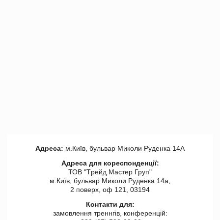
Адреса:
м.Київ, бульвар Миколи Руденка 14А
Адреса для кореспонденції:
ТОВ "Tрейд Мастер Груп"
м.Київ, бульвар Миколи Руденка 14а,
2 поверх, оф 121, 03194
Контакти для:
замовлення треннгів, конференцій: