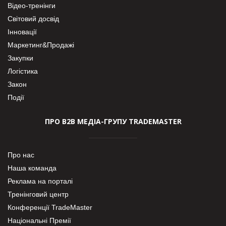
Відео-тренінги
Світовий досвід
Інновації
Маркетинг&Продажі
Закупки
Логістика
Закон
Події
ПРО В2В МЕДІА-ГРУПУ TRADEMASTER
Про нас
Наша команда
Реклама на порталі
Тренінговий центр
Конференції TradeMaster
Національні Премії