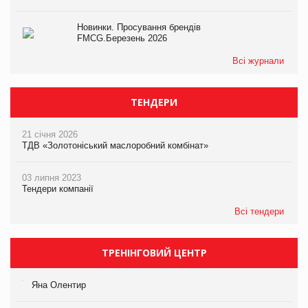
Новинки. Просування брендів
FMCG.Березень 2026
Всі журнали
ТЕНДЕРИ
21 січня 2026
ТДВ «Золотоніський маслоробний комбінат»
03 липня 2023
Тендери компанії
Всі тендери
ТРЕНІНГОВИЙ ЦЕНТР
Яна Олентир