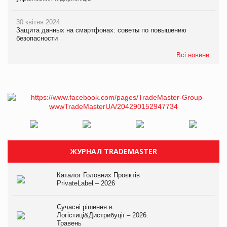
30 квітня 2024
Защита данных на смартфонах: советы по повышению
безопасности
Всі новини
ЖУРНАЛ TRADEMASTER
Каталог Головних Проєктів
PrivateLabel – 2026
Сучасні рішення в
Логістиці&Дистрибуції – 2026.
Травень