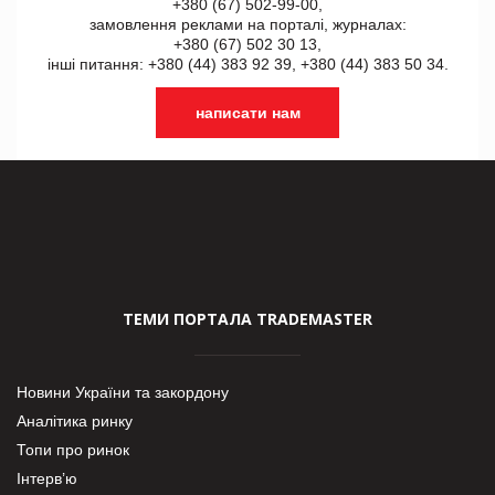
+380 (67) 502-99-00,
замовлення реклами на порталі, журналах:
+380 (67) 502 30 13,
інші питання: +380 (44) 383 92 39, +380 (44) 383 50 34.
написати нам
ТЕМИ ПОРТАЛА TRADEMASTER
Новини України та закордону
Аналітика ринку
Топи про ринок
Інтерв’ю