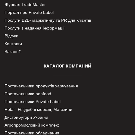
Журнал TradeMaster
Портал про Private Label
Послуги В2В- маркетингу та PR для клієнтів
Послуги з надання інформації
Відгуки
Контакти
Вакансії
КАТАЛОГ КОМПАНИЙ
Постачальники продуктів харчування
Постачальники nonfood
Постачальники Private Label
Retail. Роздрібні мережі, Магазини
Дистрибутори України
Агропромисловий комплекс
Постачальники обладнання