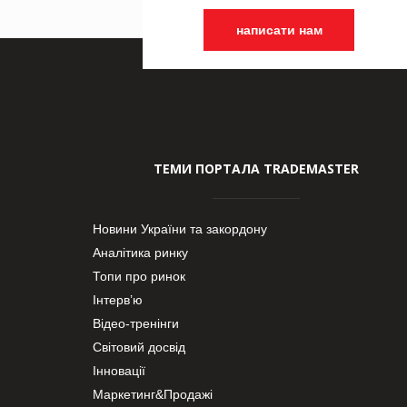
написати нам
ТЕМИ ПОРТАЛА TRADEMASTER
Новини України та закордону
Аналітика ринку
Топи про ринок
Інтерв’ю
Відео-тренінги
Світовий досвід
Інновації
Маркетинг&Продажі