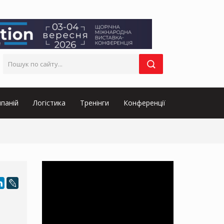
паній
Логістика
Тренінги
Конференції