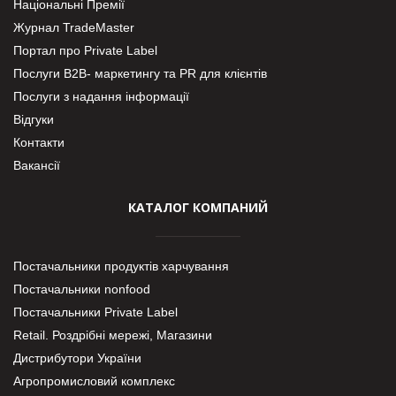
Національні Премії
Журнал TradeMaster
Портал про Private Label
Послуги В2В- маркетингу та PR для клієнтів
Послуги з надання інформації
Відгуки
Контакти
Вакансії
КАТАЛОГ КОМПАНИЙ
Постачальники продуктів харчування
Постачальники nonfood
Постачальники Private Label
Retail. Роздрібні мережі, Магазини
Дистрибутори України
Агропромисловий комплекс