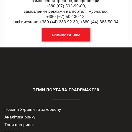
замовлення треннгів, конференцій:
+380 (67) 502-99-00,
замовлення реклами на порталі, журналах:
+380 (67) 502 30 13,
інші питання: +380 (44) 383 92 39, +380 (44) 383 50 34.
написати нам
ТЕМИ ПОРТАЛА TRADEMASTER
Новини України та закордону
Аналітика ринку
Топи про ринок