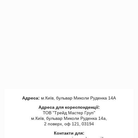
Адреса:
м.Київ, бульвар Миколи Руденка 14А
Адреса для кореспонденції:
ТОВ "Tрейд Мастер Груп"
м.Київ, бульвар Миколи Руденка 14а,
2 поверх, оф 121, 03194
Контакти для: