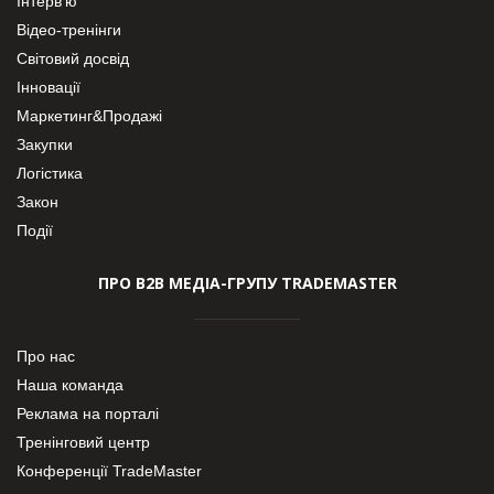
Інтерв’ю
Відео-тренінги
Світовий досвід
Інновації
Маркетинг&Продажі
Закупки
Логістика
Закон
Події
ПРО В2В МЕДІА-ГРУПУ TRADEMASTER
Про нас
Наша команда
Реклама на порталі
Тренінговий центр
Конференції TradeMaster