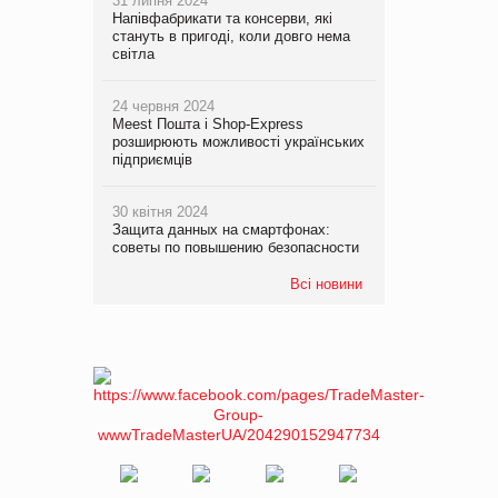
31 липня 2024
Напівфабрикати та консерви, які
стануть в пригоді, коли довго нема
світла
24 червня 2024
Meest Пошта і Shop-Express
розширюють можливості українських
підприємців
30 квітня 2024
Защита данных на смартфонах:
советы по повышению безопасности
Всі новини