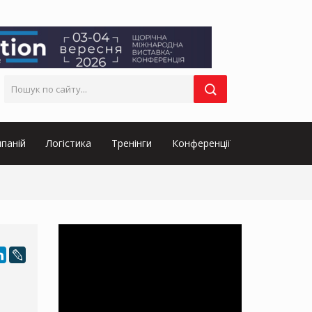
паній
Логістика
Тренінги
Конференції