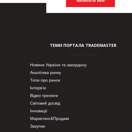
написати нам
ТЕМИ ПОРТАЛА TRADEMASTER
Новини України та закордону
Аналітика ринку
Топи про ринок
Інтерв’ю
Відео-тренінги
Світовий досвід
Інновації
Маркетинг&Продажі
Закупки