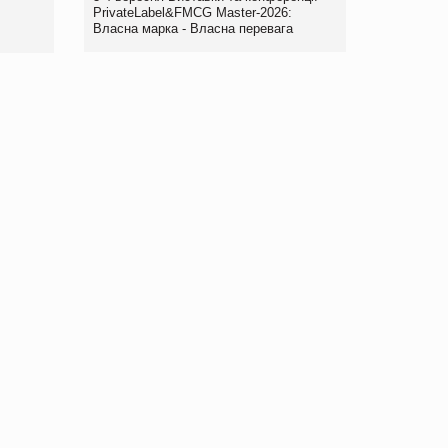
правила. Особливості.
PrivateLabel&FMCG Master-2026:
Власна марка - Власна перевага