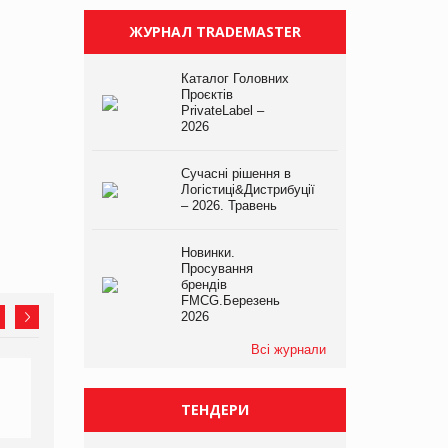
ЖУРНАЛ TRADEMASTER
Каталог Головних
Проєктів
PrivateLabel –
2026
Сучасні рішення в
Логістиці&Дистрибуції
– 2026. Травень
Новинки.
Просування
брендів
FMCG.Березень
2026
Всі журнали
ТЕНДЕРИ