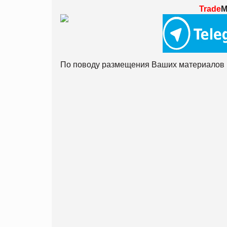
Trade
M
По поводу размещения Ваших материалов 