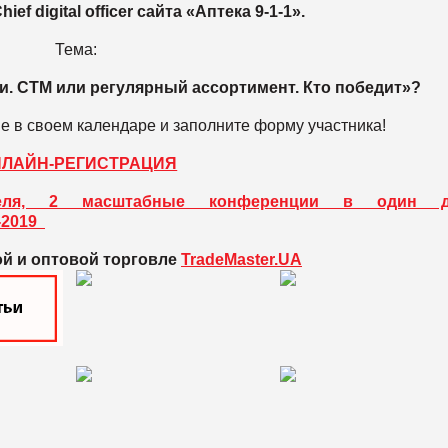
f digital officer сайта «Аптека 9-1-1».
Тема:
ии. СТМ или регулярный ассортимент. Кто победит»?
 в своем календаре и заполните форму участника!
НЛАЙН-РЕГИСТРАЦИЯ
я, 2 масштабные конференции в один де
r-2019
ой и оптовой торговле
TradeMaster.UA