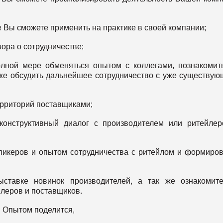
е Вы сможете применить на практике в своей компании;
ора о сотрудничестве;
лной мере обменяться опытом с коллегами, познакомит
же обсудить дальнейшее сотрудничество с уже существу
ерриторий поставщиками;
конструктивный диалог с производителем или ритейле
спикеров и опытом сотрудничества с ритейлом и формиро
ыставке новинок производителей, а так же ознакомит
леров и поставщиков.
Опытом поделится,