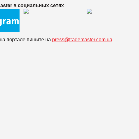
aster в
социальных сетях
на портале пишите на
press@trademaster.com.ua