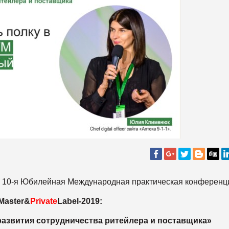
 10-я Юбилейная Международная практическая конференц
Master&
Private
Label-2019:
развития сотрудничества ритейлера и поставщика»