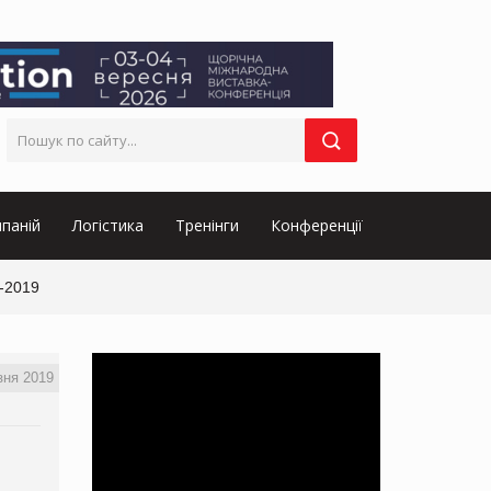
паній
Логістика
Тренінги
Конференції
l-2019
зня 2019