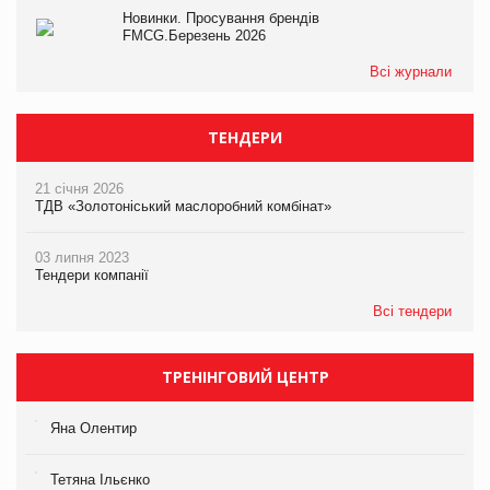
Новинки. Просування брендів
FMCG.Березень 2026
Всі журнали
ТЕНДЕРИ
21 січня 2026
ТДВ «Золотоніський маслоробний комбінат»
03 липня 2023
Тендери компанії
Всі тендери
ТРЕНІНГОВИЙ ЦЕНТР
Яна Олентир
Тетяна Ільєнко