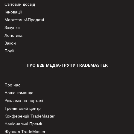
Світовий досвід
Інновації
Маркетинг&Продажі
Закупки
Логістика
Закон
Події
ПРО В2В МЕДІА-ГРУПУ TRADEMASTER
Про нас
Наша команда
Реклама на порталі
Тренінговий центр
Конференції TradeMaster
Національні Премії
Журнал TradeMaster