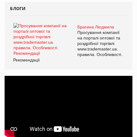
БЛОГИ
Брагина Людмила
Просування компанії
на порталі оптової та
роздрібної торгівлі
www.trademaster.ua.
правила. Особливості.
Рекомендації