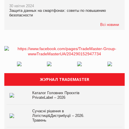
30 квітня 2024
Защита данных на смартфонах: советы по повышению
безопасности
Всі новини
ЖУРНАЛ TRADEMASTER
Каталог Головних Проєктів
PrivateLabel – 2026
Сучасні рішення в
Логістиці&Дистрибуції – 2026.
Травень