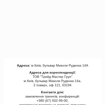
Адреса:
м.Київ, бульвар Миколи Руденка 14А
Адреса для кореспонденції:
ТОВ "Tрейд Мастер Груп"
м.Київ, бульвар Миколи Руденка 14а,
2 поверх, оф 121, 03194
Контакти для:
замовлення треннгів, конференцій:
+380 (67) 502-99-00,
замовлення реклами на порталі, журналах: