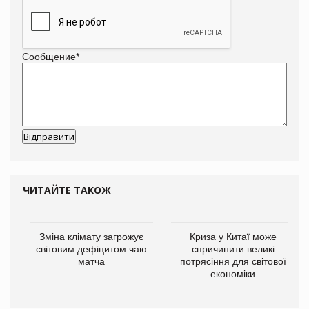
Сообщение
*
ЧИТАЙТЕ ТАКОЖ
Зміна клімату загрожує
Криза у Китаї може
світовим дефіцитом чаю
спричинити великі
матча
потрясіння для світової
економіки