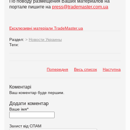
По поводу размещения Ваших материалов на
портале пишите на
press@trademaster.com.ua
Ексклюзивні матеріали TradeMaster.ua
Раздел:
>
Новости Украины
Теги:
Попередня
Весь список
Наступна
Коментарі
Ваш коментар буде першим.
Додати коментар
Ваше імя
*
Захист від СПАМ