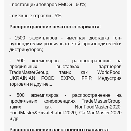
- поставщики товаров FMCG - 60%;
- смежные отрасли - 5%.
Распространение печатного варианта:
- 1500 экземпляров - именная доставка топ-
руководителям розничных сетей, производителей и
дистрибуторов;
- 500 экземпляров - распространение на
профильных выставках партнеров
TradeMasterGroup, таких как WorldFood,
UKRAINIAN FOOD EXPO, IFFIP, Индустрия
торговли и другие...
- 500 экземпляров - распространение на
профильных конференциях TradeMasterGroup,
таких как NonFoodMaster-2020,
FoodMaster&PrivateLabel-2020, СatManMaster-2020
и др.
Распространение электронного варианта: