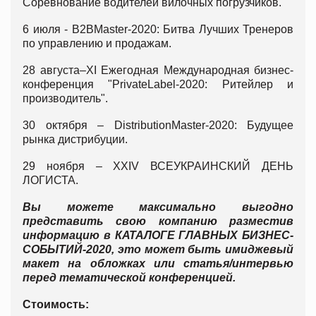
Соревнование водителей вилочных погрузчиков.
6 июля - В2ВMaster-2020: Битва Лучших Тренеров
по управлению и продажам.
28 августа–XI Ежегодная Международная бизнес-
конференция "PrivateLabel-2020: Ритейлер и
производитель".
30 октября – DistributionMaster-2020: Будущее
рынка дистрибуции.
29 ноября – ХХІV ВСЕУКРАИНСКИЙ ДЕНЬ
ЛОГИСТА.
Вы можете максимально выгодно
представить свою компанию разместив
информацию в КАТАЛОГЕ ГЛАВНЫХ БИЗНЕС-
СОБЫТИЙ-2020, это может быть имиджевый
макет на обложках или статья/интервью
перед тематической конференцией.
Стоимость: