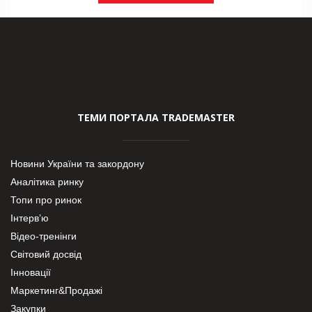
ТЕМИ ПОРТАЛА TRADEMASTER
Новини України та закордону
Аналітика ринку
Топи про ринок
Інтерв’ю
Відео-тренінги
Світовий досвід
Інновації
Маркетинг&Продажі
Закупки