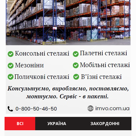
ВСІ
УКРАЇНА
ЗАКОРДОННІ