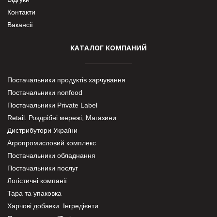
Контакти
Вакансії
КАТАЛОГ КОМПАНИЙ
Постачальники продуктів харчування
Постачальники nonfood
Постачальники Private Label
Retail. Роздрібні мережі, Магазини
Дистрибутори України
Агропромисловий комплекс
Постачальники обладнання
Постачальники послуг
Логістичні компанії
Тара та упаковка
Харчові добавки. Інгредієнти.