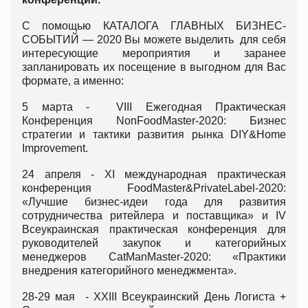
С помощью КАТАЛОГА ГЛАВНЫХ БИЗНЕС-
СОБЫТИЙ — 2020 Вы можете выделить для себя
интересующие мероприятия и заранее
запланировать их посещение в выгодном для Вас
формате, а именно:
5 марта - VIІI Ежегодная Практическая
Конференция NonFoodMaster-2020: Бизнес
стратегии и тактики развития рынка DIY&Home
Improvement.
24 апреля - ХI международная практическая
конференция FoodMaster&PrivateLabel-2020:
«Лучшие бизнес-идеи года для развития
сотрудничества ритейлера и поставщика» и IV
Всеукраинская практическая конференция для
руководителей закупок и категорийных
менеджеров СatManMaster-2020: «Практики
внедрения категорийного менеджмента».
28-29 мая - ХХIIІ Всеукраинский День Логиста +