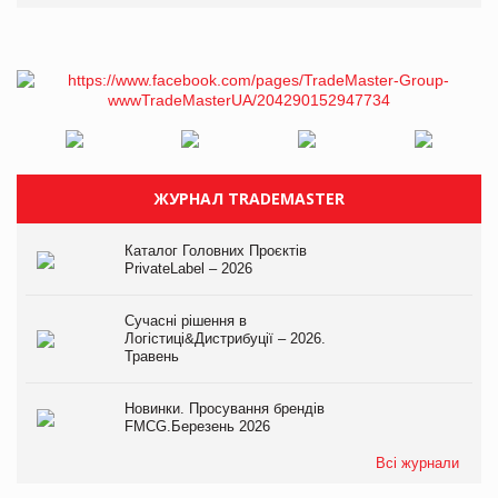
ЖУРНАЛ TRADEMASTER
Каталог Головних Проєктів
PrivateLabel – 2026
Сучасні рішення в
Логістиці&Дистрибуції – 2026.
Травень
Новинки. Просування брендів
FMCG.Березень 2026
Всі журнали