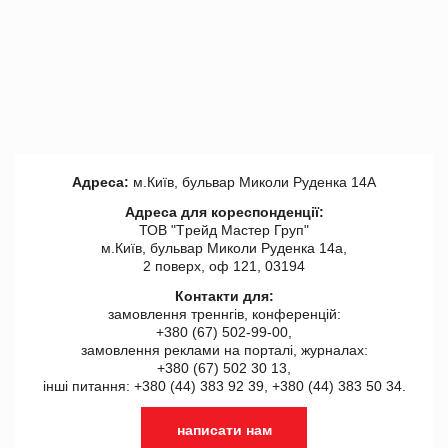
Адреса:
м.Київ, бульвар Миколи Руденка 14А
Адреса для кореспонденції:
ТОВ "Tрейд Мастер Груп"
м.Київ, бульвар Миколи Руденка 14а,
2 поверх, оф 121, 03194
Контакти для:
замовлення треннгів, конференцій:
+380 (67) 502-99-00,
замовлення реклами на порталі, журналах:
+380 (67) 502 30 13,
інші питання: +380 (44) 383 92 39, +380 (44) 383 50 34.
написати нам