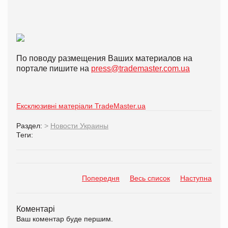
По поводу размещения Ваших материалов на
портале пишите на
press@trademaster.com.ua
Ексклюзивні матеріали TradeMaster.ua
Раздел:
>
Новости Украины
Теги:
Попередня
Весь список
Наступна
Коментарі
Ваш коментар буде першим.