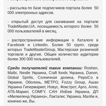
- рассылка по базе подписчиков портала более 50
000 электронных адресов.
- открытый доступ для скачивания на портале
TradeMaster.UA, посещаемость которого более 50
000 пользователей в месяц.
- распространение информации о Каталоге в
Facebook и Linkedin. Более 50 групп, среди
которых TradeMasterGroup, Мастерская розничной
торговли и другие. Общее количество аудитории
более 300 000 пользователей.
Среди получателей такие компании:
Roshen,
Malbi, Nestle Украина, Craft foods Украина, Danon,
Global Spirits, Солнечная долина, PepsiCo в
Украине, Оболонь, МЕТРО, Fozzy Group, Ашан
Украина Гипермаркет, Новус, Фокстрот, Арго, Алло,
АТБ-Маркет, COMFY, САН ИнБев Украина, ДП
«Милкиленд-Украина», Лакталис Украина, Малби и,
конечно же, Вы.