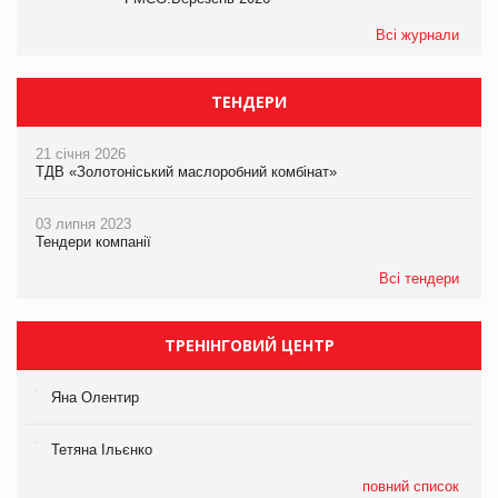
Всі журнали
ТЕНДЕРИ
21 січня 2026
ТДВ «Золотоніський маслоробний комбінат»
03 липня 2023
Тендери компанії
Всі тендери
ТРЕНІНГОВИЙ ЦЕНТР
Яна Олентир
Тетяна Ільєнко
повний список