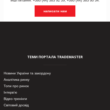
інші питання: +380 (44) 383 92 39, +380 (44) 383 50 34.
написати нам
ТЕМИ ПОРТАЛА TRADEMASTER
Новини України та закордону
Аналітика ринку
Топи про ринок
Інтерв’ю
Відео-тренінги
Світовий досвід