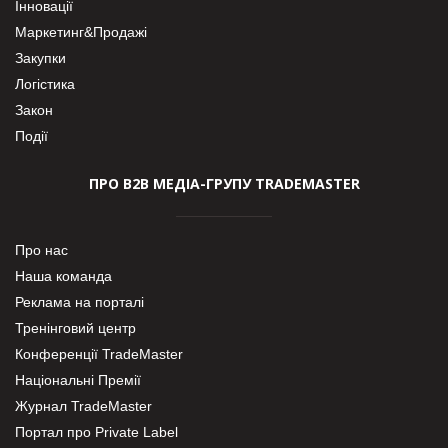
Інновації
Маркетинг&Продажі
Закупки
Логістика
Закон
Події
ПРО В2В МЕДІА-ГРУПУ TRADEMASTER
Про нас
Наша команда
Реклама на порталі
Тренінговий центр
Конференції TradeMaster
Національні Премії
Журнал TradeMaster
Портал про Private Label