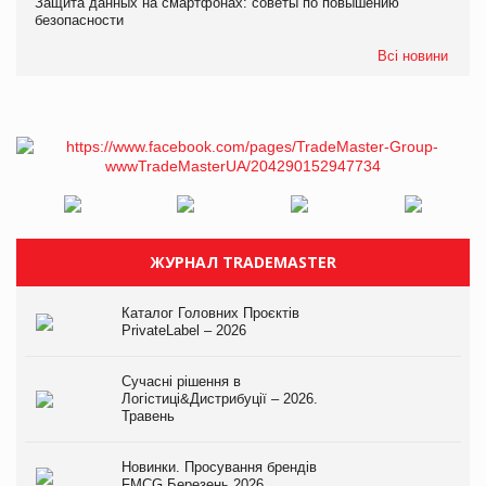
Защита данных на смартфонах: советы по повышению
безопасности
Всі новини
ЖУРНАЛ TRADEMASTER
Каталог Головних Проєктів
PrivateLabel – 2026
Сучасні рішення в
Логістиці&Дистрибуції – 2026.
Травень
Новинки. Просування брендів
FMCG.Березень 2026