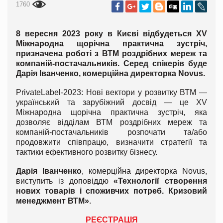
1760
8 вересня 2023 року в Києві відбудеться XV
Міжнародна щорічна практична зустріч,
призначена роботі з ВТМ роздрібних мереж та
компаній-постачальників. Серед спікерів буде
Дарія Іванченко
,
комерційна директорка Novus
.
PrivateLabel-2023: Нові вектори у розвитку ВТМ —
український та зарубіжний досвід — це XV
Міжнародна щорічна практична зустріч, яка
дозволяє відділам ВТМ роздрібних мереж та
компаній-постачальників розпочати та/або
продовжити співпрацю, визначити стратегії та
тактики ефективного розвитку бізнесу.
Дарія Іванченко
,
комерційна директорка Novus
,
виступить із доповіддю
«Технології створення
нових товарів і споживчих потреб. Кризовий
менеджмент ВТМ»
.
РЕЄСТРАЦІЯ