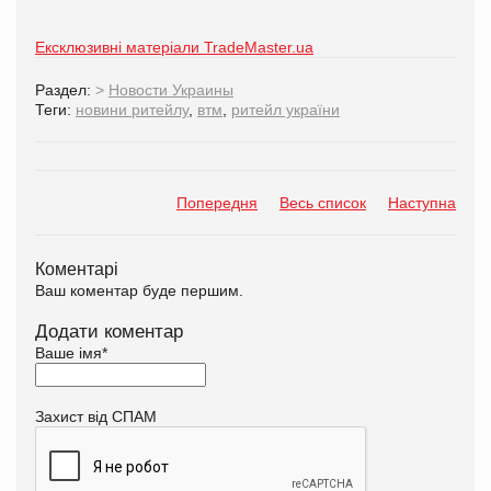
Ексклюзивні матеріали TradeMaster.ua
Раздел:
>
Новости Украины
Теги:
новини ритейлу
,
втм
,
ритейл україни
Попередня
Весь список
Наступна
Коментарі
Ваш коментар буде першим.
Додати коментар
Ваше імя
*
Захист від СПАМ