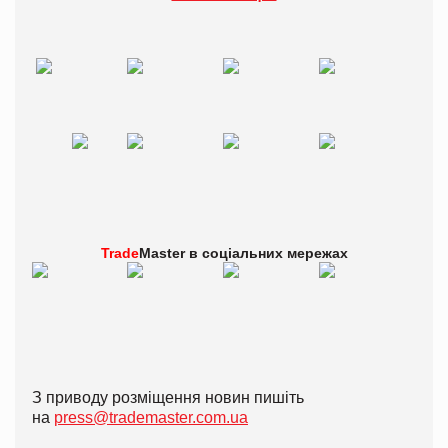
Trade
Master в
соціальних мережах
З приводу розміщення новин пишіть
на
press@trademaster.com.ua