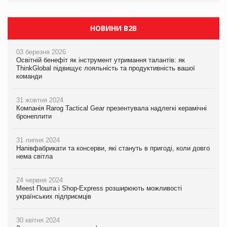
PrivateLabel&FMCG Master 2026
НОВИНИ B2B
03 березня 2026
Освітній бенефіт як інструмент утримання талантів: як
ThinkGlobal підвищує лояльність та продуктивність вашої
команди
31 жовтня 2024
Компанія Rarog Tactical Gear презентувала надлегкі керамічні
бронеплити
31 липня 2024
Напівфабрикати та консерви, які стануть в пригоді, коли довго
нема світла
24 червня 2024
Meest Пошта і Shop-Express розширюють можливості
українських підприємців
30 квітня 2024