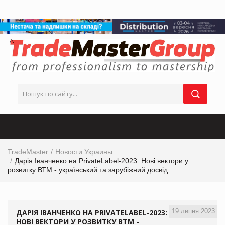
TradeMaster
Новости Украины
Дарія Іванченко на PrivateLabel-2023: Нові вектори у
розвитку ВТМ - український та зарубіжний досвід
19 липня 2023
ДАРІЯ ІВАНЧЕНКО НА PRIVATELABEL-2023:
НОВІ ВЕКТОРИ У РОЗВИТКУ ВТМ -