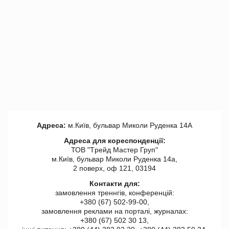
Адреса:
м.Київ, бульвар Миколи Руденка 14А
Адреса для кореспонденції:
ТОВ "Tрейд Мастер Груп"
м.Київ, бульвар Миколи Руденка 14а,
2 поверх, оф 121, 03194
Контакти для:
замовлення треннгів, конференцій:
+380 (67) 502-99-00,
замовлення реклами на порталі, журналах:
+380 (67) 502 30 13,