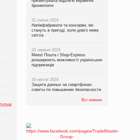
презентувала надлегкі керамічні
бронеплити
31 липня 2024
Напівфабрикати та консерви, які
стануть в пригоді, коли довго нема
світла
24 червня 2024
Meest Пошта і Shop-Express
розширюють можливості українських
підприємців
30 квітня 2024
Защита данных на смартфонах:
советы по повышению безопасности
Всі новини
тупна