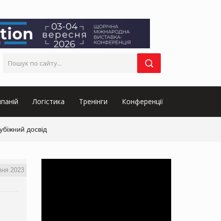
паній
Логістика
Тренінги
Конференції
убіжний досвід
пня 2023