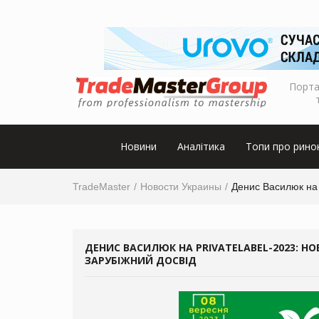
Порта
Новини
Аналітика
Топи про рино
TradeMaster
Новости Украины
Денис Василюк на P
ДЕНИС ВАСИЛЮК НА PRIVATELABEL-2023: НО
ЗАРУБІЖНИЙ ДОСВІД