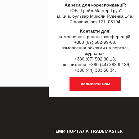
Адреса для кореспонденції:
ТОВ "Tрейд Мастер Груп"
м.Київ, бульвар Миколи Руденка 14а,
2 поверх, оф 121, 03194
Контакти для:
замовлення треннгів, конференцій:
+380 (67) 502-99-00,
замовлення реклами на порталі,
журналах:
+380 (67) 502 30 13,
інші питання: +380 (44) 383 92 39,
+380 (44) 383 50 34.
написати нам
ТЕМИ ПОРТАЛА TRADEMASTER