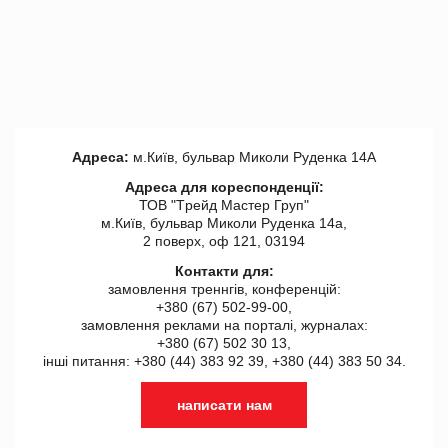
Адреса:
м.Київ, бульвар Миколи Руденка 14А
Адреса для кореспонденції:
ТОВ "Tрейд Мастер Груп"
м.Київ, бульвар Миколи Руденка 14а,
2 поверх, оф 121, 03194
Контакти для:
замовлення треннгів, конференцій:
+380 (67) 502-99-00,
замовлення реклами на порталі, журналах:
+380 (67) 502 30 13,
інші питання: +380 (44) 383 92 39, +380 (44) 383 50 34.
написати нам