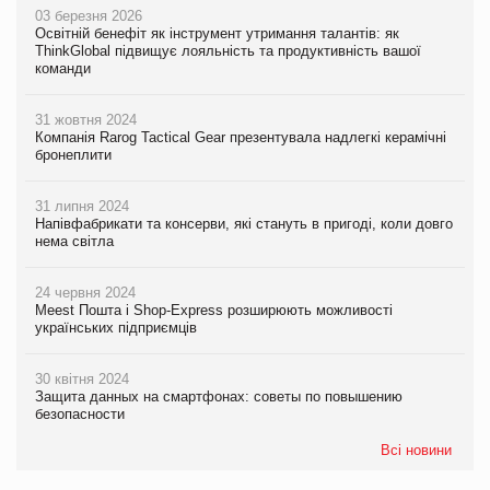
03 березня 2026
Освітній бенефіт як інструмент утримання талантів: як
ThinkGlobal підвищує лояльність та продуктивність вашої
команди
31 жовтня 2024
Компанія Rarog Tactical Gear презентувала надлегкі керамічні
бронеплити
31 липня 2024
Напівфабрикати та консерви, які стануть в пригоді, коли довго
нема світла
24 червня 2024
Meest Пошта і Shop-Express розширюють можливості
українських підприємців
30 квітня 2024
Защита данных на смартфонах: советы по повышению
безопасности
Всі новини