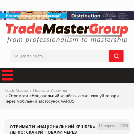
TradeMaster
Новости Украины
Отримати «Національний кешбек» легко: скануй товари
через мобільний застосунок VARUS
13 вересня 2024
ОТРИМАТИ «НАЦІОНАЛЬНИЙ КЕШБЕК»
ЛЕГКО: СКАНУЙ ТОВАРИ ЧЕРЕЗ