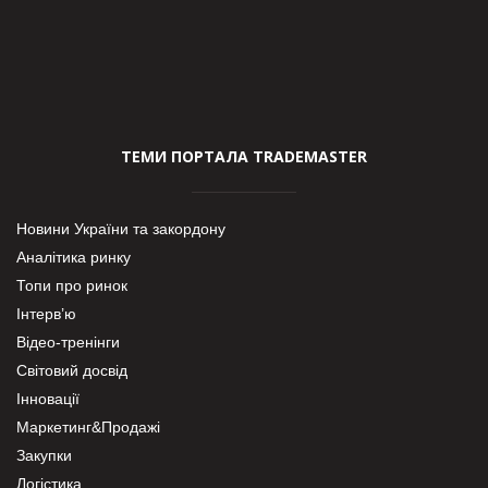
ТЕМИ ПОРТАЛА TRADEMASTER
Новини України та закордону
Аналітика ринку
Топи про ринок
Інтерв’ю
Відео-тренінги
Світовий досвід
Інновації
Маркетинг&Продажі
Закупки
Логістика