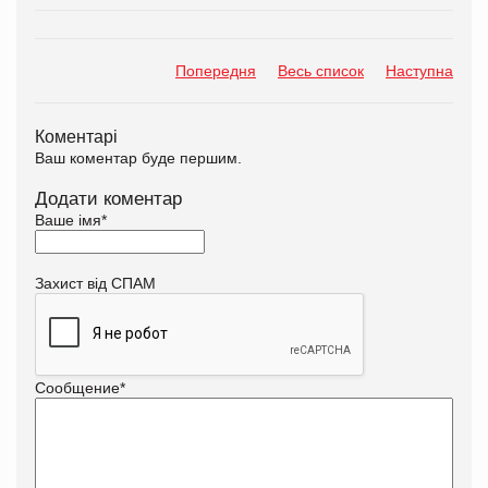
Попередня
Весь список
Наступна
Коментарі
Ваш коментар буде першим.
Додати коментар
Ваше імя
*
Захист від СПАМ
Сообщение
*