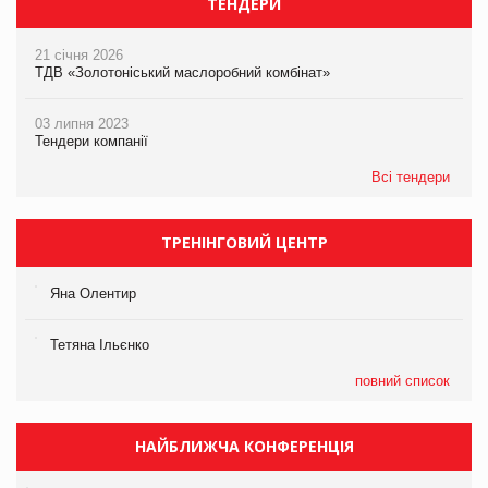
ТЕНДЕРИ
21 січня 2026
ТДВ «Золотоніський маслоробний комбінат»
03 липня 2023
Тендери компанії
Всі тендери
ТРЕНІНГОВИЙ ЦЕНТР
Яна Олентир
Тетяна Ільєнко
повний список
НАЙБЛИЖЧА КОНФЕРЕНЦІЯ