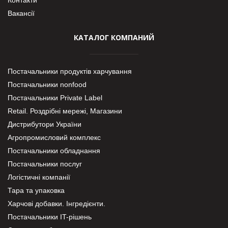
Вакансії
КАТАЛОГ КОМПАНИЙ
Постачальники продуктів харчування
Постачальники nonfood
Постачальники Private Label
Retail. Роздрібні мережі, Магазини
Дистрибутори України
Агропромисловий комплекс
Постачальники обладнання
Постачальники послуг
Логістичні компанії
Тара та упаковка
Харчові добавки. Інгредієнти.
Постачальники IT-рішень