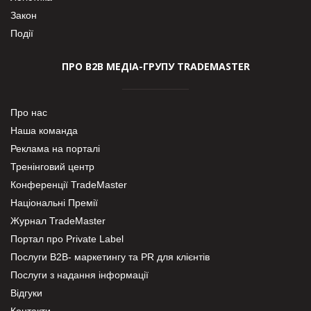
Закон
Події
ПРО В2В МЕДІА-ГРУПУ TRADEMASTER
Про нас
Наша команда
Реклама на порталі
Тренінговий центр
Конференції TradeMaster
Національні Премії
Журнал TradeMaster
Портал про Private Label
Послуги В2В- маркетингу та PR для клієнтів
Послуги з надання інформації
Відгуки
Контакти