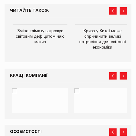
ЧИТАЙТЕ ТАКОЖ
Зміна клімату загрожує
Криза у Китаї може
ne
світовим дефіцитом чаю
спричинити великі
матча
потрясіння для світової
економіки
КРАЩІ КОМПАНІЇ
ОСОБИСТОСТІ