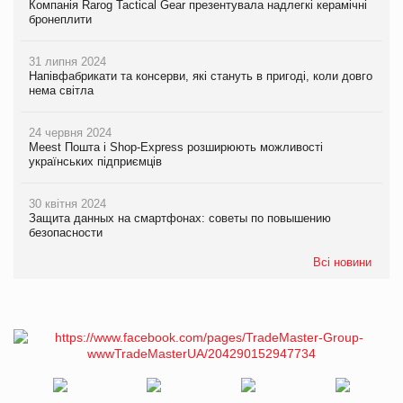
Компанія Rarog Tactical Gear презентувала надлегкі керамічні
бронеплити
31 липня 2024
Напівфабрикати та консерви, які стануть в пригоді, коли довго
нема світла
24 червня 2024
Meest Пошта і Shop-Express розширюють можливості
українських підприємців
30 квітня 2024
Защита данных на смартфонах: советы по повышению
безопасности
Всі новини