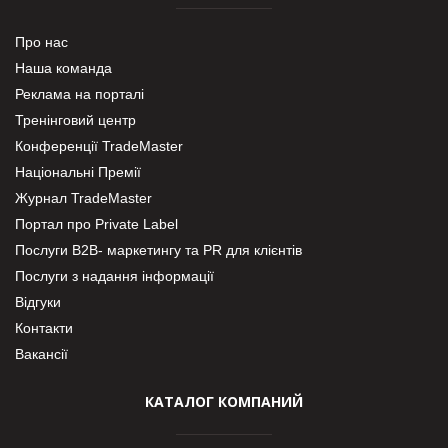
Про нас
Наша команда
Реклама на порталі
Тренінговий центр
Конференції TradeMaster
Національні Премії
Журнал TradeMaster
Портал про Private Label
Послуги В2В- маркетингу та PR для клієнтів
Послуги з надання інформації
Відгуки
Контакти
Вакансії
КАТАЛОГ КОМПАНИЙ