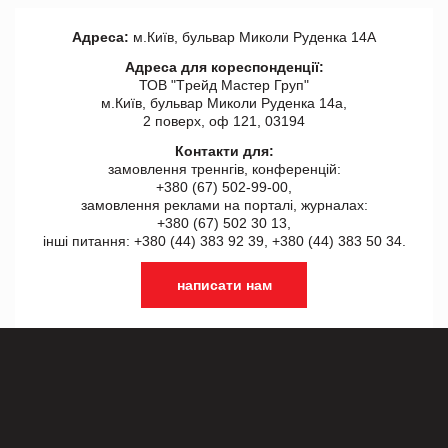
Адреса:
м.Київ, бульвар Миколи Руденка 14А
Адреса для кореспонденції:
ТОВ "Tрейд Мастер Груп"
м.Київ, бульвар Миколи Руденка 14а,
2 поверх, оф 121, 03194
Контакти для:
замовлення треннгів, конференцій:
+380 (67) 502-99-00,
замовлення реклами на порталі, журналах:
+380 (67) 502 30 13,
інші питання: +380 (44) 383 92 39, +380 (44) 383 50 34.
написати нам