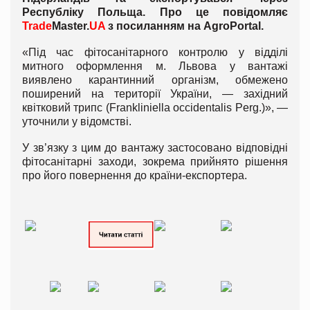
Республіку Польща. Про це повідомляє
Trade
Master.
UA
з посиланням на
AgroPortal
.
«Під час фітосанітарного контролю у відділі
митного оформлення м. Львова у вантажі
виявлено карантинний організм, обмежено
поширений на території України, — західний
квітковий трипс (Frankliniella occidentalis Perg.)», —
уточнили у відомстві.
У зв’язку з цим до вантажу застосовано відповідні
фітосанітарні заходи, зокрема прийнято рішення
про його повернення до країни-експортера.