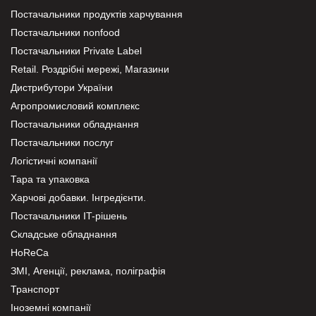
Постачальники продуктів харчування
Постачальники nonfood
Постачальники Private Label
Retail. Роздрібні мережі, Магазини
Дистрибутори України
Агропромисловий комплекс
Постачальники обладнання
Постачальники послуг
Логістичні компанії
Тара та упаковка
Харчові добавки. Інгредієнти.
Постачальники IT-рішень
Складське обладнання
HoReCa
ЗМІ, Агенції, реклама, поліграфія
Транспорт
Іноземні компанії