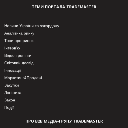
ТЕМИ ПОРТАЛА TRADEMASTER
Новини України та закордону
Аналітика ринку
Топи про ринок
Інтерв’ю
Відео-тренінги
Світовий досвід
Інновації
Маркетинг&Продажі
Закупки
Логістика
Закон
Події
ПРО В2В МЕДІА-ГРУПУ TRADEMASTER