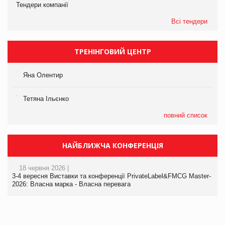
Тендери компанії
Всі тендери
ТРЕНІНГОВИЙ ЦЕНТР
Яна Олентир
Тетяна Ільєнко
повний список
НАЙБЛИЖЧА КОНФЕРЕНЦІЯ
18 червня 2026 |
3-4 вересня Виставки та конференції PrivateLabel&FMCG Master-
2026: Власна марка - Власна перевага