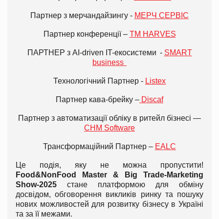
Партнер з мерчандайзингу -
МЕРЧ СЕРВІС
Партнер конференції –
ТМ HARVES
ПАРТНЕР з AI-driven IT-екосистеми -
SMART
business
Технологічний Партнер -
Listex
Партнер кава-брейку –
Discaf
Партнер з автоматизації обліку в ритейл бізнесі —
CHM Software
Трансформаційний Партнер –
EALC
Це подія, яку не можна пропустити!
Food&NonFood Master & Big Trade-Marketing
Show-2025
стане платформою для обміну
досвідом, обговорення викликів ринку та пошуку
нових можливостей для розвитку бізнесу в Україні
та за її межами.