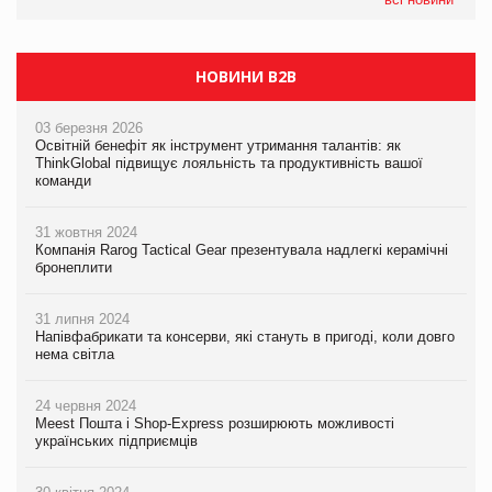
НОВИНИ B2B
03 березня 2026
Освітній бенефіт як інструмент утримання талантів: як
ThinkGlobal підвищує лояльність та продуктивність вашої
команди
31 жовтня 2024
Компанія Rarog Tactical Gear презентувала надлегкі керамічні
бронеплити
31 липня 2024
Напівфабрикати та консерви, які стануть в пригоді, коли довго
нема світла
24 червня 2024
Meest Пошта і Shop-Express розширюють можливості
українських підприємців