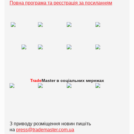
Повна програма та реєстрація за посиланням
Trade
Master в
соціальних мережах
З приводу розміщення новин пишіть
на
press@trademaster.com.ua