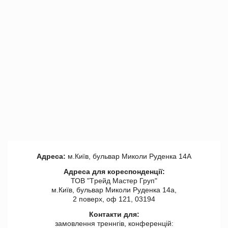
Адреса:
м.Київ, бульвар Миколи Руденка 14А
Адреса для кореспонденції:
ТОВ "Tрейд Мастер Груп"
м.Київ, бульвар Миколи Руденка 14а,
2 поверх, оф 121, 03194
Контакти для:
замовлення треннгів, конференцій: