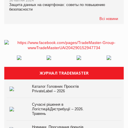
30 квітня 2024
Защита данных на смартфонах: советы по повышению
безопасности
Всі новини
ЖУРНАЛ TRADEMASTER
Каталог Головних Проєктів
PrivateLabel – 2026
Сучасні рішення в
Логістиці&Дистрибуції – 2026.
Травень
Новинки. Просування брендів