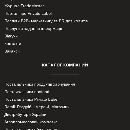
Журнал TradeMaster
Портал про Private Label
Послуги В2В- маркетингу та PR для клієнтів
Послуги з надання інформації
Відгуки
Контакти
Вакансії
КАТАЛОГ КОМПАНИЙ
Постачальники продуктів харчування
Постачальники nonfood
Постачальники Private Label
Retail. Роздрібні мережі, Магазини
Дистрибутори України
Агропромисловий комплекс
Постачальники обладнання