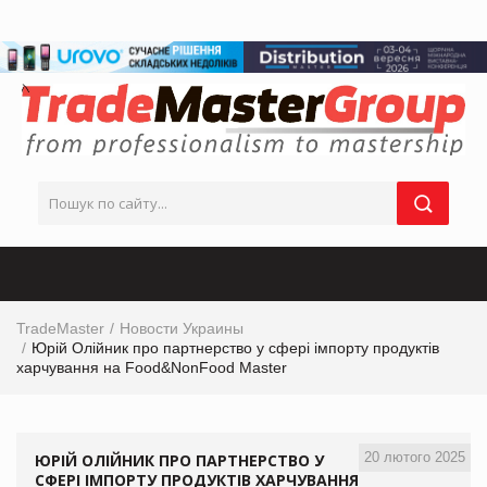
TradeMaster
Новости Украины
Юрій Олійник про партнерство у сфері імпорту продуктів
харчування на Food&NonFood Master
20 лютого 2025
ЮРІЙ ОЛІЙНИК ПРО ПАРТНЕРСТВО У
СФЕРІ ІМПОРТУ ПРОДУКТІВ ХАРЧУВАННЯ