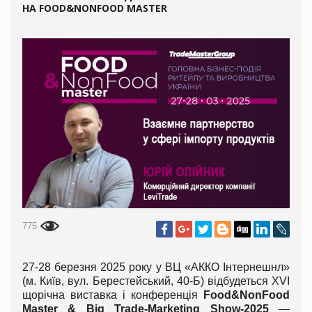
НА FOOD&NONFOOD MASTER
775
27-28 березня 2025 року у ВЦ «АККО Інтернешнл»
(м. Київ, вул. Берестейський, 40-Б) відбудеться ХVІ
щорічна виставка і конференція
Food&NonFood
Master & Big Trade-Marketing Show-2025
—