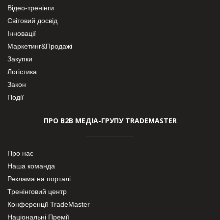
Відео-тренінги
Світовий досвід
Інновації
Маркетинг&Продажі
Закупки
Логістика
Закон
Події
ПРО В2В МЕДІА-ГРУПУ TRADEMASTER
Про нас
Наша команда
Реклама на порталі
Тренінговий центр
Конференції TradeMaster
Національні Премії