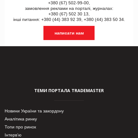
+380 (67) 502-99-00,
замовлення реклами на порталі, журналах:
+380 (67) 502 30 13,
інші питання: +380 (44) 383 92 39, +380 (44) 383 50 34.
написати нам
ТЕМИ ПОРТАЛА TRADEMASTER
Новини України та закордону
Аналітика ринку
Топи про ринок
Інтерв’ю