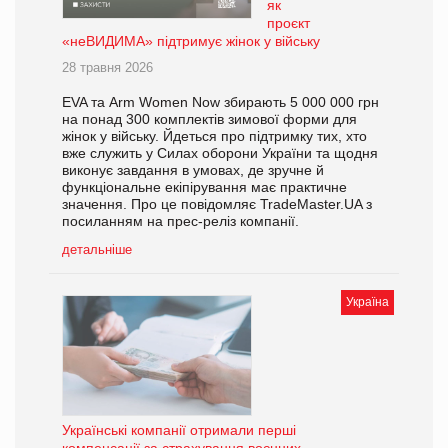
як
проєкт
«неВИДИМА» підтримує жінок у війську
28 травня 2026
EVA та Arm Women Now збирають 5 000 000 грн
на понад 300 комплектів зимової форми для
жінок у війську. Йдеться про підтримку тих, хто
вже служить у Силах оборони України та щодня
виконує завдання в умовах, де зручне й
функціональне екіпірування має практичне
значення. Про це повідомляє TradeMaster.UA з
посиланням на прес-реліз компанії.
детальніше
Україна
Українські компанії отримали перші