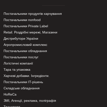
Постачальники продуктів харчування
Постачальники nonfood
Постачальники Private Label
Retail. Роздрібні мережі, Магазини
Дистрибутори України
Агропромисловий комплекс
Постачальники обладнання
Постачальники послуг
Логістичні компанії
Тара та упаковка
Харчові добавки. Інгредієнти.
Постачальники IT-рішень
Складське обладнання
HoReCa
ЗМІ, Агенції, реклама, поліграфія
Транспорт