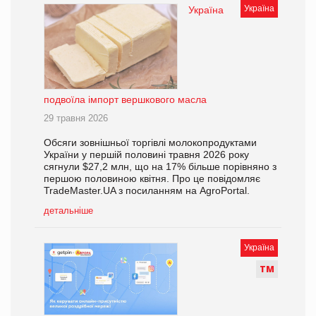
Україна
Україна
подвоїла імпорт вершкового масла
29 травня 2026
Обсяги зовнішньої торгівлі молокопродуктами
України у першій половині травня 2026 року
сягнули $27,2 млн, що на 17% більше порівняно з
першою половиною квітня. Про це повідомляє
TradeMaster.UA з посиланням на AgroPortal.
детальніше
Україна
Т
М