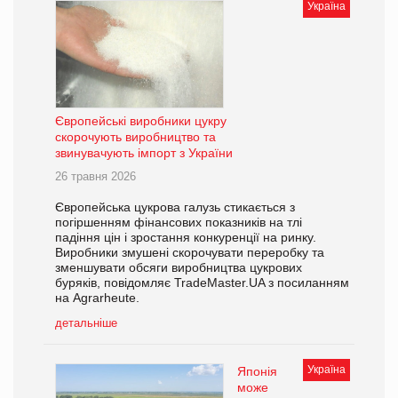
Україна
Європейські виробники цукру
скорочують виробництво та
звинувачують імпорт з України
26 травня 2026
Європейська цукрова галузь стикається з
погіршенням фінансових показників на тлі
падіння цін і зростання конкуренції на ринку.
Виробники змушені скорочувати переробку та
зменшувати обсяги виробництва цукрових
буряків, повідомляє TradeMaster.UA з посиланням
на Agrarheute.
детальніше
Україна
Японія
може