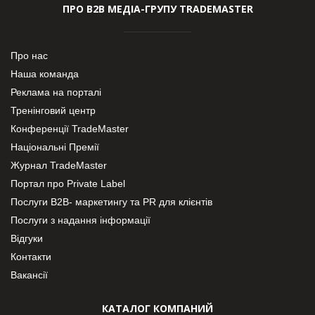
ПРО В2В МЕДІА-ГРУПУ TRADEMASTER
Про нас
Наша команда
Реклама на порталі
Тренінговий центр
Конференції TradeMaster
Національні Премії
Журнал TradeMaster
Портал про Private Label
Послуги В2В- маркетингу та PR для клієнтів
Послуги з надання інформації
Відгуки
Контакти
Вакансії
КАТАЛОГ КОМПАНИЙ