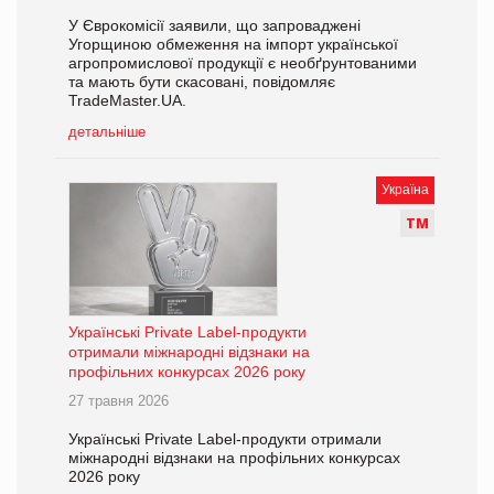
У Єврокомісії заявили, що запроваджені
Угорщиною обмеження на імпорт української
агропромислової продукції є необґрунтованими
та мають бути скасовані, повідомляє
TradeMaster.UA.
детальніше
Україна
Т
М
Українські Private Label-продукти
отримали міжнародні відзнаки на
профільних конкурсах 2026 року
27 травня 2026
Українські Private Label-продукти отримали
міжнародні відзнаки на профільних конкурсах
2026 року