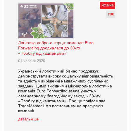
Україна
Т
М
Логістика доброго серця: команда Euro
Forwarding доєдналася до 33-го
«Пробігу під каштанами»
01 червня 2026
Український логістичний бізнес продовжує
демонструвати високу соціальну відповідальність
та єдність у вирішенні надважливих суспільних
завдань. Цими вихідними міжнародна логістична
компанія Euro Forwarding взяла участь у
легендарному благодійному заході - 33-му
«Пробігу під каштанами». Про це повідомляє
TradeMaster.UA з посиланням на прес-реліз
компанії.
детальніше