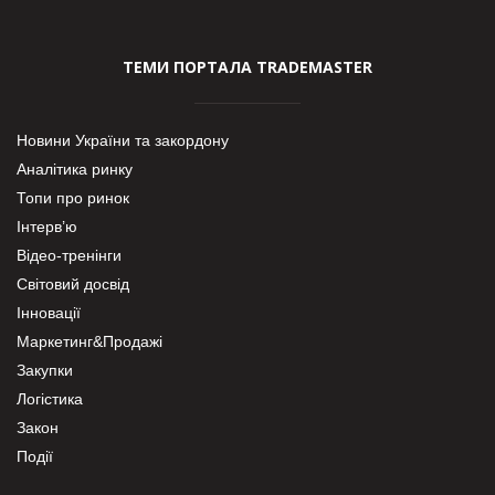
ТЕМИ ПОРТАЛА TRADEMASTER
Новини України та закордону
Аналітика ринку
Топи про ринок
Інтерв’ю
Відео-тренінги
Світовий досвід
Інновації
Маркетинг&Продажі
Закупки
Логістика
Закон
Події