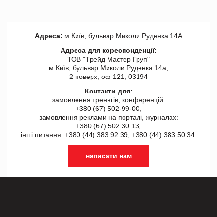
Адреса:
м.Київ, бульвар Миколи Руденка 14А
Адреса для кореспонденції:
ТОВ "Tрейд Мастер Груп"
м.Київ, бульвар Миколи Руденка 14а,
2 поверх, оф 121, 03194
Контакти для:
замовлення треннгів, конференцій:
+380 (67) 502-99-00,
замовлення реклами на порталі, журналах:
+380 (67) 502 30 13,
інші питання: +380 (44) 383 92 39, +380 (44) 383 50 34.
написати нам