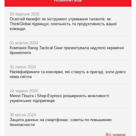
03 березня 2026
Освітній бенефіт як інструмент утримання талантів: як
ThinkGlobal підвищує лояльність та продуктивність вашої
команди
31 жовтня 2024
Компанія Rarog Tactical Gear презентувала надлегкі керамічні
бронеплити
31 липня 2024
Напівфабрикати та консерви, які стануть в пригоді, коли довго
нема світла
24 червня 2024
Meest Пошта і Shop-Express розширюють можливості
українських підприємців
30 квітня 2024
Защита данных на смартфонах: советы по повышению
безопасности
Всі новини