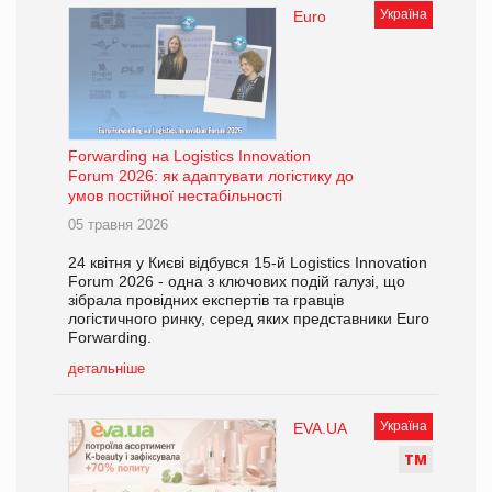
Україна
Euro
Forwarding на Logistics Innovation
Forum 2026: як адаптувати логістику до
умов постійної нестабільності
05 травня 2026
24 квітня у Києві відбувся 15-й Logistics Innovation
Forum 2026 - одна з ключових подій галузі, що
зібрала провідних експертів та гравців
логістичного ринку, серед яких представники Euro
Forwarding.
детальніше
Україна
EVA.UA
Т
М