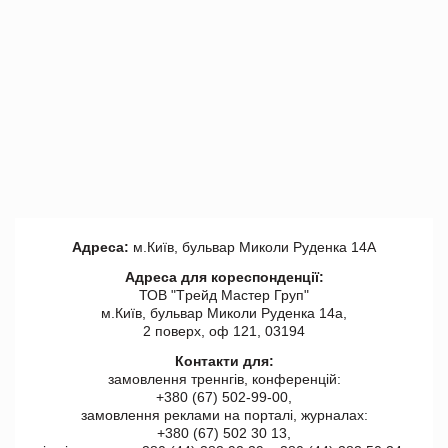
Адреса:
м.Київ, бульвар Миколи Руденка 14А
Адреса для кореспонденції:
ТОВ "Tрейд Мастер Груп"
м.Київ, бульвар Миколи Руденка 14а,
2 поверх, оф 121, 03194
Контакти для:
замовлення треннгів, конференцій:
+380 (67) 502-99-00,
замовлення реклами на порталі, журналах:
+380 (67) 502 30 13,