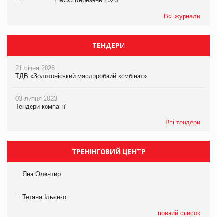
FMCG.Березень 2026
Всі журнали
ТЕНДЕРИ
21 січня 2026
ТДВ «Золотоніський маслоробний комбінат»
03 липня 2023
Тендери компанії
Всі тендери
ТРЕНІНГОВИЙ ЦЕНТР
Яна Олентир
Тетяна Ільєнко
повний список