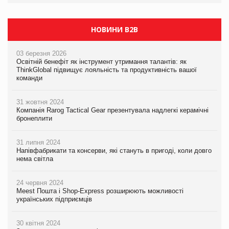
НОВИНИ B2B
03 березня 2026
Освітній бенефіт як інструмент утримання талантів: як
ThinkGlobal підвищує лояльність та продуктивність вашої
команди
31 жовтня 2024
Компанія Rarog Tactical Gear презентувала надлегкі керамічні
бронеплити
31 липня 2024
Напівфабрикати та консерви, які стануть в пригоді, коли довго
нема світла
24 червня 2024
Meest Пошта і Shop-Express розширюють можливості
українських підприємців
30 квітня 2024