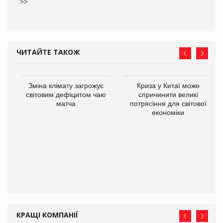
>>
ЧИТАЙТЕ ТАКОЖ
Зміна клімату загрожує
Криза у Китаї може
світовим дефіцитом чаю
спричинити великі
матча
потрясіння для світової
економіки
ne
КРАЩІ КОМПАНІЇ