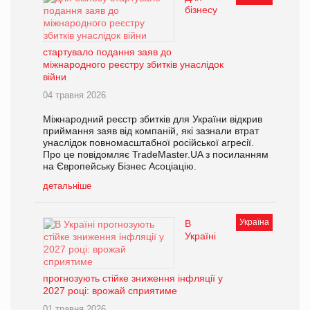
бізнесу
стартувало подання заяв до
міжнародного реєстру збитків унаслідок
війни
04 травня 2026
Міжнародний реєстр збитків для України відкрив
приймання заяв від компаній, які зазнали втрат
унаслідок повномасштабної російської агресії.
Про це повідомляє TradeMaster.UA з посиланням
на Європейську Бізнес Асоціацію.
детальніше
Україна
В
Україні
прогнозують стійке зниження інфляції у
2027 році: врожай сприятиме
01 травня 2026