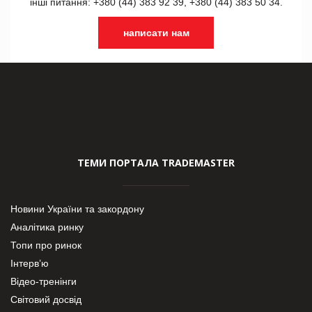
інші питання: +380 (44) 383 92 39, +380 (44) 383 50 34.
написати нам
ТЕМИ ПОРТАЛА TRADEMASTER
Новини України та закордону
Аналітика ринку
Топи про ринок
Інтерв’ю
Відео-тренінги
Світовий досвід