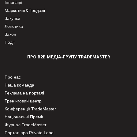
Інновації
Маркетинг&Продажі
Закупки
Логістика
Закон
Події
ПРО В2В МЕДІА-ГРУПУ TRADEMASTER
Про нас
Наша команда
Реклама на порталі
Тренінговий центр
Конференції TradeMaster
Національні Премії
Журнал TradeMaster
Портал про Private Label