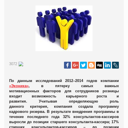
3072
По данным исследований 2012–2014 годов компании
«Эконика»
, в пятерку самых важных
мотивационных факторов для сотрудников розницы
входит возможность карьерного роста и
развития.
Учитывая определяющую роль
данного
критерия, компания
создала программу
кадрового резерва. В результате внедрения программы в
течение последнего года 32% консультантов-кассиров
выросли до позиции старшего консультанта-кассира; 17%
старших консультантов-кассиров – до позиции