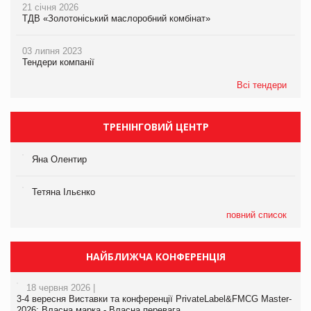
21 січня 2026
ТДВ «Золотоніський маслоробний комбінат»
03 липня 2023
Тендери компанії
Всі тендери
ТРЕНІНГОВИЙ ЦЕНТР
Яна Олентир
Тетяна Ільєнко
повний список
НАЙБЛИЖЧА КОНФЕРЕНЦІЯ
18 червня 2026 |
3-4 вересня Виставки та конференції PrivateLabel&FMCG Master-
2026: Власна марка - Власна перевага