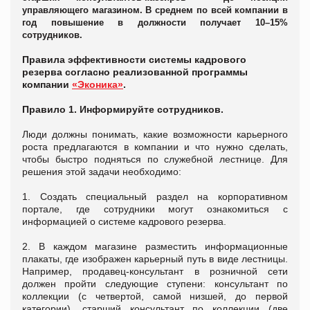
управляющего магазином. В среднем по всей компании в
год повышение в должности получает 10–15%
сотрудников.
Правила эффективности системы кадрового
резерва согласно реализованной программы
компании
«Эконика»
.
Правило 1. Информируйте сотрудников.
Люди должны понимать, какие возможности карьерного
роста предлагаются в компании и что нужно сделать,
чтобы быстро подняться по служебной лестнице. Для
решения этой задачи необходимо:
1. Создать специальный раздел на корпоративном
портале, где сотрудники могут ознакомиться с
информацией о системе кадрового резерва.
2. В каждом магазине разместить информационные
плакаты, где изображен карьерный путь в виде лестницы.
Например, продавец-консультант в розничной сети
должен пройти следующие ступени: консультант по
коллекции (с четвертой, самой низшей, до первой
категории), старший консультант по коллекции (две