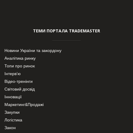
ТЕМИ ПОРТАЛА TRADEMASTER
Новини України та закордону
Аналітика ринку
Топи про ринок
Інтерв’ю
Відео-тренінги
Світовий досвід
Інновації
Маркетинг&Продажі
Закупки
Логістика
Закон