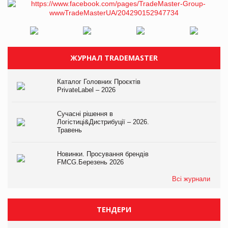
ЖУРНАЛ TRADEMASTER
Каталог Головних Проєктів
PrivateLabel – 2026
Сучасні рішення в
Логістиці&Дистрибуції – 2026.
Травень
Новинки. Просування брендів
FMCG.Березень 2026
Всі журнали
ТЕНДЕРИ