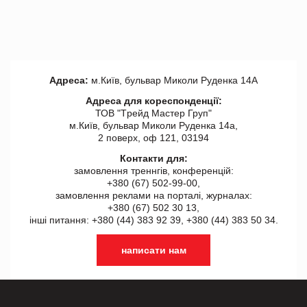
Адреса:
м.Київ, бульвар Миколи Руденка 14А
Адреса для кореспонденції:
ТОВ "Tрейд Мастер Груп"
м.Київ, бульвар Миколи Руденка 14а,
2 поверх, оф 121, 03194
Контакти для:
замовлення треннгів, конференцій:
+380 (67) 502-99-00,
замовлення реклами на порталі, журналах:
+380 (67) 502 30 13,
інші питання: +380 (44) 383 92 39, +380 (44) 383 50 34.
написати нам