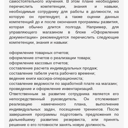
самостоятельного изучения. В этом плане необходимо
перечислить компетенции, знания и навыки,
необходимые сотруднику для работы в должности, на
которую он претендует, а также оценки данных
компетенций до и после окончания программы развития,
которая обычно длится полгода. Например, для
управляющего магазином в блоке «Оформление
документации» рекомендуется перечислить следующие
компетенции, знания и навыки:
оформление товарных отчетов;
оформление отчетов о реализации товара;
оформление кассовых отчетов;
составление расчета индивидуальных продаж;
составление табеля учета рабочего времени;
ведение книги кассира-операциониста;
составление ведомости по заработной плате на магазин;
проведение и оформление инвентаризаций.
Ответственным за развитие сотрудника является его
непосредственный руководитель. Он отслеживает
реализацию намеченного плана, выполнение
индивидуальных задач, посещение тренингов. После
завершения программы подготовить предложения по
дальнейшему развитию резервиста, или принять
решение о его готовности занять новую должность.