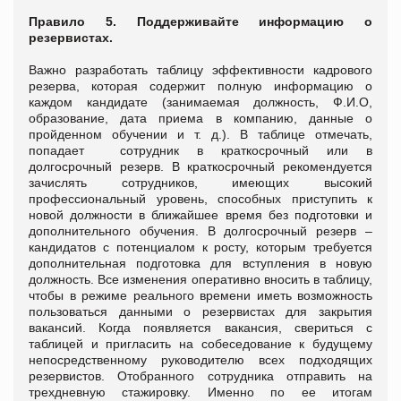
Правило 5. Поддерживайте информацию о
резервистах.
Важно разработать таблицу эффективности кадрового
резерва, которая содержит полную информацию о
каждом кандидате (занимаемая должность, Ф.И.О,
образование, дата приема в компанию, данные о
пройденном обучении и т. д.). В таблице отмечать,
попадает сотрудник в краткосрочный или в
долгосрочный резерв. В краткосрочный рекомендуется
зачислять сотрудников, имеющих высокий
профессиональный уровень, способных приступить к
новой должности в ближайшее время без подготовки и
дополнительного обучения. В долгосрочный резерв –
кандидатов с потенциалом к росту, которым требуется
дополнительная подготовка для вступления в новую
должность. Все изменения оперативно вносить в таблицу,
чтобы в режиме реального времени иметь возможность
пользоваться данными о резервистах для закрытия
вакансий. Когда появляется вакансия, свериться с
таблицей и пригласить на собеседование к будущему
непосредственному руководителю всех подходящих
резервистов. Отобранного сотрудника отправить на
трехдневную стажировку. Именно по ее итогам