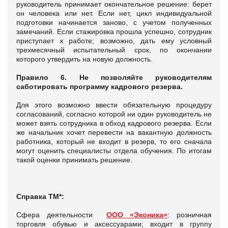
руководитель принимает окончательное решение: берет
он человека или нет. Если нет, цикл индивидуальной
подготовки начинается заново, с учетом полученных
замечаний. Если стажировка прошла успешно, сотрудник
приступает к работе; возможно, дать ему условный
трехмесячный испытательный срок, по окончании
которого утвердить на новую должность.
Правило 6. Не позволяйте руководителям
саботировать программу кадрового резерва.
Для этого возможно ввести обязательную процедуру
согласований, согласно которой ни один руководитель не
может взять сотрудника в обход кадрового резерва. Если
же начальник хочет перевести на вакантную должность
работника, который не входит в резерв, то его сначала
могут оценить специалисты отдела обучения. По итогам
такой оценки принимать решение.
Справка ТМ*:
Сфера деятельности
ООО «Эконика»
: розничная
торговля обувью и аксессуарами; входит в группу