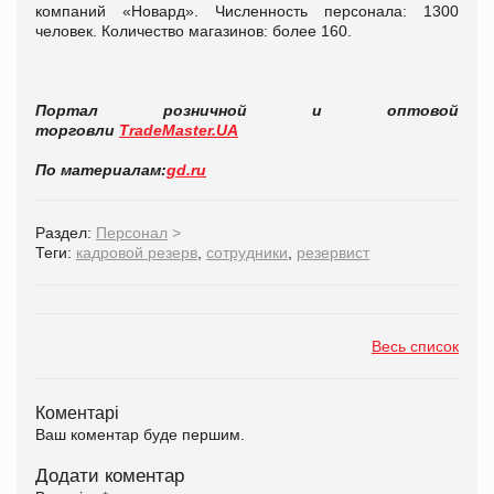
компаний «Новард». Численность персонала: 1300
человек. Количество магазинов: более 160.
Портал розничной и оптовой
торговли
TradeMaster.UA
По материалам:
gd.ru
Раздел:
Персонал
>
Теги:
кадровой резерв
,
сотрудники
,
резервист
Весь список
Коментарі
Ваш коментар буде першим.
Додати коментар