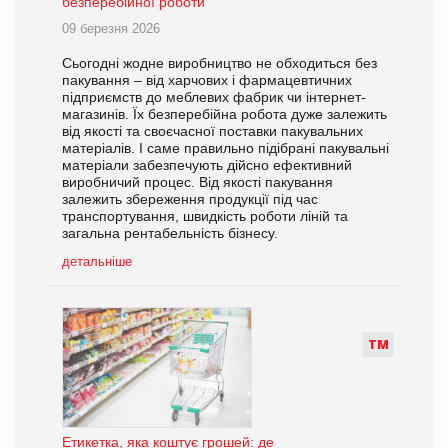
безперебійної роботи
09 березня 2026
Сьогодні жодне виробництво не обходиться без
пакування – від харчових і фармацевтичних
підприємств до меблевих фабрик чи інтернет-
магазинів. Їх безперебійна робота дуже залежить
від якості та своєчасної поставки пакувальних
матеріалів. І саме правильно підібрані пакувальні
матеріали забезпечують дійсно ефективний
виробничий процес. Від якості пакування
залежить збереження продукції під час
транспортування, швидкість роботи ліній та
загальна рентабельність бізнесу.
детальніше
Т
М
Етикетка, яка коштує грошей: де