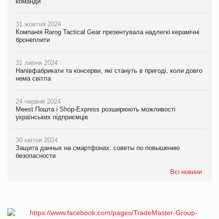
команди
31 жовтня 2024
Компанія Rarog Tactical Gear презентувала надлегкі керамічні
бронеплити
31 липня 2024
Напівфабрикати та консерви, які стануть в пригоді, коли довго
нема світла
24 червня 2024
Meest Пошта і Shop-Express розширюють можливості
українських підприємців
30 квітня 2024
Защита данных на смартфонах: советы по повышению
безопасности
Всі новини