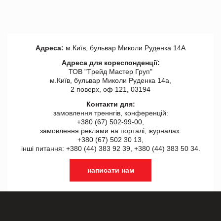
Адреса:
м.Київ, бульвар Миколи Руденка 14А
Адреса для кореспонденції:
ТОВ "Tрейд Мастер Груп"
м.Київ, бульвар Миколи Руденка 14а,
2 поверх, оф 121, 03194
Контакти для:
замовлення треннгів, конференцій:
+380 (67) 502-99-00,
замовлення реклами на порталі, журналах:
+380 (67) 502 30 13,
інші питання: +380 (44) 383 92 39, +380 (44) 383 50 34.
написати нам