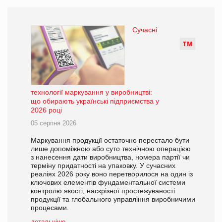
Сучасні
Т
М
технології маркування у виробництві:
що обирають українські підприємства у
2026 році
05 серпня 2026
Маркування продукції остаточно перестало бути
лише допоміжною або суто технічною операцією
з нанесення дати виробництва, номера партії чи
терміну придатності на упаковку. У сучасних
реаліях 2026 року воно перетворилося на один із
ключових елементів фундаментальної системи
контролю якості, наскрізної простежуваності
продукції та глобального управління виробничими
процесами.
детальніше