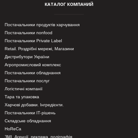
КАТАЛОГ КОМПАНИЙ
Постачальники продуктів харчування
Постачальники nonfood
Постачальники Private Label
Retail. Роздрібні мережі, Магазини
Дистрибутори України
Агропромисловий комплекс
Постачальники обладнання
Постачальники послуг
Логістичні компанії
Тара та упаковка
Харчові добавки. Інгредієнти.
Постачальники IT-рішень
Складське обладнання
HoReCa
ЗМІ, Агенції, реклама, поліграфія