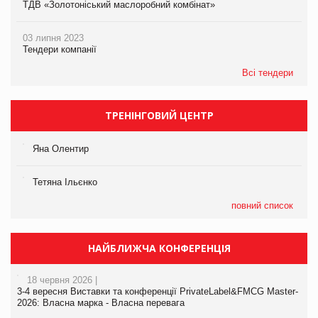
ТДВ «Золотоніський маслоробний комбінат»
03 липня 2023
Тендери компанії
Всі тендери
ТРЕНІНГОВИЙ ЦЕНТР
Яна Олентир
Тетяна Ільєнко
повний список
НАЙБЛИЖЧА КОНФЕРЕНЦІЯ
18 червня 2026 |
3-4 вересня Виставки та конференції PrivateLabel&FMCG Master-
2026: Власна марка - Власна перевага