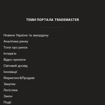
ТЕМИ ПОРТАЛА TRADEMASTER
Новини України та закордону
Аналітика ринку
Топи про ринок
Інтерв’ю
Відео-тренінги
Світовий досвід
Інновації
Маркетинг&Продажі
Закупки
Логістика
Закон
Події