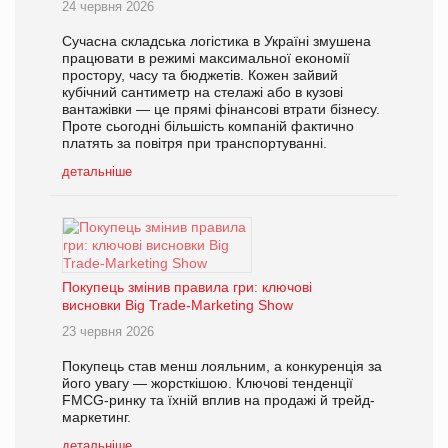
24 червня 2026
Сучасна складська логістика в Україні змушена
працювати в режимі максимальної економії
простору, часу та бюджетів. Кожен зайвий
кубічний сантиметр на стелажі або в кузові
вантажівки — це прямі фінансові втрати бізнесу.
Проте сьогодні більшість компаній фактично
платять за повітря при транспортуванні.
детальніше
Покупець змінив правила гри: ключові
висновки Big Trade-Marketing Show
23 червня 2026
Покупець став менш лояльним, а конкуренція за
його увагу — жорсткішою. Ключові тенденції
FMCG-ринку та їхній вплив на продажі й трейд-
маркетинг.
детальніше