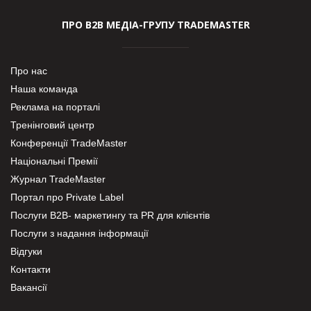
ПРО В2В МЕДІА-ГРУПУ TRADEMASTER
Про нас
Наша команда
Реклама на порталі
Тренінговий центр
Конференції TradeMaster
Національні Премії
Журнал TradeMaster
Портал про Private Label
Послуги В2В- маркетингу та PR для клієнтів
Послуги з надання інформації
Відгуки
Контакти
Вакансії