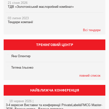
21 січня 2026
ТДВ «Золотоніський маслоробний комбінат»
03 липня 2023
Тендери компанії
Всі тендери
ТРЕНІНГОВИЙ ЦЕНТР
Яна Олентир
Тетяна Ільєнко
повний список
НАЙБЛИЖЧА КОНФЕРЕНЦІЯ
18 червня 2026 |
3-4 вересня Виставки та конференції PrivateLabel&FMCG Master-
2026: Власна марка - Власна перевага