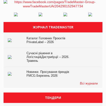
ЖУРНАЛ TRADEMASTER
Каталог Головних Проєктів
PrivateLabel – 2026
Сучасні рішення в
Логістиці&Дистрибуції – 2026.
Травень
Новинки. Просування брендів
FMCG.Березень 2026
Всі журнали
ТЕНДЕРИ