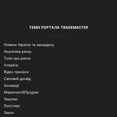
ТЕМИ ПОРТАЛА TRADEMASTER
Новини України та закордону
Аналітика ринку
Топи про ринок
Інтерв’ю
Відео-тренінги
Світовий досвід
Інновації
Маркетинг&Продажі
Закупки
Логістика
Закон