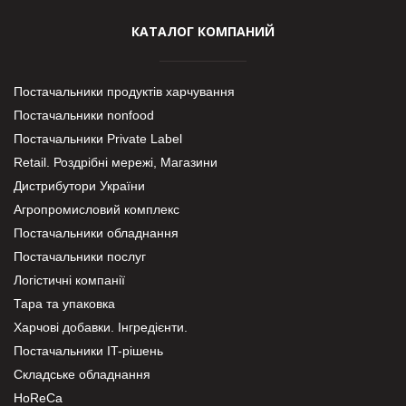
КАТАЛОГ КОМПАНИЙ
Постачальники продуктів харчування
Постачальники nonfood
Постачальники Private Label
Retail. Роздрібні мережі, Магазини
Дистрибутори України
Агропромисловий комплекс
Постачальники обладнання
Постачальники послуг
Логістичні компанії
Тара та упаковка
Харчові добавки. Інгредієнти.
Постачальники IT-рішень
Складське обладнання
HoReCa