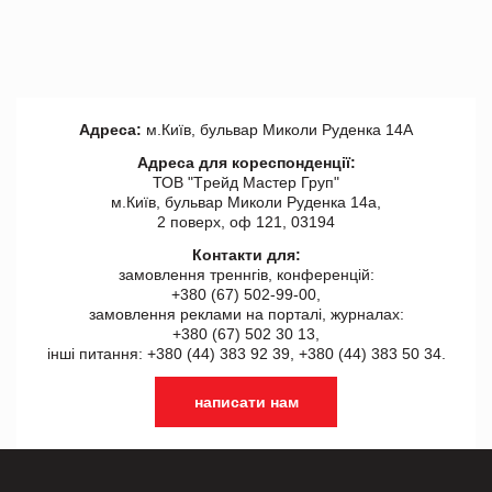
Адреса:
м.Київ, бульвар Миколи Руденка 14А
Адреса для кореспонденції:
ТОВ "Tрейд Мастер Груп"
м.Київ, бульвар Миколи Руденка 14а,
2 поверх, оф 121, 03194
Контакти для:
замовлення треннгів, конференцій:
+380 (67) 502-99-00,
замовлення реклами на порталі, журналах:
+380 (67) 502 30 13,
інші питання: +380 (44) 383 92 39, +380 (44) 383 50 34.
написати нам