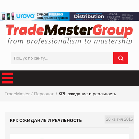
TradeMaster
Персонал
КРI: ожидание и реальность
28 квітня 2015
КРI: ОЖИДАНИЕ И РЕАЛЬНОСТЬ