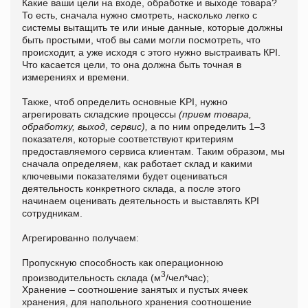
Какие ваши цели на входе, обработке и выходе товара?
То есть, сначала нужно смотреть, насколько легко с
системы вытащить те или иные данные, которые должны
быть простыми, чтоб вы сами могли посмотреть, что
происходит, а уже исходя с этого нужно выстраивать КРI.
Что касается цели, то она должна быть точная в
измерениях и времени.
Также, чтоб определить основные KPI, нужно
агрегировать складские процессы
(прием товара,
обработку, выход, сервис),
а по ним определить 1–3
показателя, которые соответствуют критериям
предоставляемого сервиса клиентам. Таким образом, мы
сначала определяем, как работает склад и какими
ключевыми показателями будет оцениваться
деятельность конкретного склада, а после этого
начинаем оценивать деятельность и выставлять КРI
сотрудникам.
Агрегированно получаем:
Пропускную способность как операционною
3
производительность склада (м
/чел*час);
Хранение – соотношение занятых и пустых ячеек
хранения, для напольного хранения соотношение