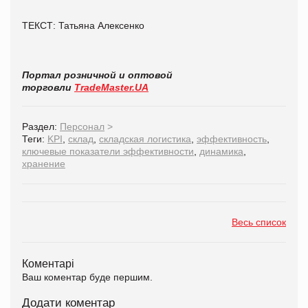
ТЕКСТ: Татьяна Алексенко
Портал розничной и оптовой
торговли
TradeMaster.UA
Раздел:
Персонал
>
Теги:
KPI
,
склад
,
складская логистика
,
эффективность
,
ключевые показатели эффективности
,
динамика
,
хранение
Весь список
Коментарі
Ваш коментар буде першим.
Додати коментар