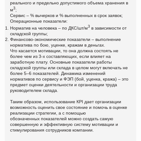
реального и предельно допустимого объема хранения в
3
м
;
Сервис – % вычерков и % выполненных в срок заявок;
Операционные показатели:
3
Норматив на человека – по ДКС/шт/м
в зависимости от
складской группы;
Финансово-экономические показатели – выполнение
норматива по бою, уценке, кражам в деньгах.
Что касается мотивации, то она должна состоять не
более чем из 3-х составляющих, если влияет на
заработную плату. Основные показатели работы
складской группы или склада в целом могут включать не
более 5–6 показателей. Динамика изменений
нормативов по сервису и ФЭП (бой, уценка, кража) – это
предмет оценки деятельности и организации труда
руководителем склада.
Таким образом, использование КРI дает организации
возможность оценить свое состояние и помочь в оценке
реализации стратегии, а с помощью
обозначенных показателей можно создать самую
совершенную и эффективную систему мотивации и
стимулирования сотрудников компании.