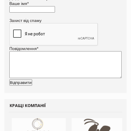
Ваше імя
*
Захист від спаму
Повідомлення
*
КРАЩІ КОМПАНІЇ