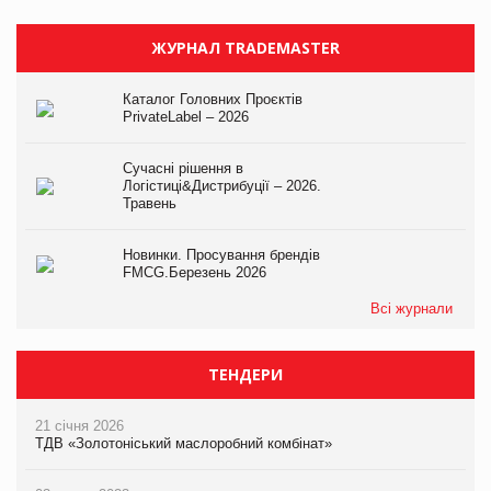
ЖУРНАЛ TRADEMASTER
Каталог Головних Проєктів
PrivateLabel – 2026
Сучасні рішення в
Логістиці&Дистрибуції – 2026.
Травень
Новинки. Просування брендів
FMCG.Березень 2026
Всі журнали
ТЕНДЕРИ
21 січня 2026
ТДВ «Золотоніський маслоробний комбінат»