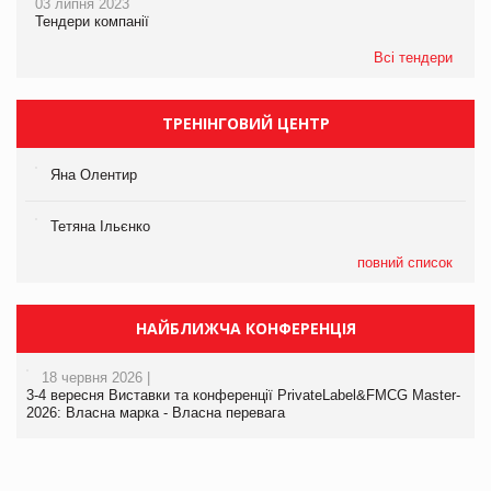
03 липня 2023
Тендери компанії
Всі тендери
ТРЕНІНГОВИЙ ЦЕНТР
Яна Олентир
Тетяна Ільєнко
повний список
НАЙБЛИЖЧА КОНФЕРЕНЦІЯ
18 червня 2026 |
3-4 вересня Виставки та конференції PrivateLabel&FMCG Master-
2026: Власна марка - Власна перевага