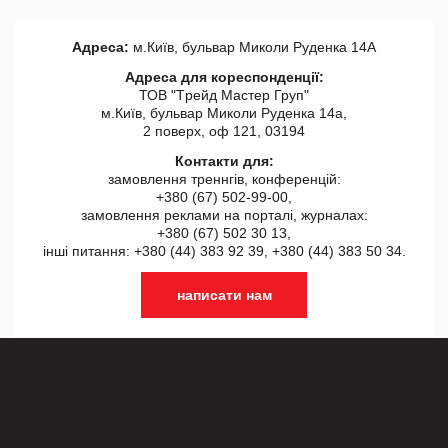
Адреса:
м.Київ, бульвар Миколи Руденка 14А
Адреса для кореспонденції:
ТОВ "Tрейд Мастер Груп"
м.Київ, бульвар Миколи Руденка 14а,
2 поверх, оф 121, 03194
Контакти для:
замовлення треннгів, конференцій:
+380 (67) 502-99-00,
замовлення реклами на порталі, журналах:
+380 (67) 502 30 13,
інші питання: +380 (44) 383 92 39, +380 (44) 383 50 34.
написати нам