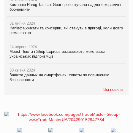
Компанія Rarog Tactical Gear презентувала надлегкі керамічні
бронеплити
31 липня 2024
Напівфабрикати та консерви, які стануть в пригоді, коли довго
нема світла
24 червня 2024
Meest Пошта і Shop-Express розширюють можливості
українських підприємців
30 квітня 2024
Защита данных на смартфонах: советы по повышению
безопасности
Всі новини