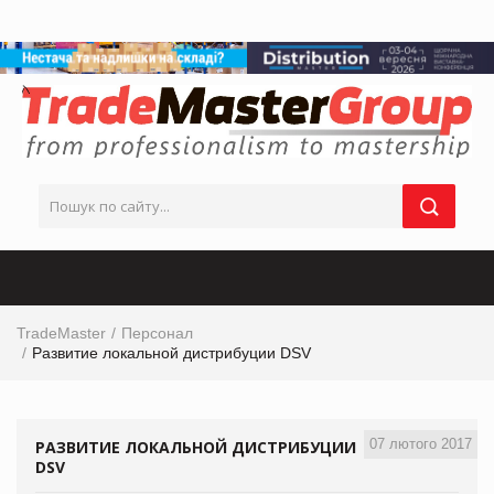
TradeMaster
Персонал
Развитие локальной дистрибуции DSV
07 лютого 2017
РАЗВИТИЕ ЛОКАЛЬНОЙ ДИСТРИБУЦИИ
DSV