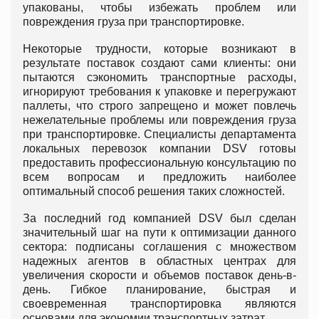
упакованы, чтобы избежать проблем или
повреждения груза при транспортировке.
Некоторые трудности, которые возникают в
результате поставок создают сами клиенты: они
пытаются сэкономить транспортные расходы,
игнорируют требования к упаковке и перегружают
паллеты, что строго запрещено и может повлечь
нежелательные проблемы или повреждения груза
при транспортировке. Специалисты департамента
локальных перевозок компании DSV готовы
предоставить профессиональную консультацию по
всем вопросам и предложить наиболее
оптимальный способ решения таких сложностей.
За последний год компанией DSV был сделан
значительный шаг на пути к оптимизации данного
сектора: подписаны соглашения с множеством
надежных агентов в областных центрах для
увеличения скорости и объемов поставок день-в-
день. Гибкое планирование, быстрая и
своевременная транспортировка являются
основами для экономии транспортных затрат.