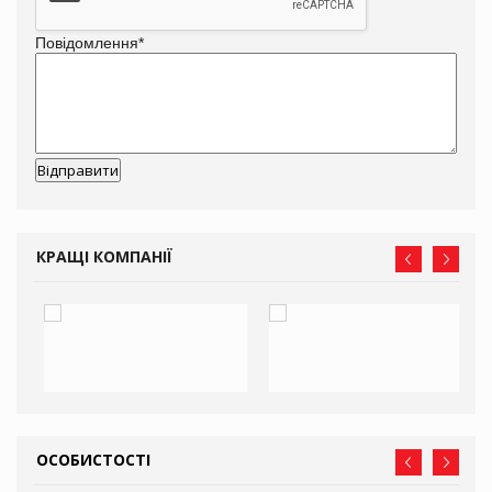
Повідомлення
*
КРАЩІ КОМПАНІЇ
ОСОБИСТОСТІ