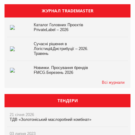
ЖУРНАЛ TRADEMASTER
Каталог Головних Проєктів
PrivateLabel – 2026
Сучасні рішення в
Логістиці&Дистрибуції – 2026.
Травень
Новинки. Просування брендів
FMCG.Березень 2026
Всі журнали
ТЕНДЕРИ
21 січня 2026
ТДВ «Золотоніський маслоробний комбінат»
03 липня 2023