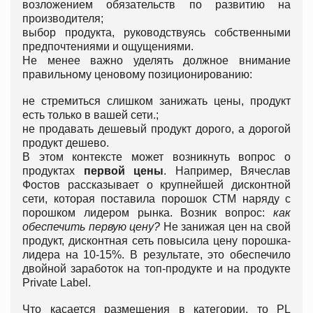
возложением обязательств по развитию на
производителя;
выбор продукта, руководствуясь собственными
предпочтениями и ощущениями.
Не менее важно уделять должное внимание
правильному ценовому позиционированию:
не стремиться слишком занижать цены, продукт
есть только в вашей сети.;
не продавать дешевый продукт дорого, а дорогой
продукт дешево.
В этом контексте может возникнуть вопрос о
продуктах
первой цены
. Например, Вячеслав
Фостов рассказывает о крупнейшей дисконтной
сети, которая поставила порошок СТМ наряду с
порошком лидером рынка. Возник вопрос:
как
обеспечить первую цену?
Не занижая цен на свой
продукт, дисконтная сеть повысила цену порошка-
лидера на 10-15%. В результате, это обеспечило
двойной заработок на топ-продукте и на продукте
Private Label.
Что касается размещения в категории, то PL