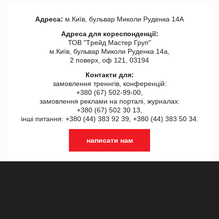
Адреса:
м.Київ, бульвар Миколи Руденка 14А
Адреса для кореспонденції:
ТОВ "Tрейд Мастер Груп"
м.Київ, бульвар Миколи Руденка 14а,
2 поверх, оф 121, 03194
Контакти для:
замовлення треннгів, конференцій:
+380 (67) 502-99-00,
замовлення реклами на порталі, журналах:
+380 (67) 502 30 13,
інші питання: +380 (44) 383 92 39, +380 (44) 383 50 34.
написати нам