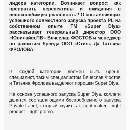
лидера категории. Возникает вопрос: как
превратить перспективы и ожидания в
непоколебимую реальность? О составляющих
успешного совместного запуска проекта PL на
собственном опыте ТМ «Super Diya»
рассказывает генеральный директор ООО
«Юнилайф.ПВ» Вячеслав ФОСТОВ и менеджер
по развитию бренда ООО «Стиль Д» Татьяна
ФРОЛОВА.
В каждой категории должен быть бренд-
специалист, таким специалистом Вячеслав Фостов
и Татьяна Фролова выделяют порошки Super Diya.
На основе успешного запуска Super Diya, коллеги
делятся составляющими беспроблемного запуска
Private Label, который звучит так: right maker – right
product – right promo.