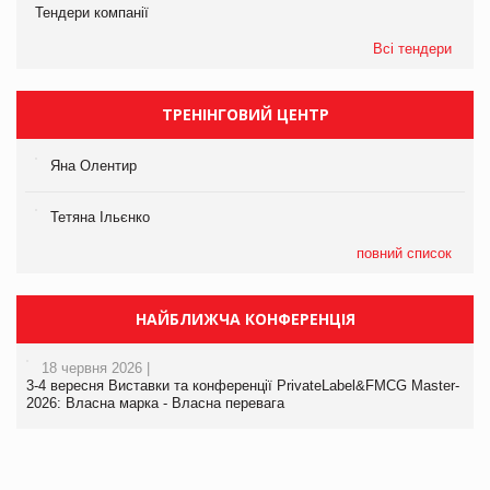
Тендери компанії
Всі тендери
ТРЕНІНГОВИЙ ЦЕНТР
Яна Олентир
Тетяна Ільєнко
повний список
НАЙБЛИЖЧА КОНФЕРЕНЦІЯ
18 червня 2026 |
3-4 вересня Виставки та конференції PrivateLabel&FMCG Master-
2026: Власна марка - Власна перевага