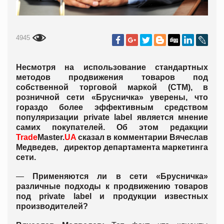
4945
Несмотря на использование стандартных
методов продвижения товаров под
собственной торговой маркой (СТМ), в
розничной сети «Брусничка» уверены, что
гораздо более эффективным средством
популяризации private label является мнение
самих покупателей. Об этом редакции
Trade
Master.
UA
сказал в комментарии Вячеслав
Медведев, директор департамента маркетинга
сети.
—
Применяются ли в сети «Брусничка»
различные подходы к продвижению товаров
под
p
rivate
l
abel и продукции известных
производителей?