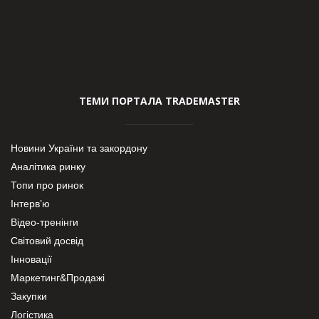
ТЕМИ ПОРТАЛА TRADEMASTER
Новини України та закордону
Аналітика ринку
Топи про ринок
Інтерв’ю
Відео-тренінги
Світовий досвід
Інновації
Маркетинг&Продажі
Закупки
Логістика