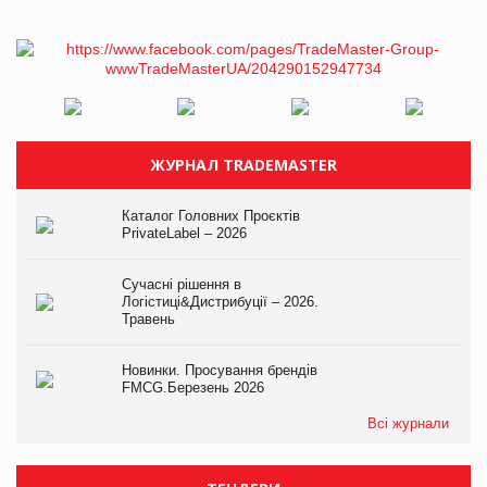
ЖУРНАЛ TRADEMASTER
Каталог Головних Проєктів
PrivateLabel – 2026
Сучасні рішення в
Логістиці&Дистрибуції – 2026.
Травень
Новинки. Просування брендів
FMCG.Березень 2026
Всі журнали