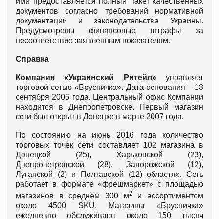
ими предоставляется полный пакет качественных
документов согласно требований нормативной
документации и законодательства Украины.
Предусмотрены финансовые штрафы за
несоответствие заявленным показателям.
Справка
Компания «Украинский Ритейл»
управляет
торговой сетью «Брусничка». Дата основания – 13
сентября 2006 года. Центральный офис Компании
находится в Днепропетровске. Первый магазин
сети был открыт в Донецке в марте 2007 года.
По состоянию на июнь 2016 года количество
торговых точек сети составляет 102 магазина в
Донецкой (25), Харьковской (23),
Днепропетровской (28), Запорожской (12),
Луганской (2) и Полтавской (12) областях. Сеть
работает в формате «фрешмаркет» с площадью
2
магазинов в среднем 300 м
и ассортиментом
около 4500 SKU. Магазины «Брусничка»
ежедневно обслуживают около 150 тысяч