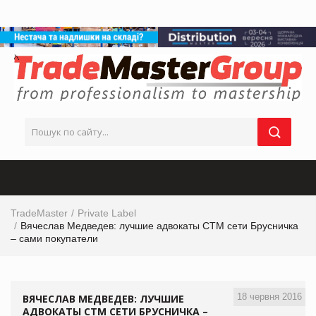
TradeMaster
Private Label
Вячеслав Медведев: лучшие адвокаты СТМ сети Брусничка
– сами покупатели
18 червня 2016
ВЯЧЕСЛАВ МЕДВЕДЕВ: ЛУЧШИЕ
АДВОКАТЫ СТМ СЕТИ БРУСНИЧКА –