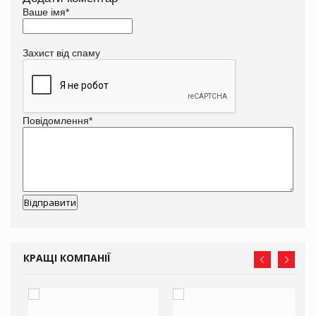
Ваше імя
*
Захист від спаму
Повідомлення
*
КРАЩІ КОМПАНІЇ