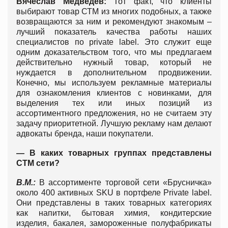
Вячеслав Медведев:
Тот факт, что клиенты
выбирают товар СТМ из многих подобных, а также
возвращаются за ним и рекомендуют знакомым –
лучший показатель качества работы наших
специалистов по private label. Это служит еще
одним доказательством того, что мы предлагаем
действительно нужный товар, который не
нуждается в дополнительном продвижении.
Конечно, мы используем рекламные материалы
для ознакомления клиентов с новинками, для
выделения тех или иных позиций из
ассортиментного предложения, но не считаем эту
задачу приоритетной. Лучшую рекламу нам делают
адвокаты бренда, наши покупатели.
— В
каких товарных группах представлены
СТМ сети?
В.М.:
В ассортименте торговой сети «Брусничка»
около 400 активных SKU в портфеле Private label.
Они представлены в таких товарных категориях
как напитки, бытовая химия, кондитерские
изделия, бакалея, замороженные полуфабрикаты