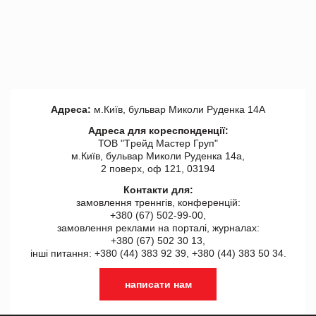
Адреса:
м.Київ, бульвар Миколи Руденка 14А
Адреса для кореспонденції:
ТОВ "Tрейд Мастер Груп"
м.Київ, бульвар Миколи Руденка 14а,
2 поверх, оф 121, 03194
Контакти для:
замовлення треннгів, конференцій:
+380 (67) 502-99-00,
замовлення реклами на порталі, журналах:
+380 (67) 502 30 13,
інші питання: +380 (44) 383 92 39, +380 (44) 383 50 34.
написати нам