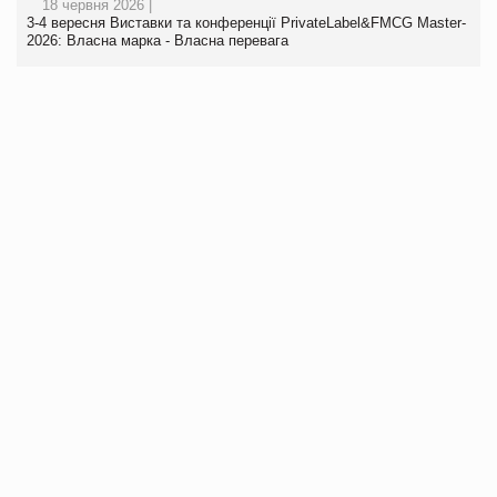
18 червня 2026 |
3-4 вересня Виставки та конференції PrivateLabel&FMCG Master-
2026: Власна марка - Власна перевага