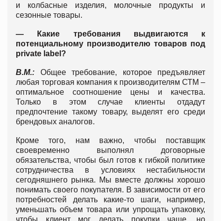
и колбасные изделия, молочные продукты и
сезонные товары.
— Какие требования выдвигаются к
потенциальному производителю товаров под
private
label
?
В.М.:
Общее требование, которое предъявляет
любая торговая компания к производителям СТМ –
оптимальное соотношение цены и качества.
Только в этом случае клиенты отдадут
предпочтение такому товару, выделят его среди
брендовых аналогов.
Кроме того, нам важно, чтобы поставщик
своевременно выполнял договорные
обязательства, чтобы был готов к гибкой политике
сотрудничества в условиях нестабильности
сегодняшнего рынка. Мы вместе должны хорошо
понимать своего покупателя. В зависимости от его
потребностей делать какие-то шаги, например,
уменьшать объем товара или упрощать упаковку,
чтобы клиент мог делать покупки чаще, но