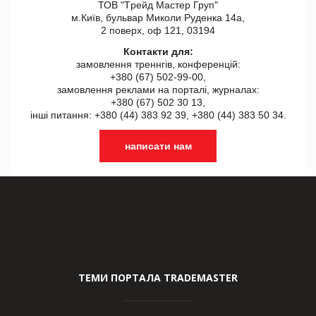
ТОВ "Tрейд Мастер Груп"
м.Київ, бульвар Миколи Руденка 14а,
2 поверх, оф 121, 03194
Контакти для:
замовлення треннгів, конференцій:
+380 (67) 502-99-00,
замовлення реклами на порталі, журналах:
+380 (67) 502 30 13,
інші питання: +380 (44) 383 92 39, +380 (44) 383 50 34.
написати нам
ТЕМИ ПОРТАЛА TRADEMASTER