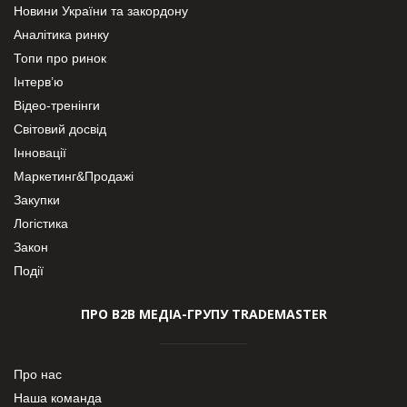
Новини України та закордону
Аналітика ринку
Топи про ринок
Інтерв’ю
Відео-тренінги
Світовий досвід
Інновації
Маркетинг&Продажі
Закупки
Логістика
Закон
Події
ПРО В2В МЕДІА-ГРУПУ TRADEMASTER
Про нас
Наша команда