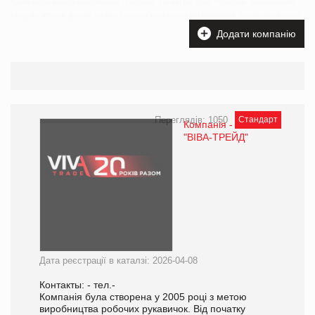
Купить оптом непродовольственную продукцию. Товары для дома. Косметика. Бытовая химия.
Средства гигиены. Детские товары. Смотреть весь список
поставщиков
. Поставщики nonfood
Додати компанію
Переглядів: 1050
Стандарт
Компанія - ТОВ
"ВІВА-ТРЕЙД"
Дата реєстрації в каталзі: 2026-04-08
Контакты: - тел.-
Компанія була створена у 2005 році з метою
виробництва робочих рукавичок. Від початку