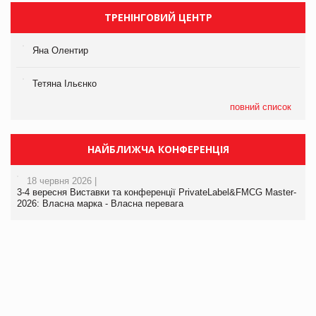
ТРЕНІНГОВИЙ ЦЕНТР
Яна Олентир
Тетяна Ільєнко
повний список
НАЙБЛИЖЧА КОНФЕРЕНЦІЯ
18 червня 2026 |
3-4 вересня Виставки та конференції PrivateLabel&FMCG Master-
2026: Власна марка - Власна перевага