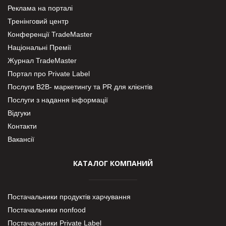
Реклама на порталі
Тренінговий центр
Конференції TradeMaster
Національні Премії
Журнал TradeMaster
Портал про Private Label
Послуги В2В- маркетингу та PR для клієнтів
Послуги з надання інформації
Відгуки
Контакти
Вакансії
КАТАЛОГ КОМПАНИЙ
Постачальники продуктів харчування
Постачальники nonfood
Постачальники Private Label