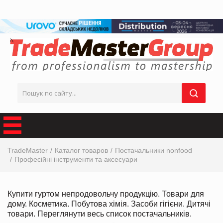
TradeMaster
Каталог товаров
Постачальники nonfood
Професійні інструменти та аксесуари
Купити гуртом непродовольчу продукцію. Товари для
дому. Косметика. Побутова хімія. Засоби гігієни. Дитячі
товари. Переглянути весь список постачальників.