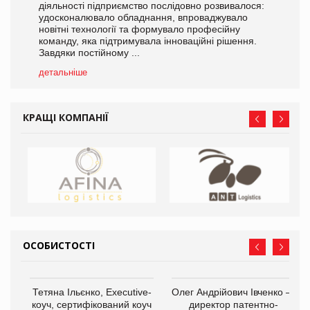
діяльності підприємство послідовно розвивалося:
удосконалювало обладнання, впроваджувало
новітні технології та формувало професійну
команду, яка підтримувала інноваційні рішення.
Завдяки постійному ...
детальніше
КРАЩІ КОМПАНІЇ
ОСОБИСТОСТІ
,
Тетяна Ільєнко, Executive-
Олег Андрійович Івченко —
ОВ
коуч, сертифікований коуч
директор патентно-