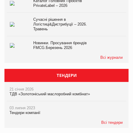
Каталог Головних Проєктів
PrivateLabel – 2026
Сучасні рішення в
Логістиці&Дистрибуції – 2026.
Травень
Новинки. Просування брендів
FMCG.Березень 2026
Всі журнали
ТЕНДЕРИ
21 січня 2026
ТДВ «Золотоніський маслоробний комбінат»
03 липня 2023
Тендери компанії
Всі тендери