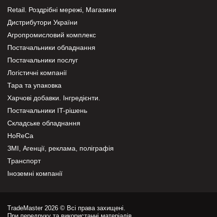
Retail. Роздрібні мережі, Магазини
Дистрибутори України
Агропромисловий комплекс
Постачальники обладнання
Постачальники послуг
Логістичні компанії
Тара та упаковка
Харчові добавки. Інгредієнти.
Постачальники IT-рішень
Складське обладнання
HoReCa
ЗМІ, Агенції, реклама, поліграфія
Транспорт
Іноземні компанії
TradeMaster 2026 © Всі права захищені.
При передруку та використанні матеріалів