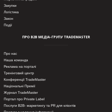
Закупки
Логістика
Закон
Події
ПРО В2В МЕДІА-ГРУПУ TRADEMASTER
Про нас
Наша команда
Реклама на порталі
Тренінговий центр
Конференції TradeMaster
Національні Премії
Журнал TradeMaster
Портал про Private Label
Послуги В2В- маркетингу та PR для клієнтів
Послуги з надання інформації