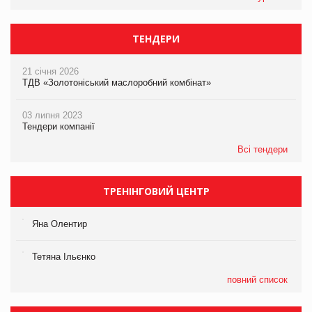
ТЕНДЕРИ
21 січня 2026
ТДВ «Золотоніський маслоробний комбінат»
03 липня 2023
Тендери компанії
Всі тендери
ТРЕНІНГОВИЙ ЦЕНТР
Яна Олентир
Тетяна Ільєнко
повний список