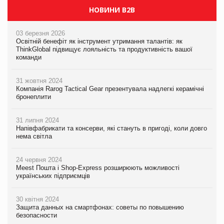
НОВИНИ B2B
03 березня 2026
Освітній бенефіт як інструмент утримання талантів: як
ThinkGlobal підвищує лояльність та продуктивність вашої
команди
31 жовтня 2024
Компанія Rarog Tactical Gear презентувала надлегкі керамічні
бронеплити
31 липня 2024
Напівфабрикати та консерви, які стануть в пригоді, коли довго
нема світла
24 червня 2024
Meest Пошта і Shop-Express розширюють можливості
українських підприємців
30 квітня 2024
Защита данных на смартфонах: советы по повышению
безопасности