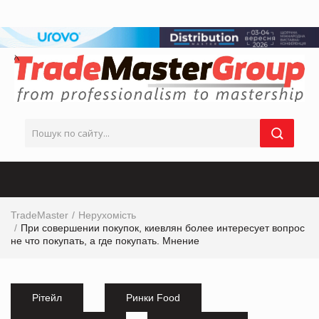
TradeMaster
Нерухомість
При совершении покупок, киевлян более интересует вопрос
не что покупать, а где покупать. Мнение
Рітейл
Ринки Food