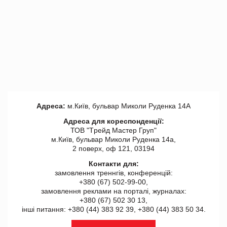
Адреса:
м.Київ, бульвар Миколи Руденка 14А
Адреса для кореспонденції:
ТОВ "Tрейд Мастер Груп"
м.Київ, бульвар Миколи Руденка 14а,
2 поверх, оф 121, 03194
Контакти для:
замовлення треннгів, конференцій:
+380 (67) 502-99-00,
замовлення реклами на порталі, журналах:
+380 (67) 502 30 13,
інші питання: +380 (44) 383 92 39, +380 (44) 383 50 34.