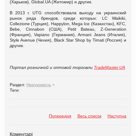
(Харьков), Global.UA (Житомир) и другие.
В 2013 г. UTG способствовала выходу на украинский
рынок ряда брендов, среди которых: LC Waikiki,
Collezione (Турция), Happylon, Mega Ice (Казахстан), KFC,
Bebe, Cinnabon (США), Petit Bateau, Z-Generation
(Франция), Vapiano (Германия), Armani Jeans (Италия),
Style Avenue (Чехия), Black Star Shop by Timati (Россия) и
другие.
Портал розничной и оптовой торговли
TradeMaster.UA
Раздел:
Нерухомість
>
Теги:
Попередня
Весь список
Наступна
Коментарі