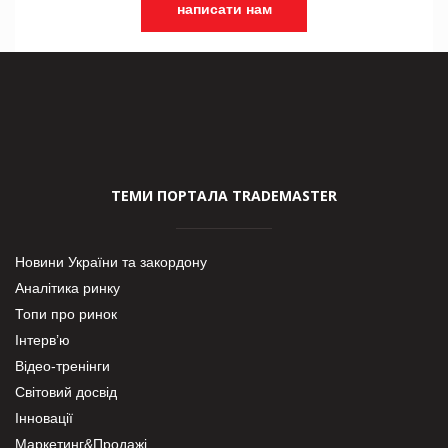
написати нам
ТЕМИ ПОРТАЛА TRADEMASTER
Новини України та закордону
Аналітика ринку
Топи про ринок
Інтерв’ю
Відео-тренінги
Світовий досвід
Інновації
Маркетинг&Продажі