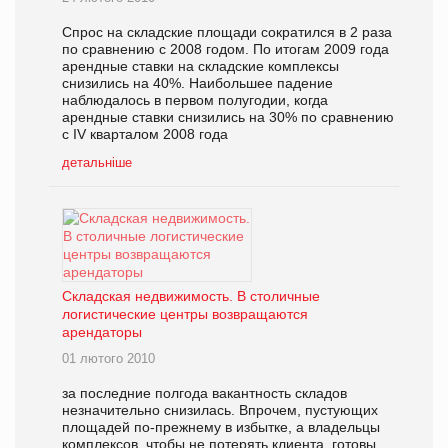
Спрос на складские площади сократился в 2 раза
по сравнению с 2008 годом. По итогам 2009 года
арендные ставки на складские комплексы
снизились на 40%. Наибольшее падение
наблюдалось в первом полугодии, когда
арендные ставки снизились на 30% по сравнению
с IV кварталом 2008 года
детальніше
Складская недвижимость. В столичные
логистические центры возвращаются
арендаторы
01 лютого 2010
за последние полгода вакантность складов
незначительно снизилась. Впрочем, пустующих
площадей по-прежнему в избытке, а владельцы
комплексов, чтобы не потерять клиента, готовы