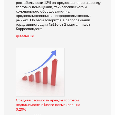
рентабельности 12% за предоставление в аренду
торговых помещений, технологического и
холодильного оборудования на
продовольственных и непродовольственных
рынках. Об этом говорится в распоряжении
горадминистрации №110 от 2 марта, пишет
Корреспондент
детальніше
Средняя стоимость аренды торговой
недвижимости в Киеве повысилась на
0,29%