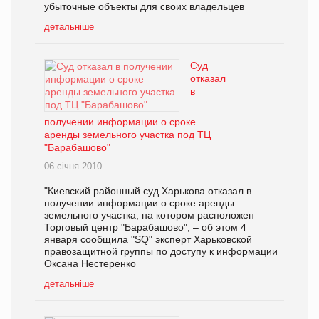
убыточные объекты для своих владельцев
детальніше
Суд
отказал
в
получении информации о сроке
аренды земельного участка под ТЦ
"Барабашово"
06 січня 2010
"Киевский районный суд Харькова отказал в
получении информации о сроке аренды
земельного участка, на котором расположен
Торговый центр "Барабашово", – об этом 4
января сообщила "SQ" эксперт Харьковской
правозащитной группы по доступу к информации
Оксана Нестеренко
детальніше