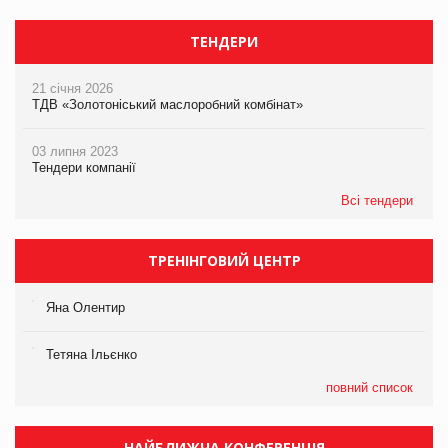
ТЕНДЕРИ
21 січня 2026
ТДВ «Золотоніський маслоробний комбінат»
03 липня 2023
Тендери компанії
Всі тендери
ТРЕНІНГОВИЙ ЦЕНТР
Яна Олентир
Тетяна Ільєнко
повний список
НАЙБЛИЖЧА КОНФЕРЕНЦІЯ