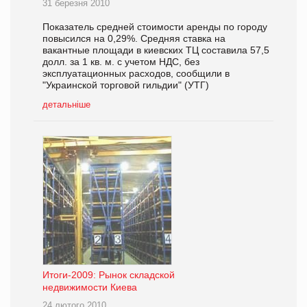
31 березня 2010
Показатель средней стоимости аренды по городу
повысился на 0,29%. Средняя ставка на
вакантные площади в киевских ТЦ составила 57,5
долл. за 1 кв. м. с учетом НДС, без
эксплуатационных расходов, сообщили в
"Украинской торговой гильдии" (УТГ)
детальніше
Итоги-2009: Рынок складской
недвижимости Киева
24 лютого 2010