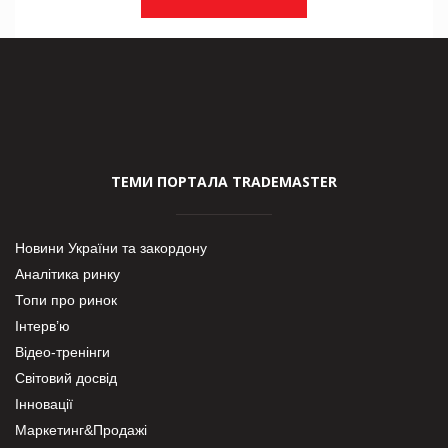
ТЕМИ ПОРТАЛА TRADEMASTER
Новини України та закордону
Аналітика ринку
Топи про ринок
Інтерв’ю
Відео-тренінги
Світовий досвід
Інновації
Маркетинг&Продажі