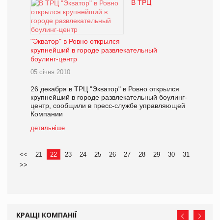
В ТРЦ
"Экватор" в Ровно открылся
крупнейший в городе развлекательный
боулинг-центр
05 січня 2010
26 декабря в ТРЦ "Экватор" в Ровно открылся
крупнейший в городе развлекательный боулинг-
центр, сообщили в пресс-службе управляющей
Компании
детальніше
<<
21
22
23
24
25
26
27
28
29
30
31
>>
КРАЩІ КОМПАНІЇ