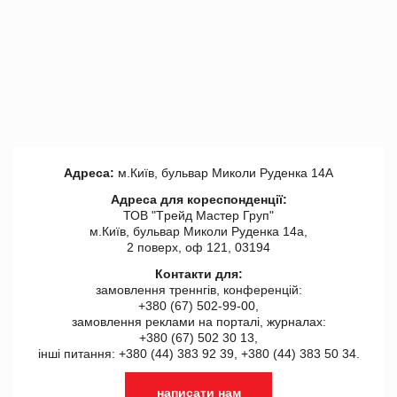
Адреса:
м.Київ, бульвар Миколи Руденка 14А
Адреса для кореспонденції:
ТОВ "Tрейд Мастер Груп"
м.Київ, бульвар Миколи Руденка 14а,
2 поверх, оф 121, 03194
Контакти для:
замовлення треннгів, конференцій:
+380 (67) 502-99-00,
замовлення реклами на порталі, журналах:
+380 (67) 502 30 13,
інші питання: +380 (44) 383 92 39, +380 (44) 383 50 34.
написати нам