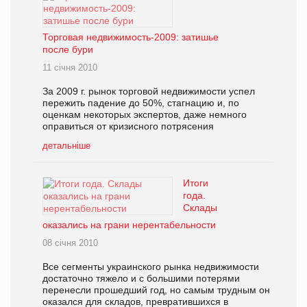
Торговая недвижимость-2009: затишье
после бури
11 січня 2010
За 2009 г. рынок торговой недвижимости успел
пережить падение до 50%, стагнацию и, по
оценкам некоторых экспертов, даже немного
оправиться от кризисного потрясения
детальніше
Итоги
года.
Склады
оказались на грани нерентабельности
08 січня 2010
Все сегменты украинского рынка недвижимости
достаточно тяжело и с большими потерями
перенесли прошедший год, но самым трудным он
оказался для складов, превратившихся в