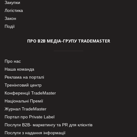
Закупки
Логістика
Закон
Події
ПРО В2В МЕДІА-ГРУПУ TRADEMASTER
Про нас
Наша команда
Реклама на порталі
Тренінговий центр
Конференції TradeMaster
Національні Премії
Журнал TradeMaster
Портал про Private Label
Послуги В2В- маркетингу та PR для клієнтів
Послуги з надання інформації