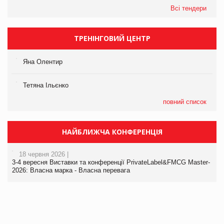
Всі тендери
ТРЕНІНГОВИЙ ЦЕНТР
Яна Олентир
Тетяна Ільєнко
повний список
НАЙБЛИЖЧА КОНФЕРЕНЦІЯ
18 червня 2026 |
3-4 вересня Виставки та конференції PrivateLabel&FMCG Master-
2026: Власна марка - Власна перевага