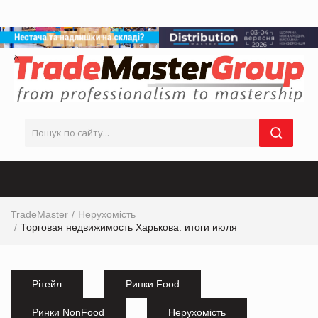
TradeMaster
Нерухомість
Торговая недвижимость Харькова: итоги июля
Рітейл
Ринки Food
Ринки NonFood
Нерухомість