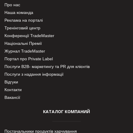
Про нас
Наша команда
Реклама на порталі
Тренінговий центр
Конференції TradeMaster
Національні Премії
Журнал TradeMaster
Портал про Private Label
Послуги В2В- маркетингу та PR для клієнтів
Послуги з надання інформації
Відгуки
Контакти
Вакансії
КАТАЛОГ КОМПАНИЙ
Постачальники продуктів харчування