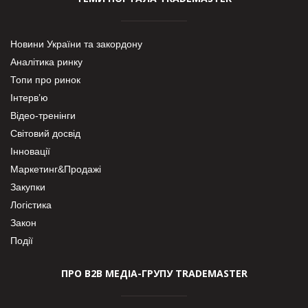
Новини України та закордону
Аналітика ринку
Топи про ринок
Інтерв’ю
Відео-тренінги
Світовий досвід
Інновації
Маркетинг&Продажі
Закупки
Логістика
Закон
Події
ПРО В2В МЕДІА-ГРУПУ TRADEMASTER