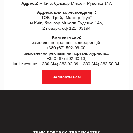
Адреса:
м.Київ, бульвар Миколи Руденка 14А
Адреса для кореспонденції:
ТОВ "Tрейд Мастер Груп"
м.Київ, бульвар Миколи Руденка 14а,
2 поверх, оф 121, 03194
Контакти для:
замовлення треннгів, конференцій:
+380 (67) 502-99-00,
замовлення реклами на порталі, журналах:
+380 (67) 502 30 13,
інші питання: +380 (44) 383 92 39, +380 (44) 383 50 34.
написати нам
ТЕМИ ПОРТАЛА TRADEMASTER