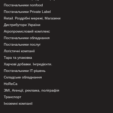
Постачальники nonfood
Постачальники Private Label
Retail. Роздрібні мережі, Магазини
Дистрибутори України
Агропромисловий комплекс
Постачальники обладнання
Постачальники послуг
Логістичні компанії
Тара та упаковка
Харчові добавки. Інгредієнти.
Постачальники IT-рішень
Складське обладнання
HoReCa
ЗМІ, Агенції, реклама, поліграфія
Транспорт
Іноземні компанії