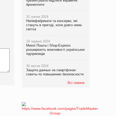
презентувала надлегкі керамічні
бронеплити
31 липня 2024
Напівфабрикати та консерви, які
стануть в пригоді, коли довго нема
світла
24 червня 2024
Meest Пошта і Shop-Express
розширюють можливості українських
підприємців
30 квітня 2024
Защита данных на смартфонах:
советы по повышению безопасности
Всі новини