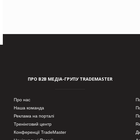
ПРО В2В МЕДІА-ГРУПУ TRADEMASTER
Про нас
П
Наша команда
П
Реклама на порталі
По
Тренінговий центр
Re
Конференції TradeMaster
Д