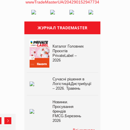
ЖУРНАЛ TRADEMASTER
Каталог Головних
Проєктів
PrivateLabel –
2026
Сучасні рішення в
Логістиці&Дистрибуції
– 2026. Травень
Новинки.
Просування
брендів
FMCG.Березень
2026