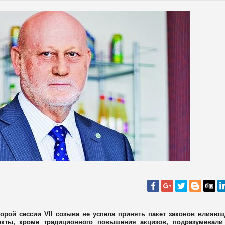
рой сессии VII созыва не успела принять пакет законов влияющ
екты, кроме традиционного повышения акцизов, подразумевали