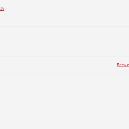
.UA
Весь 