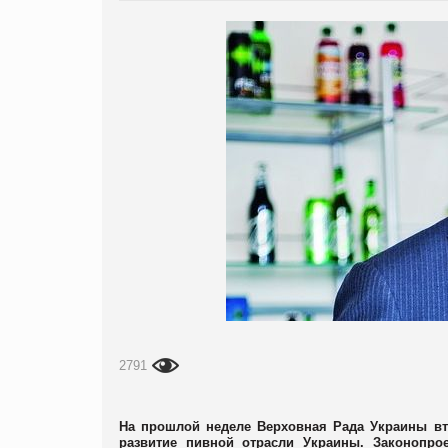
2791
На прошлой неделе Верховная Рада Украины вто
развитие пивной отрасли Украины. Законопро