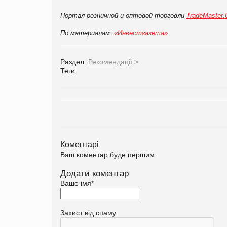
Портал розничной и оптовой торговли
TradeMaster
По материалам:
«Инвестгазета»
Раздел:
Рекомендації
>
Теги:
Коментарі
Ваш коментар буде першим.
Додати коментар
Ваше імя
*
Захист від спаму