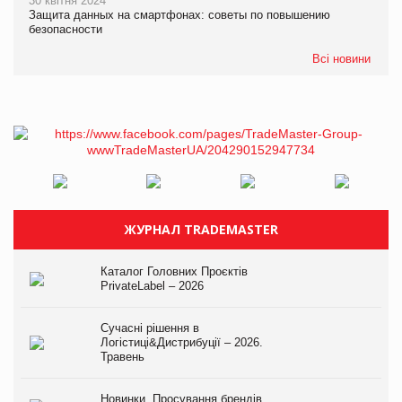
30 квітня 2024
Защита данных на смартфонах: советы по повышению
безопасности
Всі новини
ЖУРНАЛ TRADEMASTER
Каталог Головних Проєктів
PrivateLabel – 2026
Сучасні рішення в
Логістиці&Дистрибуції – 2026.
Травень
Новинки. Просування брендів