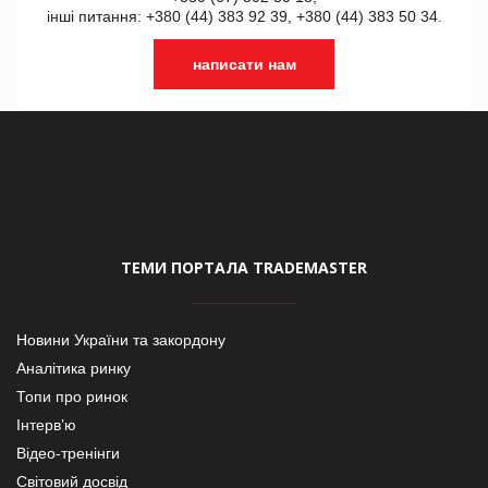
інші питання: +380 (44) 383 92 39, +380 (44) 383 50 34.
написати нам
ТЕМИ ПОРТАЛА TRADEMASTER
Новини України та закордону
Аналітика ринку
Топи про ринок
Інтерв’ю
Відео-тренінги
Світовий досвід