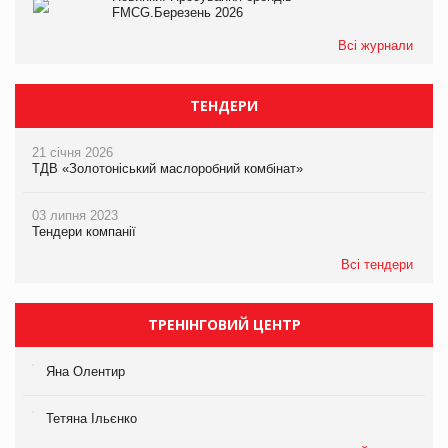
FMCG.Березень 2026
Всі журнали
ТЕНДЕРИ
21 січня 2026
ТДВ «Золотоніський маслоробний комбінат»
03 липня 2023
Тендери компанії
Всі тендери
ТРЕНІНГОВИЙ ЦЕНТР
Яна Олентир
Тетяна Ільєнко