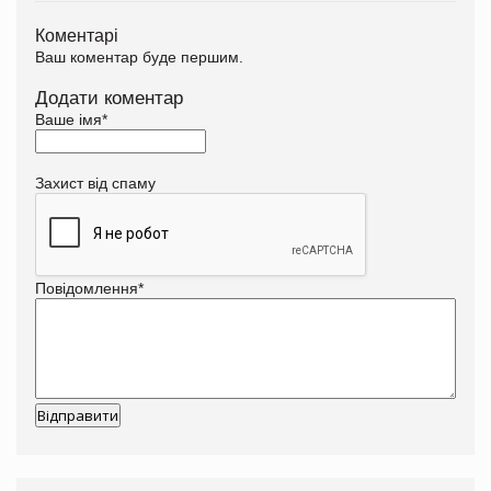
Коментарі
Ваш коментар буде першим.
Додати коментар
Ваше імя
*
Захист від спаму
Повідомлення
*