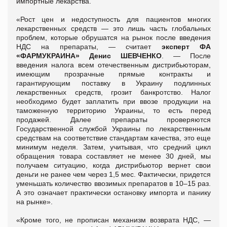
импортные лекарства.
«Рост цен и недоступность для пациентов многих
лекарственных средств — это лишь часть глобальных
проблем, которые обрушатся на рынок после введения
НДС на препараты, — считает
эксперт ФА
«ФАРМУКРАИНА» Денис ШЕВЧЕНКО
. — После
введения налога всем отечественным дистрибьюторам,
имеющим прозрачные прямые контракты и
гарантирующим поставку в Украину подлинных
лекарственных средств, грозит банкротство. Налог
необходимо будет заплатить при ввозе продукции на
таможенную территорию Украины, то есть перед
продажей. Далее препараты проверяются
Государственной службой Украины по лекарственным
средствам на соответствие стандартам качества, это еще
минимум неделя. Затем, учитывая, что средний цикл
обращения товара составляет не менее 30 дней, мы
получаем ситуацию, когда дистрибьютор вернет свои
деньги не ранее чем через 1,5 мес. Фактически, придется
уменьшать количество ввозимых препаратов в 10–15 раз.
А это означает практически остановку импорта и панику
на рынке».
«Кроме того, не прописан механизм возврата НДС, —