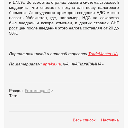
и 17,5%. Во всех этих странах развита система страховой
медицины, что снимает с покупателя ношу налогового
бремени. Из неудачных примеров введения НДС можно
назвать Узбекистан, где, например, НДС на лекарства
был внедрен и вскоре отменен, в других странах СНГ
рост цен после введения этого налога составлял от 20 до
50%.
Портал розничной и оптовой торговли
TradeMaster.UA
По материалам:
apteka.ua
, ФА «ФАРМУКРАИНА»
Раздел:
Рекомендації
>
Теги:
Весь список
Наступна