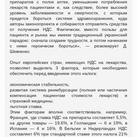
препаратов с полок аптек, уменьшение потребления
лекарств пациентами и, как следствие, более высокий
уровень заболеваемости и смертности, с которым
придется бороться системе здравоохранения, куда
авторы законопроекта и собираются отправлять средства
от получения НДС. Фактически, вместо пользы для
пациента и рынка мы имеем традиционный украинский
парадокс: сначала создаем трудности, а потом начинаем
с ними героически бороться», — резюмирует Д.
Шевченко.
Опыт европейских стран, имеющих НДС на лекарства,
позволяет выделить 3 фактора, которые необходимо
обеспечить перед введением этого налога:
экономическая стабильность;
развитая система реимбурсации (полная или частичная
компенсация пациентам стоимости лекарств) и
страховой медицины;
льготная ставка.
Этим факторам вполне соответствовала, например,
Франция, где ставка НДС на препараты составляет 5,5%,
на другие товары — 19,6%, в Голландии — 6 и 19%, в
Испании — 4 и 16%. В Бельгии и Нидерландах НДС
составляет 6% при стандартной ставке этого налога 21%