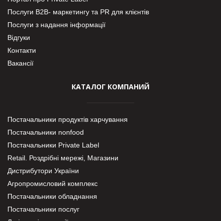
Послуги В2В- маркетингу та PR для клієнтів
Послуги з надання інформації
Відгуки
Контакти
Вакансії
КАТАЛОГ КОМПАНИЙ
Постачальники продуктів харчування
Постачальники nonfood
Постачальники Private Label
Retail. Роздрібні мережі, Магазини
Дистрибутори України
Агропромисловий комплекс
Постачальники обладнання
Постачальники послуг