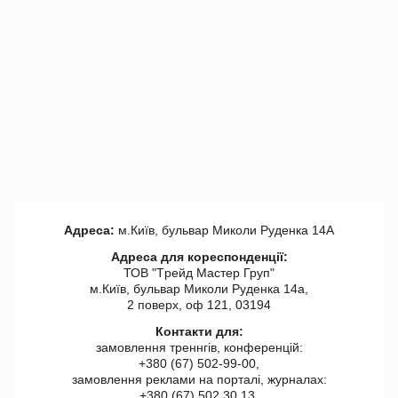
Адреса:
м.Київ, бульвар Миколи Руденка 14А
Адреса для кореспонденції:
ТОВ "Tрейд Мастер Груп"
м.Київ, бульвар Миколи Руденка 14а,
2 поверх, оф 121, 03194
Контакти для:
замовлення треннгів, конференцій:
+380 (67) 502-99-00,
замовлення реклами на порталі, журналах:
+380 (67) 502 30 13,