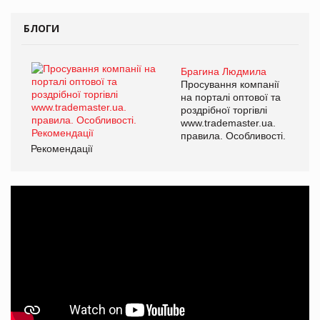
БЛОГИ
Брагина Людмила
Просування компанії
на порталі оптової та
роздрібної торгівлі
www.trademaster.ua.
правила. Особливості.
Рекомендації