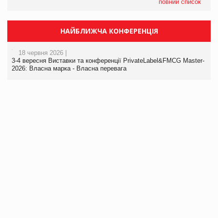
повний список
НАЙБЛИЖЧА КОНФЕРЕНЦІЯ
18 червня 2026 |
3-4 вересня Виставки та конференції PrivateLabel&FMCG Master-
2026: Власна марка - Власна перевага