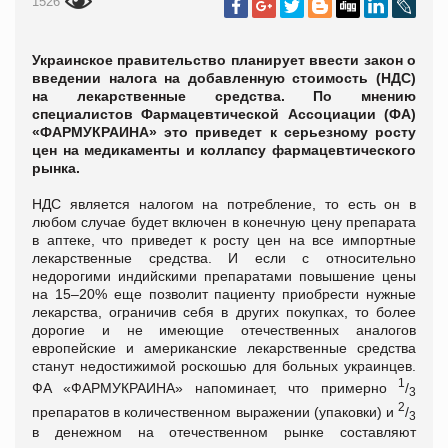
1526
Украинское правительство планирует ввести закон о
введении налога на добавленную стоимость (НДС)
на лекарственные средства. По мнению
специалистов Фармацевтической Ассоциации (ФА)
«ФАРМУКРАИНА» это приведет к серьезному росту
цен на медикаменты и коллапсу фармацевтического
рынка.
НДС является налогом на потребление, то есть он в
любом случае будет включен в конечную цену препарата
в аптеке, что приведет к росту цен на все импортные
лекарственные средства. И если с относительно
недорогими индийскими препаратами повышение цены
на 15–20% еще позволит пациенту приобрести нужные
лекарства, ограничив себя в других покупках, то более
дорогие и не имеющие отечественных аналогов
европейские и американские лекарственные средства
станут недостижимой роскошью для больных украинцев.
1
ФА «ФАРМУКРАИНА» напоминает, что примерно
/
3
2
препаратов в количественном выражении (упаковки) и
/
3
в денежном на отечественном рынке составляют