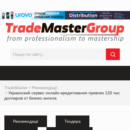
TradeMaster
Рекомендації
Украинский сервис онлайн-кредитования привлек 120 тыс
долларов от бизнес-ангела
Рекомендації
Тендера