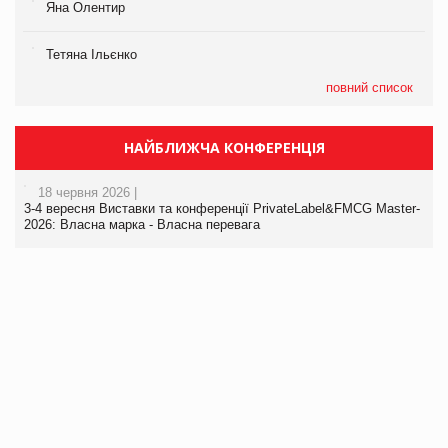
Яна Олентир
Тетяна Ільєнко
повний список
НАЙБЛИЖЧА КОНФЕРЕНЦІЯ
18 червня 2026 |
3-4 вересня Виставки та конференції PrivateLabel&FMCG Master-
2026: Власна марка - Власна перевага