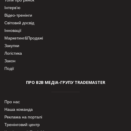
Інтерв’ю
Відео-тренінги
Світовий досвід
Інновації
Маркетинг&Продажі
Закупки
Логістика
Закон
Події
ПРО В2В МЕДІА-ГРУПУ TRADEMASTER
Про нас
Наша команда
Реклама на порталі
Тренінговий центр