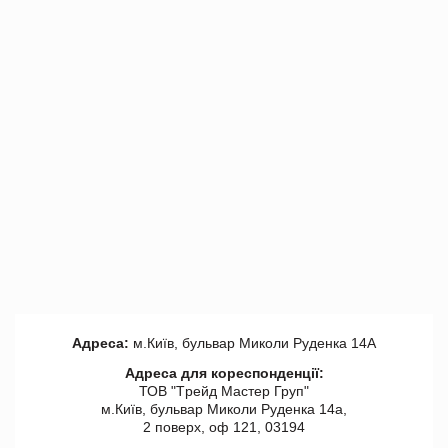
Адреса:
м.Київ, бульвар Миколи Руденка 14А
Адреса для кореспонденції:
ТОВ "Tрейд Мастер Груп"
м.Київ, бульвар Миколи Руденка 14а,
2 поверх, оф 121, 03194