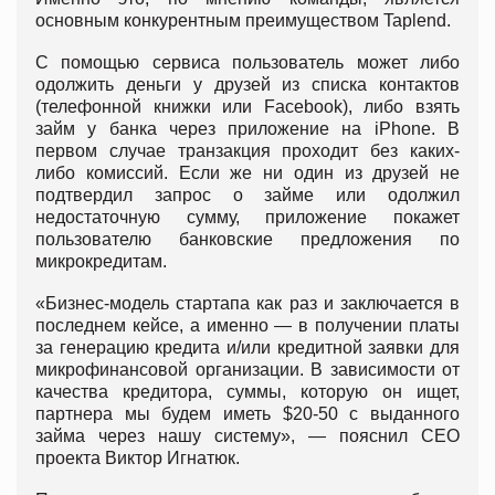
основным конкурентным преимуществом Taplend.
С помощью сервиса пользователь может либо
одолжить деньги у друзей из списка контактов
(телефонной книжки или Facebook), либо взять
займ у банка через приложение на iPhone. В
первом случае транзакция проходит без каких-
либо комиссий. Если же ни один из друзей не
подтвердил запрос о займе или одолжил
недостаточную сумму, приложение покажет
пользователю банковские предложения по
микрокредитам.
«Бизнес-модель стартапа как раз и заключается в
последнем кейсе, а именно — в получении платы
за генерацию кредита и/или кредитной заявки для
микрофинансовой организации. В зависимости от
качества кредитора, суммы, которую он ищет,
партнера мы будем иметь $20-50 с выданного
займа через нашу систему», — пояснил CEO
проекта Виктор Игнатюк.