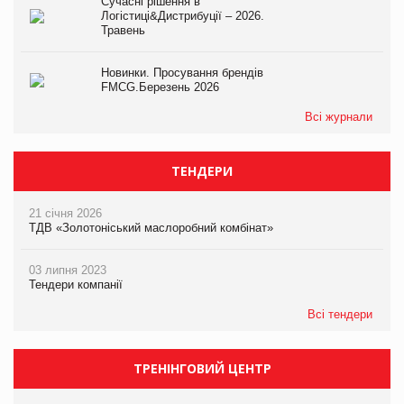
Сучасні рішення в
Логістиці&Дистрибуції – 2026.
Травень
Новинки. Просування брендів
FMCG.Березень 2026
Всі журнали
ТЕНДЕРИ
21 січня 2026
ТДВ «Золотоніський маслоробний комбінат»
03 липня 2023
Тендери компанії
Всі тендери
ТРЕНІНГОВИЙ ЦЕНТР