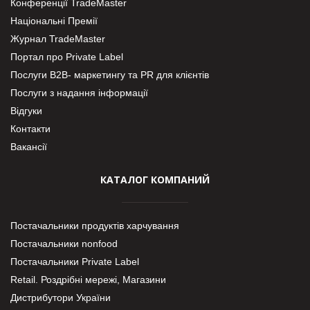
Конференції TradeMaster
Національні Премії
Журнал TradeMaster
Портал про Private Label
Послуги В2В- маркетингу та PR для клієнтів
Послуги з надання інформації
Відгуки
Контакти
Вакансії
КАТАЛОГ КОМПАНИЙ
Постачальники продуктів харчування
Постачальники nonfood
Постачальники Private Label
Retail. Роздрібні мережі, Магазини
Дистрибутори України