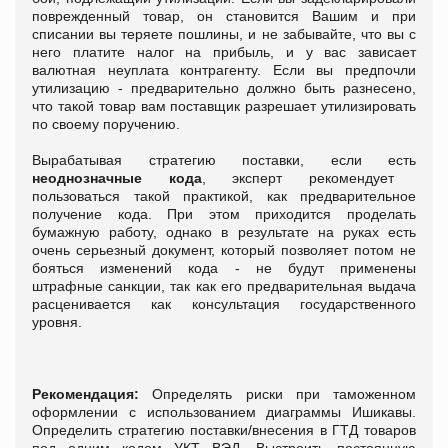
поврежденный товар, он становится Вашим и при
списании вы теряете пошлины, и не забывайте, что вы с
него платите налог на прибыль, и у вас зависает
валютная неуплата контрагенту. Если вы предпочли
утилизацию - предварительно должно быть разнесено,
что такой товар вам поставщик разрешает утилизировать
по своему поручению.
Вырабатывая стратегию поставки, если есть
неоднозначные кода
, эксперт рекомендует
пользоваться такой практикой, как предварительное
получение кода. При этом приходится проделать
бумажную работу, однако в результате на руках есть
очень серьезный документ, который позволяет потом не
бояться изменений кода - не будут применены
штрафные санкции, так как его предварительная выдача
расценивается как консультация государственного
уровня.
Рекомендация:
Определять риски при таможенном
оформлении с использованием диаграммы Ишикавы.
Определить стратегию поставки/внесения в ГТД товаров
под одним кодом УКТ ВЭД. Выстроить постоянную