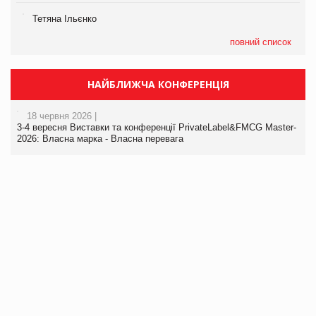
Тетяна Ільєнко
повний список
НАЙБЛИЖЧА КОНФЕРЕНЦІЯ
18 червня 2026 |
3-4 вересня Виставки та конференції PrivateLabel&FMCG Master-
2026: Власна марка - Власна перевага