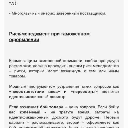
т.д.).
- Многоязычный инвойс, заверенный поставщиком.
Риск-менеджмент при таможенном
оформлении
Кроме защиты таможенной стоимости, любая процедура
растаможки должна проходить оценки риск-менеджмента
– риски, которые могут возникнуть с тем или иным
товаром.
Мощным инструментом устранения таких вопросов как
«несоответствие веса» и «пересорты»
является
идентификационный досмотр.
Если возникает
бой товара
– цена вопроса. Если бой у
вас копеечный - не тратьте время, затраты на
идентификационный досмотр будут дороже. Первый
вариант – растамаживаете, второй – оформляете как
бой, подлежащий утилизации. Если вы задекларировали