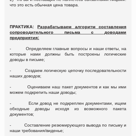
что это есть обычная цена товара.
ПРАКТИКА:
Разрабатываем алгоритм составления
сопроводительного письма с доводами
предприятия:
- Определяем главные вопросы и наши ответы, на
которые нами должны быть построены логические
доводы в письме;
- Создаем логическую цепочку последовательности
наших доводов;
- Оцениваем наш пакет документов и как мы ими
можем подкрепить наши доводы;
- Если довод не подкреплен документами, ищем
обходные доводы исходя из возможного пакета
документов;
- Составление резюмирующего вывода по письму и
наши требования/виденье;