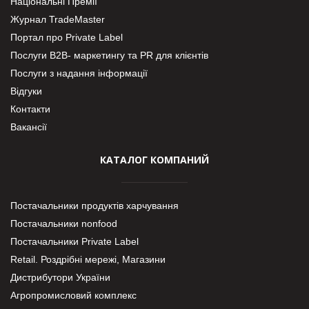
Національні Премії
Журнал TradeMaster
Портал про Private Label
Послуги В2В- маркетингу та PR для клієнтів
Послуги з надання інформації
Відгуки
Контакти
Вакансії
КАТАЛОГ КОМПАНИЙ
Постачальники продуктів харчування
Постачальники nonfood
Постачальники Private Label
Retail. Роздрібні мережі, Магазини
Дистрибутори України
Агропромисловий комплекс