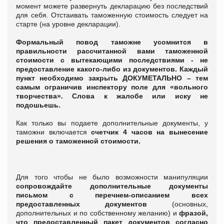
момент можете развернуть декларацию без последствий
для себя. Отстаивать таможенную стоимость следует на
старте (на уровне декларации).
Формальный повод таможне усомнится в
правильности рассчитанной вами таможенной
стоимости с вытекающими последствиями - не
предоставление какого-либо из документов.
Каждый
пункт необходимо закрыть ДОКУМЕТАЛЬНО – тем
самым ограничив инспектору поле для «вольного
творчества».
Слова к жалобе или иску не
подошьешь.
Как только вы подаете дополнительные документы, у
таможни включается
счетчик 4 часов на вынесение
решения о таможенной стоимости.
Для того чтобы не было возможности манипуляции
сопровождайте дополнительные документы
письмом с перечнем-описанием всех
предоставленных документов
(основных,
дополнительных и по собственному желанию) и
фразой,
что предоставленный пакет документов согласно