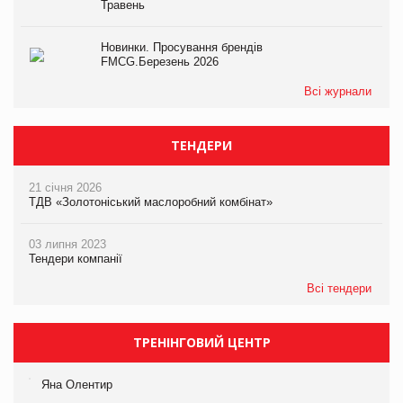
Травень
Новинки. Просування брендів
FMCG.Березень 2026
Всі журнали
ТЕНДЕРИ
21 січня 2026
ТДВ «Золотоніський маслоробний комбінат»
03 липня 2023
Тендери компанії
Всі тендери
ТРЕНІНГОВИЙ ЦЕНТР
Яна Олентир