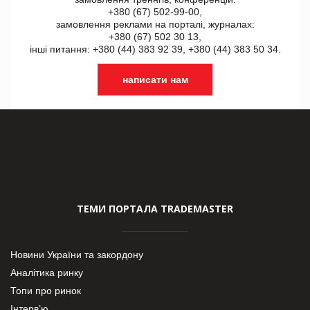
+380 (67) 502-99-00,
замовлення реклами на порталі, журналах:
+380 (67) 502 30 13,
інші питання: +380 (44) 383 92 39, +380 (44) 383 50 34.
написати нам
ТЕМИ ПОРТАЛА TRADEMASTER
Новини України та закордону
Аналітика ринку
Топи про ринок
Інтерв’ю