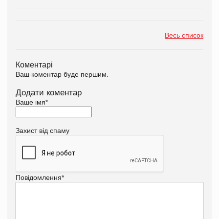
Весь список
Коментарі
Ваш коментар буде першим.
Додати коментар
Ваше імя
*
Захист від спаму
Повідомлення
*