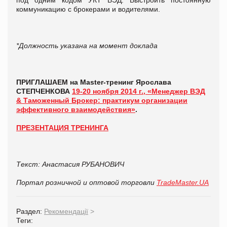
коммуникацию с брокерами и водителями.
*Должность указана на момент доклада
ПРИГЛАШАЕМ на
Master-тренинг Ярослава
СТЕПЧЕНКОВА
19-20 ноября 2014 г., «Менеджер ВЭД
& Таможенный Брокер: практикум организации
эффективного взаимодействия»
.
ПРЕЗЕНТАЦИЯ ТРЕНИНГА
Текст: Анастасия РУБАНОВИЧ
Портал розничной и оптовой торговли
TradeMaster.UA
Раздел:
Рекомендації
>
Теги: