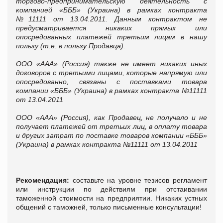
торгово-предпринимательскую деятельность с
компанией «БББ» (Украина) в рамках контракта
№11111 от 13.04.2011. Данным контрактом не
предусматривается никаких прямых или
опосредованных платежей третьим лицам в нашу
пользу (т.е. в пользу Продавца).
ООО «ААА» (Россия) также не имеет никаких иных
договоров с третьими лицами, которые напрямую или
опосредованно, связаны с поставками товара
компании «БББ» (Украина) в рамках контракта №11111
от 13.04.2011
ООО «ААА» (Россия), как Продавец, не получало и не
получает платежей от третьих лиц, в оплату товара
и других затрат по поставке товаров компании «БББ»
(Украина) в рамках контракта №11111 от 13.04.2011
Рекомендация:
составьте на уровне тезисов регламент
или инструкции по действиям при отстаивании
таможенной стоимости на предприятии. Никаких устных
общений с таможней, только письменные консультации!